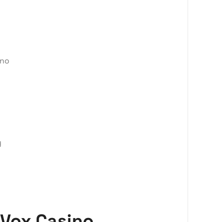
ino
y
 Vox Casino