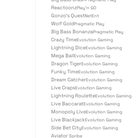
Reactoonz
Play’n GO
Gonzo’s Quest
NetEnt
Wolf Gold
Pragmatic Play
Big Bass Bonanza
Pragmatic Play
Crazy Time
Evolution Gaming
Lightning Dice
Evolution Gaming
Mega Ball
Evolution Gaming
Dragon Tiger
Evolution Gaming
Funky Time
Evolution Gaming
Dream Catcher
Evolution Gaming
Live Craps
Evolution Gaming
Lightning Roulette
Evolution Gaming
Live Baccarat
Evolution Gaming
Monopoly Live
Evolution Gaming
Live Blackjack
Evolution Gaming
Side Bet City
Evolution Gaming
Aviator
Spribe