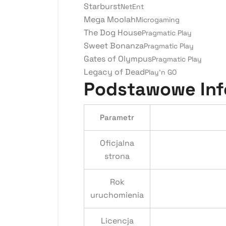
Starburst
NetEnt
Mega Moolah
Microgaming
The Dog House
Pragmatic Play
Sweet Bonanza
Pragmatic Play
Gates of Olympus
Pragmatic Play
Legacy of Dead
Play’n GO
Podstawowe Inf
Parametr
Oficjalna
strona
Rok
uruchomienia
Licencja