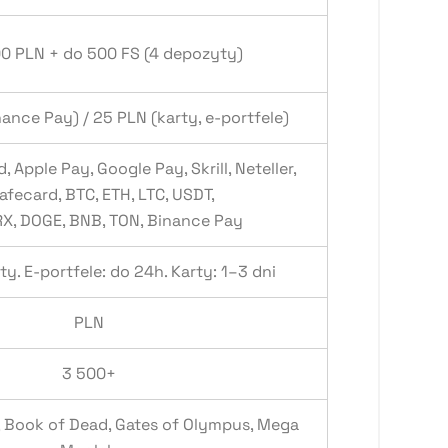
0 PLN + do 500 FS (4 depozyty)
ance Pay) / 25 PLN (karty, e-portfele)
, Apple Pay, Google Pay, Skrill, Neteller,
afecard, BTC, ETH, LTC, USDT,
X, DOGE, BNB, TON, Binance Pay
y. E-portfele: do 24h. Karty: 1–3 dni
PLN
3 500+
 Book of Dead, Gates of Olympus, Mega