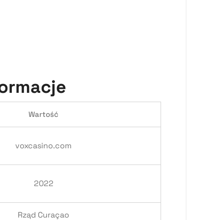
ormacje
Wartość
voxcasino.com
2022
Rząd Curaçao