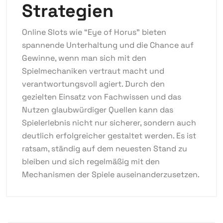
Strategien
Online Slots wie “Eye of Horus” bieten
spannende Unterhaltung und die Chance auf
Gewinne, wenn man sich mit den
Spielmechaniken vertraut macht und
verantwortungsvoll agiert. Durch den
gezielten Einsatz von Fachwissen und das
Nutzen glaubwürdiger Quellen kann das
Spielerlebnis nicht nur sicherer, sondern auch
deutlich erfolgreicher gestaltet werden. Es ist
ratsam, ständig auf dem neuesten Stand zu
bleiben und sich regelmäßig mit den
Mechanismen der Spiele auseinanderzusetzen.