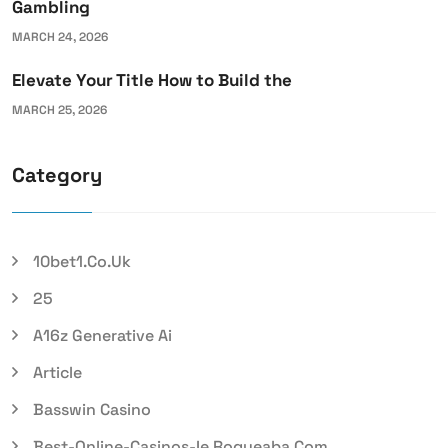
Gambling
MARCH 24, 2026
Elevate Your Title How to Build the
MARCH 25, 2026
Category
10bet1.co.uk
25
A16z Generative Ai
Article
Basswin Casino
Best-Online-Casinos-Ie.rogueaba.com