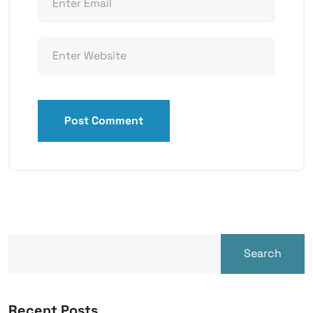
Post Comment
Search
Recent Posts