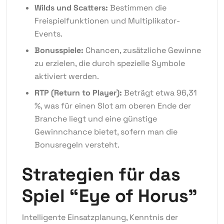
Wilds und Scatters:
Bestimmen die
Freispielfunktionen und Multiplikator-
Events.
Bonusspiele:
Chancen, zusätzliche Gewinne
zu erzielen, die durch spezielle Symbole
aktiviert werden.
RTP (Return to Player):
Beträgt etwa 96,31
%, was für einen Slot am oberen Ende der
Branche liegt und eine günstige
Gewinnchance bietet, sofern man die
Bonusregeln versteht.
Strategien für das
Spiel “Eye of Horus”
Intelligente Einsatzplanung, Kenntnis der