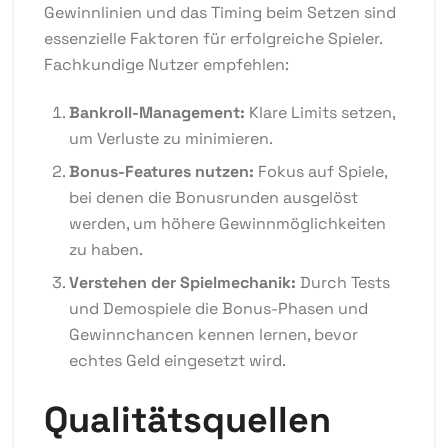
Gewinnlinien und das Timing beim Setzen sind
essenzielle Faktoren für erfolgreiche Spieler.
Fachkundige Nutzer empfehlen:
Bankroll-Management:
Klare Limits setzen,
um Verluste zu minimieren.
Bonus-Features nutzen:
Fokus auf Spiele,
bei denen die Bonusrunden ausgelöst
werden, um höhere Gewinnmöglichkeiten
zu haben.
Verstehen der Spielmechanik:
Durch Tests
und Demospiele die Bonus-Phasen und
Gewinnchancen kennen lernen, bevor
echtes Geld eingesetzt wird.
Qualitätsquellen