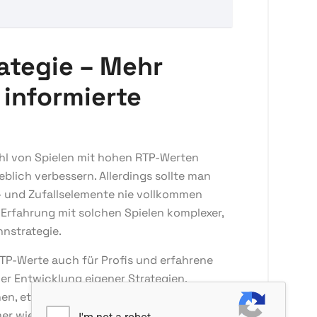
rategie – Mehr
informierte
n
ahl von Spielen mit hohen RTP-Werten
eblich verbessern. Allerdings sollte man
- und Zufallselemente nie vollkommen
 Erfahrung mit solchen Spielen komplexer,
nnstrategie.
RTP-Werte auch für Profis und erfahrene
der Entwicklung eigener Strategien.
n, etwa in Bezug auf die Dauer des Spiels
mer wieder darauf hin, dass die Wahl von