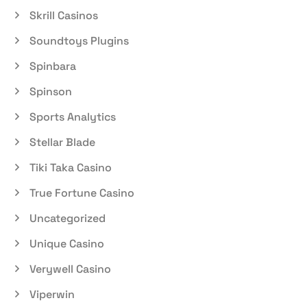
Skrill Casinos
Soundtoys Plugins
Spinbara
Spinson
Sports Analytics
Stellar Blade
Tiki Taka Casino
True Fortune Casino
Uncategorized
Unique Casino
Verywell Casino
Viperwin