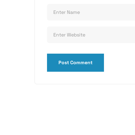
Post Comment