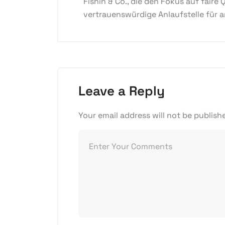
Fishin & Co., die den Fokus auf faire
vertrauenswürdige Anlaufstelle für a
Leave a Reply
Your email address will not be publish