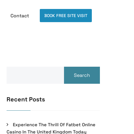
Contact
BOOK FREE SITE VISIT
Search
Recent Posts
Experience The Thrill Of Fatbet Online
Casino In The United Kingdom Today