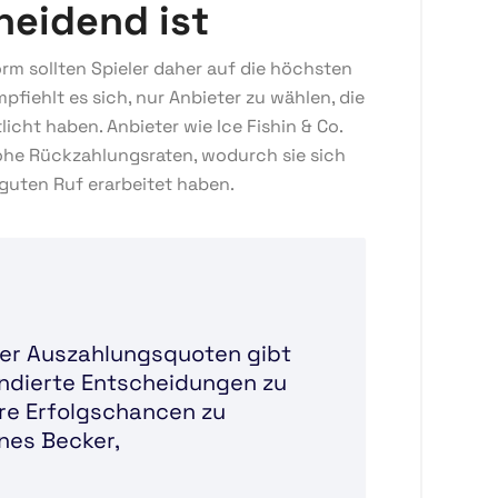
heidend ist
rm sollten Spieler daher auf die
höchsten
pfiehlt es sich, nur Anbieter zu wählen, die
icht haben. Anbieter wie Ice Fishin & Co.
hohe Rückzahlungsraten, wodurch sie sich
 guten Ruf erarbeitet haben.
 der Auszahlungsquoten gibt
fundierte Entscheidungen zu
ihre Erfolgschancen zu
nes Becker,