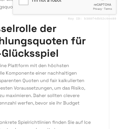
gsquoten die beste Chance bietet, das
selrolle der
hlungsquoten für
-Glücksspiel
eine Plattform mit den
höchsten
elle Komponente einer nachhaltigen
nsparenten Quoten und fair kalkulierten
besten Voraussetzungen, um das Risiko,
zu maximieren. Daher sollten clevere
Kennzahl werfen, bevor sie ihr Budget
krete Spielrichtlinien finden Sie auf Ice