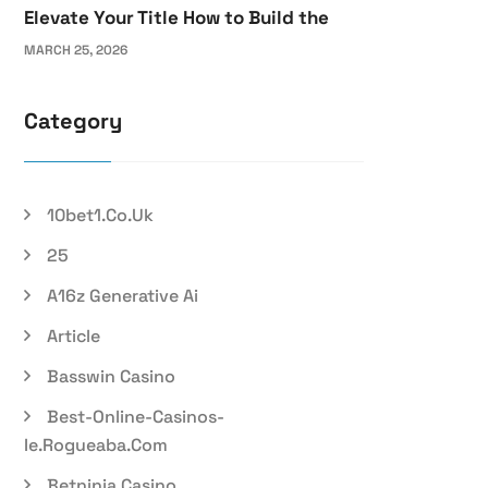
Elevate Your Title How to Build the
MARCH 25, 2026
Category
10bet1.co.uk
25
A16z Generative Ai
Article
Basswin Casino
Best-Online-Casinos-
Ie.rogueaba.com
Betninja Casino