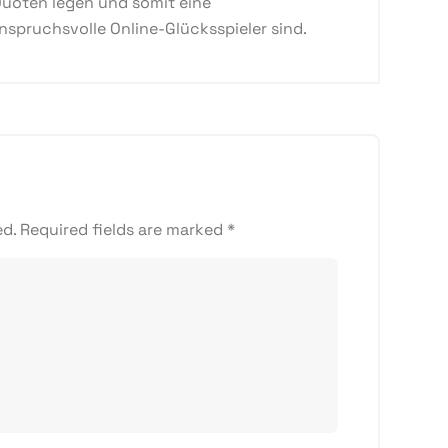
 Quoten legen und somit eine
nspruchsvolle Online-Glücksspieler sind.
ed.
Required fields are marked
*