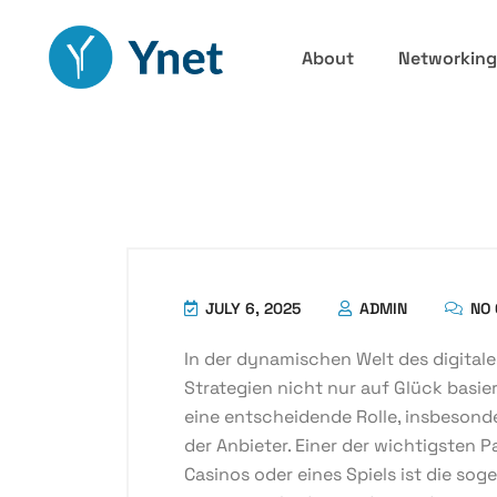
About
Networking
JULY 6, 2025
ADMIN
NO 
In der dynamischen Welt des digitale
Strategien nicht nur auf Glück basie
eine entscheidende Rolle, insbeso
der Anbieter. Einer der wichtigsten 
Casinos oder eines Spiels ist die so