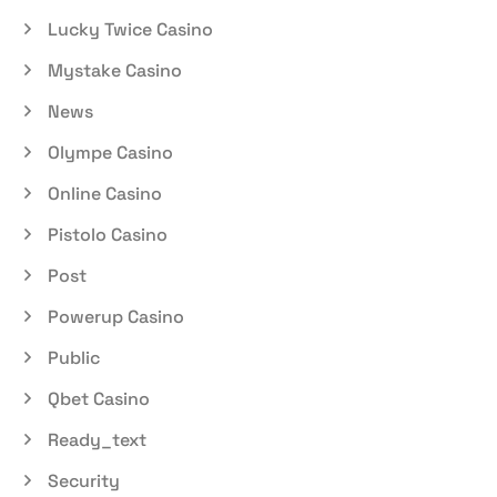
Lucky Twice Casino
Mystake Casino
News
Olympe Casino
Online Casino
Pistolo Casino
Post
Powerup Casino
Public
Qbet Casino
Ready_text
Security