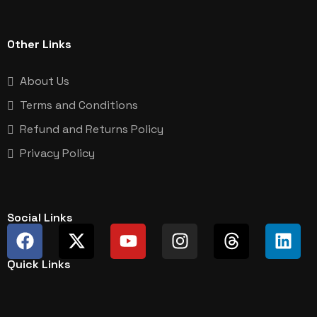
Other Links
About Us
Terms and Conditions
Refund and Returns Policy
Privacy Policy
Social Links
Quick Links