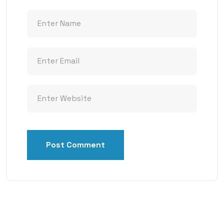
Post Comment