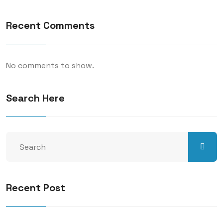
Recent Comments
No comments to show.
Search Here
Recent Post