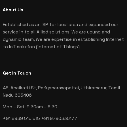
About Us
Established as an ISP for local area and expanded our
service in to all Allied solutions. We are young and
dynamic team, We are expertise in establishing Internet
to IoT solution (Internet of Things)
Get In Touch
46, Anaikatti St, Periyanarasapettai, Uthiramerur, Tamil
Nadu
603406
Mon – Sat: 9.30am – 6.30
+91 8939 515 515
+91 9790330177