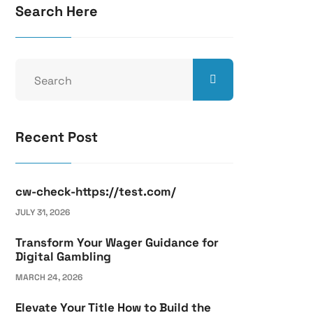
Search Here
Recent Post
cw-check-https://test.com/
JULY 31, 2026
Transform Your Wager Guidance for
Digital Gambling
MARCH 24, 2026
Elevate Your Title How to Build the