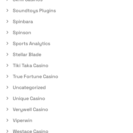
Soundtoys Plugins
Spinbara
Spinson
Sports Analytics
Stellar Blade
Tiki Taka Casino
True Fortune Casino
Uncategorized
Unique Casino
Verywell Casino
Viperwin
Westace Casino