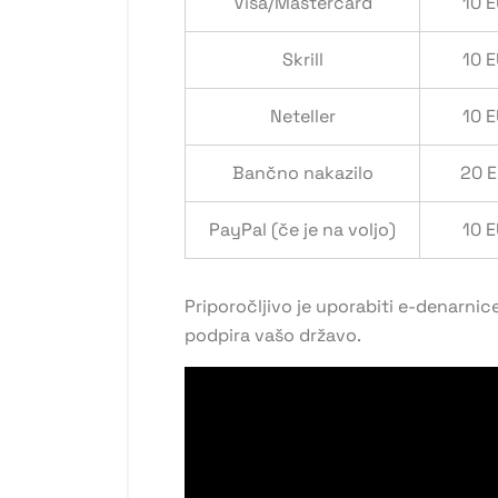
Visa/Mastercard
10 
Skrill
10 
Neteller
10 
Bančno nakazilo
20 
PayPal (če je na voljo)
10 
Priporočljivo je uporabiti e-denarnice
podpira vašo državo.