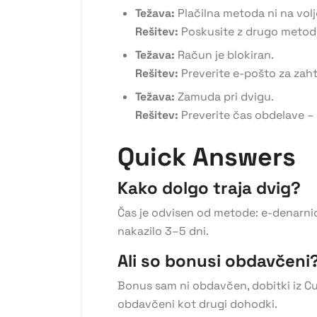
Težava:
Plačilna metoda ni na volj
Rešitev:
Poskusite z drugo metodo
Težava:
Račun je blokiran.
Rešitev:
Preverite e-pošto za zah
Težava:
Zamuda pri dvigu.
Rešitev:
Preverite čas obdelave – 
Quick Answers
Kako dolgo traja dvig?
Čas je odvisen od metode: e-denarnic
nakazilo 3–5 dni.
Ali so bonusi obdavčeni
Bonus sam ni obdavčen, dobitki iz Cur
obdavčeni kot drugi dohodki.