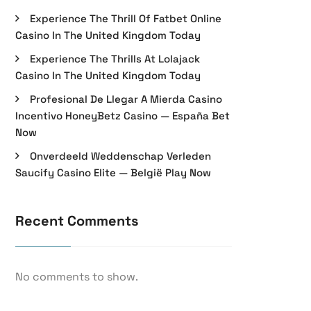
Experience The Thrill Of Fatbet Online
Casino In The United Kingdom Today
Experience The Thrills At Lolajack
Casino In The United Kingdom Today
Profesional De Llegar A Mierda Casino
Incentivo HoneyBetz Casino — España Bet
Now
Onverdeeld Weddenschap Verleden
Saucify Casino Elite — België Play Now
Recent Comments
No comments to show.