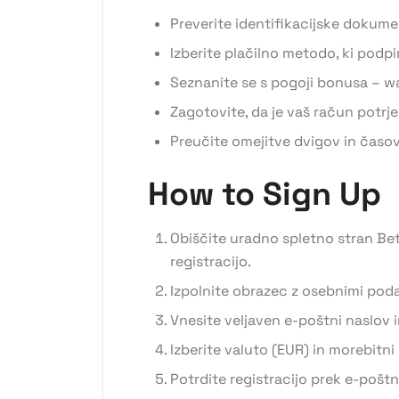
Preverite identifikacijske dokumen
Izberite plačilno metodo, ki podpir
Seznanite se s pogoji bonusa – w
Zagotovite, da je vaš račun potrje
Preučite omejitve dvigov in časov
How to Sign Up
Obiščite uradno spletno stran
Be
registracijo.
Izpolnite obrazec z osebnimi podat
Vnesite veljaven e-poštni naslov 
Izberite valuto (EUR) in morebitni 
Potrdite registracijo prek e-pošt