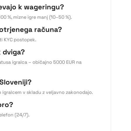
pevajo k wageringu?
100 %, mizne igre manj (10–50 %).
potrjenega računa?
ti KYC postopek.
k dviga?
atusa igralca – običajno 5000 EUR na
 Sloveniji?
 igralcem v skladu z veljavno zakonodajo.
oro?
elefon (24/7).