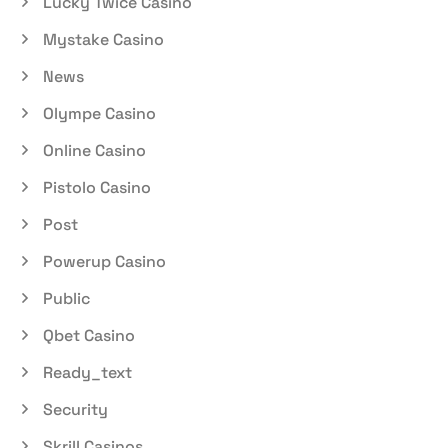
Lucky Twice Casino
Mystake Casino
News
Olympe Casino
Online Casino
Pistolo Casino
Post
Powerup Casino
Public
Qbet Casino
Ready_text
Security
Skrill Casinos