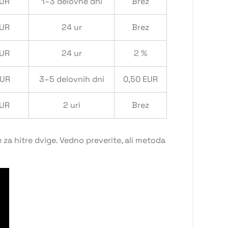
EUR
1–3 delovne dni
Brez
EUR
24 ur
Brez
EUR
24 ur
2 %
EUR
3–5 delovnih dni
0,50 EUR
EUR
2 uri
Brez
 za hitre dvige. Vedno preverite, ali metoda