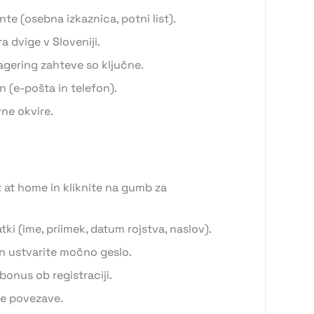
te (osebna izkaznica, potni list).
a dvige v Sloveniji.
agering zahteve so ključne.
n (e-pošta in telefon).
ne okvire.
t at home
in kliknite na gumb za
ki (ime, priimek, datum rojstva, naslov).
in ustvarite močno geslo.
bonus ob registraciji.
ne povezave.