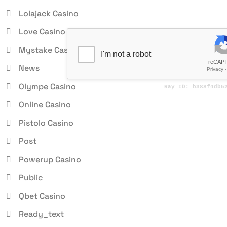
Lolajack Casino
Love Casino Login
Mystake Casino
News
Olympe Casino
Online Casino
Pistolo Casino
Post
Powerup Casino
Public
Qbet Casino
Ready_text