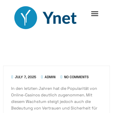
Networking & Security
Internet & Telecom
Home Automation
JULY 7, 2025
ADMIN
NO COMMENTS
In den letzten Jahren hat die Popularität von
Online-Casinos deutlich zugenommen. Mit
diesem Wachstum steigt jedoch auch die
Bedeutung von Vertrauen und Sicherheit für