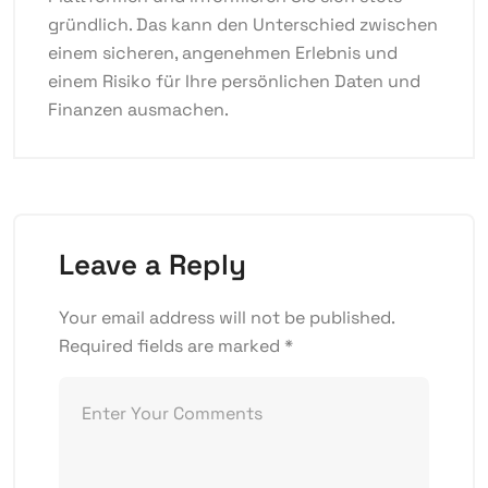
gründlich. Das kann den Unterschied zwischen
einem sicheren, angenehmen Erlebnis und
einem Risiko für Ihre persönlichen Daten und
Finanzen ausmachen.
Leave a Reply
Your email address will not be published.
Required fields are marked
*