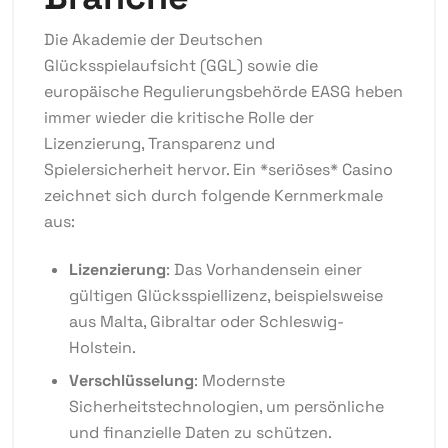
Die Akademie der Deutschen
Glücksspielaufsicht (GGL) sowie die
europäische Regulierungsbehörde EASG heben
immer wieder die kritische Rolle der
Lizenzierung, Transparenz und
Spielersicherheit hervor. Ein *seriöses* Casino
zeichnet sich durch folgende Kernmerkmale
aus:
Lizenzierung
: Das Vorhandensein einer
gültigen Glücksspiellizenz, beispielsweise
aus Malta, Gibraltar oder Schleswig-
Holstein.
Verschlüsselung
: Modernste
Sicherheitstechnologien, um persönliche
und finanzielle Daten zu schützen.