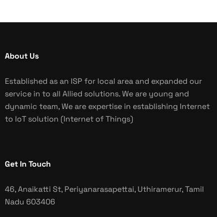
About Us
Established as an ISP for local area and expanded our
service in to all Allied solutions. We are young and
dynamic team, We are expertise in establishing Internet
to IoT solution (Internet of Things)
Get In Touch
46, Anaikatti St, Periyanarasapettai, Uthiramerur, Tamil
Nadu
603406