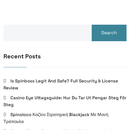
Search
Recent Posts
Is Spinboss Legit And Safe? Full Security & License
Review
Casino Eye Uttagsguide: Hur Du Tar Ut Pengar Steg För
Steg
Spinoloco Καζίνο Στρατηγική Blackjack Με Μονή
Τράπουλα