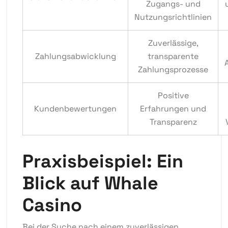
Zugangs- und
Nutzungsrichtlinien
Zuverlässige,
Zahlungsabwicklung
transparente
Zahlungsprozesse
Positive
Kundenbewertungen
Erfahrungen und
Transparenz
Praxisbeispiel: Ein
Blick auf Whale
Casino
Bei der Suche nach einem zuverlässigen