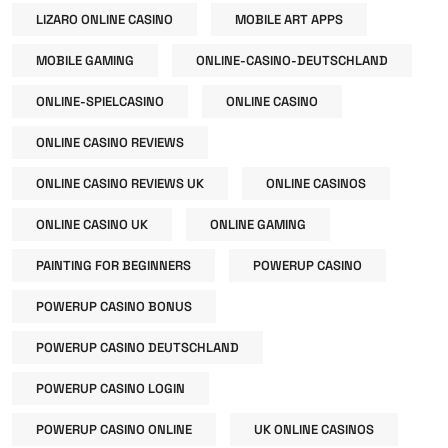
LIZARO ONLINE CASINO
MOBILE ART APPS
MOBILE GAMING
ONLINE-CASINO-DEUTSCHLAND
ONLINE-SPIELCASINO
ONLINE CASINO
ONLINE CASINO REVIEWS
ONLINE CASINO REVIEWS UK
ONLINE CASINOS
ONLINE CASINO UK
ONLINE GAMING
PAINTING FOR BEGINNERS
POWERUP CASINO
POWERUP CASINO BONUS
POWERUP CASINO DEUTSCHLAND
POWERUP CASINO LOGIN
POWERUP CASINO ONLINE
UK ONLINE CASINOS