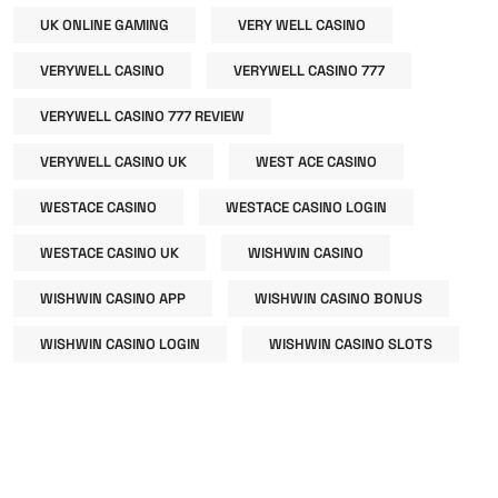
UK ONLINE GAMING
VERY WELL CASINO
VERYWELL CASINO
VERYWELL CASINO 777
VERYWELL CASINO 777 REVIEW
VERYWELL CASINO UK
WEST ACE CASINO
WESTACE CASINO
WESTACE CASINO LOGIN
WESTACE CASINO UK
WISHWIN CASINO
WISHWIN CASINO APP
WISHWIN CASINO BONUS
WISHWIN CASINO LOGIN
WISHWIN CASINO SLOTS