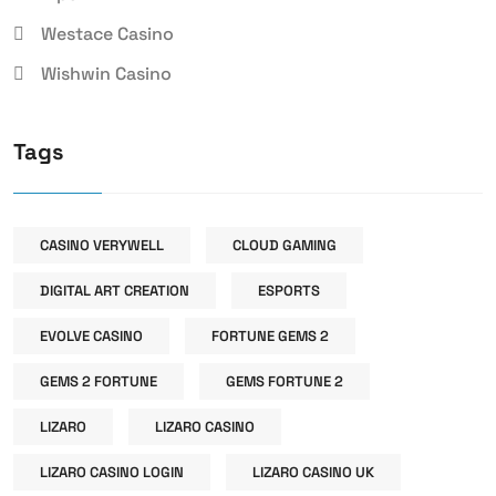
Westace Casino
Wishwin Casino
Tags
CASINO VERYWELL
CLOUD GAMING
DIGITAL ART CREATION
ESPORTS
EVOLVE CASINO
FORTUNE GEMS 2
GEMS 2 FORTUNE
GEMS FORTUNE 2
LIZARO
LIZARO CASINO
LIZARO CASINO LOGIN
LIZARO CASINO UK