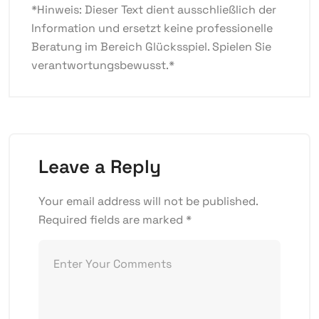
*Hinweis: Dieser Text dient ausschließlich der
Information und ersetzt keine professionelle
Beratung im Bereich Glücksspiel. Spielen Sie
verantwortungsbewusst.*
Leave a Reply
Your email address will not be published.
Required fields are marked
*