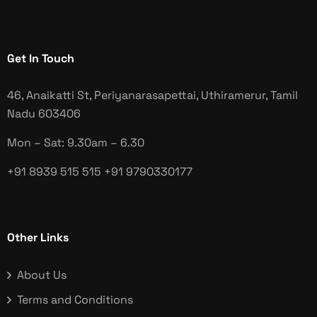
Get In Touch
46, Anaikatti St, Periyanarasapettai, Uthiramerur, Tamil
Nadu
603406
Mon – Sat: 9.30am – 6.30
+91 8939 515 515
+91 9790330177
Other Links
About Us
Terms and Conditions