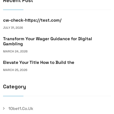
Recent Post
cw-check-https://test.com/
JULY 31, 2026
Transform Your Wager Guidance for Digital
Gambling
MARCH 24, 2026
Elevate Your Title How to Build the
MARCH 25, 2026
Category
10bet1.co.uk