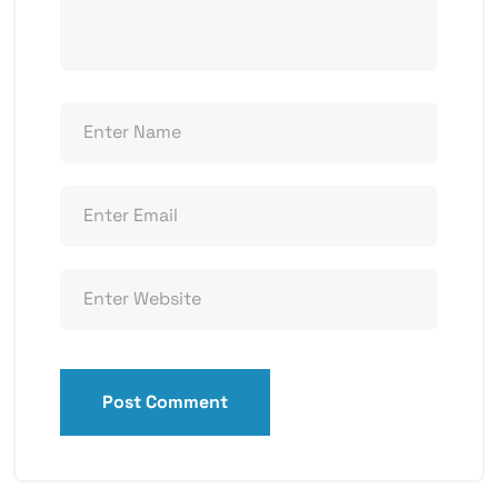
Post Comment