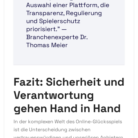
Auswahl einer Plattform, die
Transparenz, Regulierung
und Spielerschutz
priorisiert.” —
Branchenexperte Dr.
Thomas Meier
Fazit: Sicherheit und
Verantwortung
gehen Hand in Hand
In der komplexen Welt des Online-Glücksspiels
ist die Unterscheidung zwischen
vertrauenswürdigen und unseriösen Anbietern