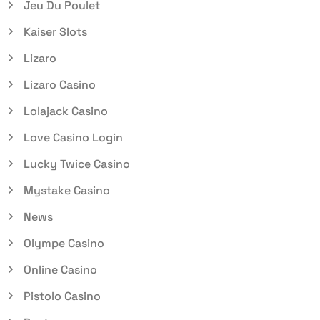
Jeu Du Poulet
Kaiser Slots
Lizaro
Lizaro Casino
Lolajack Casino
Love Casino Login
Lucky Twice Casino
Mystake Casino
News
Olympe Casino
Online Casino
Pistolo Casino