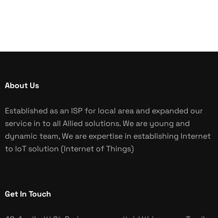
About Us
Established as an ISP for local area and expanded our
service in to all Allied solutions. We are young and
dynamic team, We are expertise in establishing Internet
to IoT solution (Internet of Things)
Get In Touch