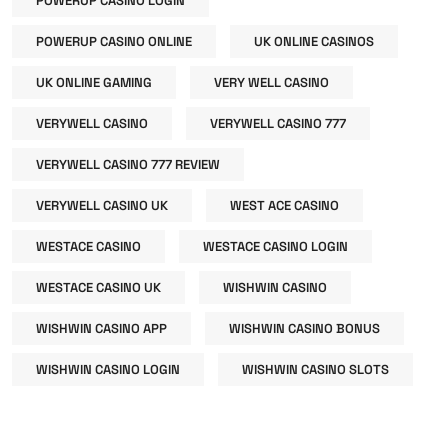
POWERUP CASINO LOGIN
POWERUP CASINO ONLINE
UK ONLINE CASINOS
UK ONLINE GAMING
VERY WELL CASINO
VERYWELL CASINO
VERYWELL CASINO 777
VERYWELL CASINO 777 REVIEW
VERYWELL CASINO UK
WEST ACE CASINO
WESTACE CASINO
WESTACE CASINO LOGIN
WESTACE CASINO UK
WISHWIN CASINO
WISHWIN CASINO APP
WISHWIN CASINO BONUS
WISHWIN CASINO LOGIN
WISHWIN CASINO SLOTS