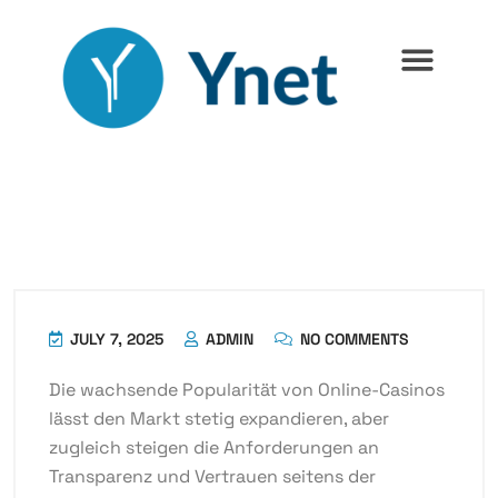
JULY 7, 2025
ADMIN
NO COMMENTS
Die wachsende Popularität von Online-Casinos
lässt den Markt stetig expandieren, aber
zugleich steigen die Anforderungen an
Transparenz und Vertrauen seitens der