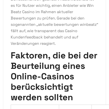
es für Nutzer wichtig, einen Anbieter wie
Win
Beatz Casino
im Rahmen aktueller
Bewertungen zu prüfen. Gerade bei den
sogenannten „aktuelle bewertungen winbeatz“
fällt auf, wie transparent das Casino
Kundenfeedback behandelt und auf
Veränderungen reagiert.
Faktoren, die bei der
Beurteilung eines
Online-Casinos
berücksichtigt
werden sollten