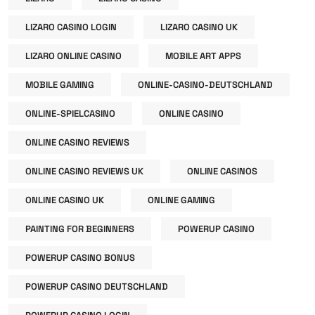
LIZARO CASINO LOGIN
LIZARO CASINO UK
LIZARO ONLINE CASINO
MOBILE ART APPS
MOBILE GAMING
ONLINE-CASINO-DEUTSCHLAND
ONLINE-SPIELCASINO
ONLINE CASINO
ONLINE CASINO REVIEWS
ONLINE CASINO REVIEWS UK
ONLINE CASINOS
ONLINE CASINO UK
ONLINE GAMING
PAINTING FOR BEGINNERS
POWERUP CASINO
POWERUP CASINO BONUS
POWERUP CASINO DEUTSCHLAND