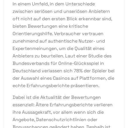
In einem Umfeld, in dem Unterschiede
zwischen seriösen und unseriösen Anbietern
oft nicht auf den ersten Blick erkennbar sind,
bieten Bewertungen eine kritische
Orientierungshilfe. Verbraucher vertrauen
zunehmend auf authentische Nutzer- und
Expertenmeinungen, um die Qualität eines
Anbieters zu beurteilen. Laut einer Studie des
Bundesverbands für Online-Glücksspiel in
Deutschland verlassen sich 78% der Spieler bei
der Auswahl eines Casinos auf Plattformen, die
echte Erfahrungsberichte präsentieren.
Dabei ist die Aktualität der Bewertungen
essenziell: Ältere Erfahrungsberichte verlieren
ihre Aussagekraft, vor allem wenn sich die
Angebote, Datenschutzrichtlinien oder
Bonusschancen geändert haben. Deshalb ist