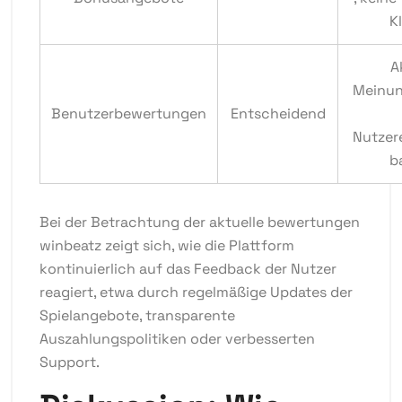
K
A
Meinun
Benutzerbewertungen
Entscheidend
Nutzer
b
Bei der Betrachtung der aktuelle bewertungen
winbeatz zeigt sich, wie die Plattform
kontinuierlich auf das Feedback der Nutzer
reagiert, etwa durch regelmäßige Updates der
Spielangebote, transparente
Auszahlungspolitiken oder verbesserten
Support.