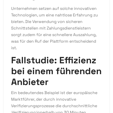
Unternehmen setzen auf solche innovativen
Technologien, um eine nahtlose Erfahrung zu
bieten. Die Verwendung von sicheren
Schnittstellen mit Zahlungsdienstleistern
sorgt zudem für eine schnellere Auszahlung,
was für den Ruf der Plattform entscheidend
ist.
Fallstudie: Effizienz
bei einem führenden
Anbieter
Ein bedeutendes Beispiel ist der europäische
Marktführer, der durch innovative
Verifizierungsprozesse die durchschnittliche
Verifizierung
innerhalb von 30 Minuten