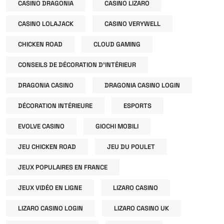
CASINO DRAGONIA
CASINO LIZARO
CASINO LOLAJACK
CASINO VERYWELL
CHICKEN ROAD
CLOUD GAMING
CONSEILS DE DÉCORATION D'INTÉRIEUR
DRAGONIA CASINO
DRAGONIA CASINO LOGIN
DÉCORATION INTÉRIEURE
ESPORTS
EVOLVE CASINO
GIOCHI MOBILI
JEU CHICKEN ROAD
JEU DU POULET
JEUX POPULAIRES EN FRANCE
JEUX VIDÉO EN LIGNE
LIZARO CASINO
LIZARO CASINO LOGIN
LIZARO CASINO UK