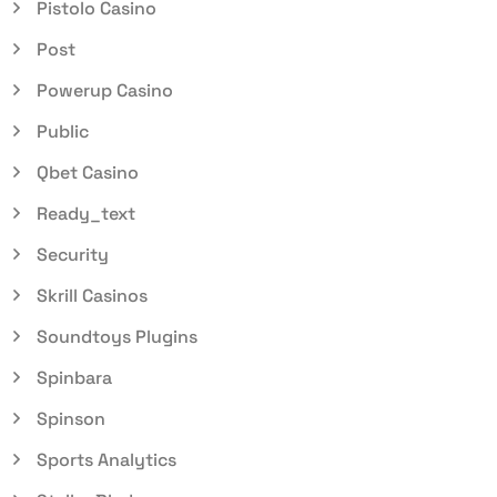
Pistolo Casino
Post
Powerup Casino
Public
Qbet Casino
Ready_text
Security
Skrill Casinos
Soundtoys Plugins
Spinbara
Spinson
Sports Analytics