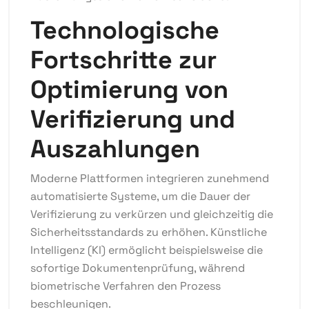
Technologische
Fortschritte zur
Optimierung von
Verifizierung und
Auszahlungen
Moderne Plattformen integrieren zunehmend
automatisierte Systeme, um die Dauer der
Verifizierung zu verkürzen und gleichzeitig die
Sicherheitsstandards zu erhöhen. Künstliche
Intelligenz (KI) ermöglicht beispielsweise die
sofortige Dokumentenprüfung, während
biometrische Verfahren den Prozess
beschleunigen.