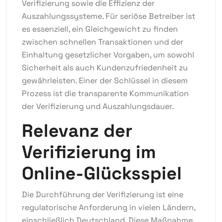
Verifizierung sowie die Effizienz der
Auszahlungssysteme. Für seriöse Betreiber ist
es essenziell, ein Gleichgewicht zu finden
zwischen schnellen Transaktionen und der
Einhaltung gesetzlicher Vorgaben, um sowohl
Sicherheit als auch Kundenzufriedenheit zu
gewährleisten. Einer der Schlüssel in diesem
Prozess ist die transparente Kommunikation
der
Verifizierung und Auszahlungsdauer
.
Relevanz der
Verifizierung im
Online-Glücksspiel
Die Durchführung der Verifizierung ist eine
regulatorische Anforderung in vielen Ländern,
einschließlich Deutschland. Diese Maßnahme