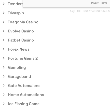
Dendera
Divaspin
Dragonia Casino
Evolve Casino
Fatbet Casino
Forex News
Fortune Gems 2
Gambling
Garageband
Gate Automaions
Home Automations
Ice Fishing Game