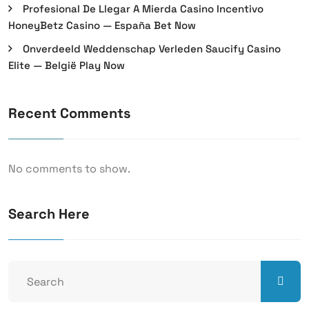
Profesional De Llegar A Mierda Casino Incentivo
HoneyBetz Casino — España Bet Now
Onverdeeld Weddenschap Verleden Saucify Casino
Elite — België Play Now
Recent Comments
No comments to show.
Search Here