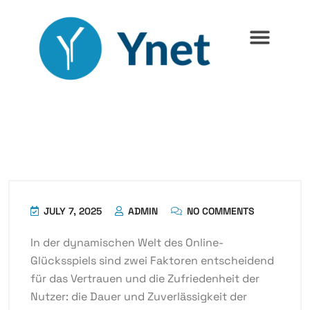
JULY 7, 2025
ADMIN
NO COMMENTS
In der dynamischen Welt des Online-
Glücksspiels sind zwei Faktoren entscheidend
für das Vertrauen und die Zufriedenheit der
Nutzer: die Dauer und Zuverlässigkeit der