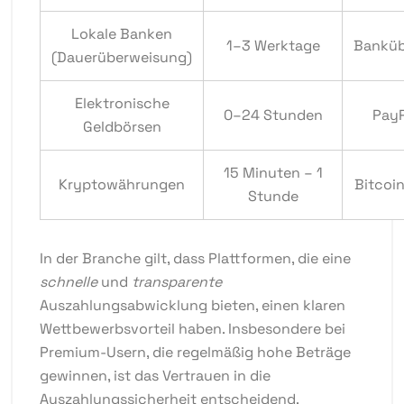
Lokale Banken
1–3 Werktage
Banküb
(Dauerüberweisung)
Elektronische
0–24 Stunden
PayPa
Geldbörsen
15 Minuten – 1
Kryptowährungen
Bitcoi
Stunde
In der Branche gilt, dass Plattformen, die eine
schnelle
und
transparente
Auszahlungsabwicklung bieten, einen klaren
Wettbewerbsvorteil haben. Insbesondere bei
Premium-Usern, die regelmäßig hohe Beträge
gewinnen, ist das Vertrauen in die
Auszahlungssicherheit entscheidend.