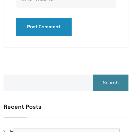
Post Comment
Search
Recent Posts
Is Spinboss Legit And Safe? Full Security & License