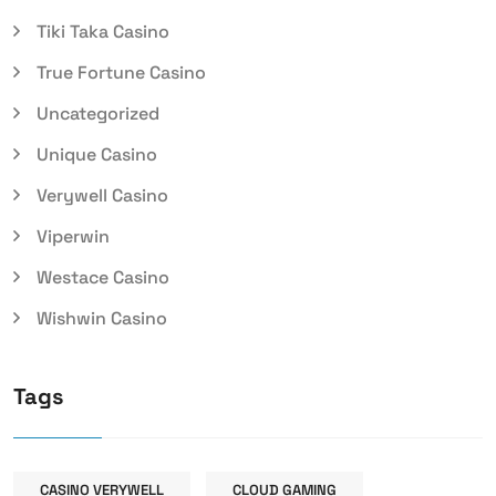
Tiki Taka Casino
True Fortune Casino
Uncategorized
Unique Casino
Verywell Casino
Viperwin
Westace Casino
Wishwin Casino
Tags
CASINO VERYWELL
CLOUD GAMING