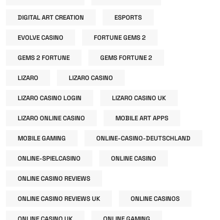
DIGITAL ART CREATION
ESPORTS
EVOLVE CASINO
FORTUNE GEMS 2
GEMS 2 FORTUNE
GEMS FORTUNE 2
LIZARO
LIZARO CASINO
LIZARO CASINO LOGIN
LIZARO CASINO UK
LIZARO ONLINE CASINO
MOBILE ART APPS
MOBILE GAMING
ONLINE-CASINO-DEUTSCHLAND
ONLINE-SPIELCASINO
ONLINE CASINO
ONLINE CASINO REVIEWS
ONLINE CASINO REVIEWS UK
ONLINE CASINOS
ONLINE CASINO UK
ONLINE GAMING