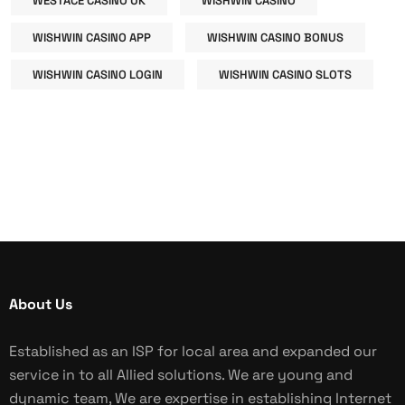
WESTACE CASINO UK
WISHWIN CASINO
WISHWIN CASINO APP
WISHWIN CASINO BONUS
WISHWIN CASINO LOGIN
WISHWIN CASINO SLOTS
About Us
Established as an ISP for local area and expanded our
service in to all Allied solutions. We are young and
dynamic team, We are expertise in establishing Internet