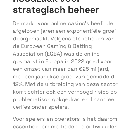
strategisch beheer
De markt voor online casino’s heeft de
afgelopen jaren een exponentiële groei
doorgemaakt. Volgens statistieken van
de European Gaming & Betting
Association (EGBA) was de online
gokmarkt in Europa in 2022 goed voor
een omzet van meer dan €25 miljard,
met een jaarlijkse groei van gemiddeld
12%. Met de uitbreiding van deze sector
komt echter ook een verhoogd risico op
problematisch gokgedrag en financieel
verlies onder spelers.
Voor spelers en operators is het daarom
essentieel om methoden te ontwikkelen