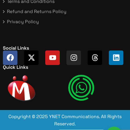
Terms and Conditions
Refund and Returns Policy
Privacy Policy
Social Links
Quick Links
Copyright © 2025 YNET Communications. All Rights
Reserved.