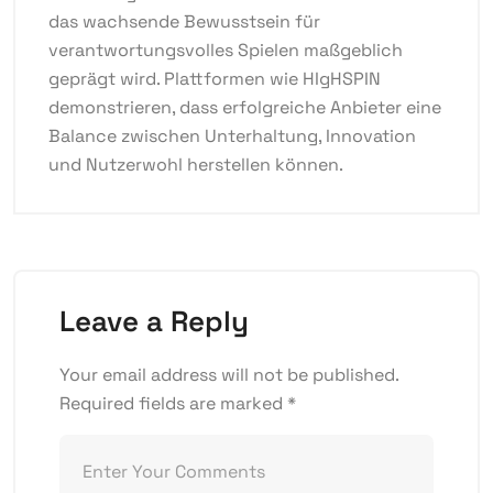
das wachsende Bewusstsein für
verantwortungsvolles Spielen maßgeblich
geprägt wird. Plattformen wie HIgHSPIN
demonstrieren, dass erfolgreiche Anbieter eine
Balance zwischen Unterhaltung, Innovation
und Nutzerwohl herstellen können.
Leave a Reply
Your email address will not be published.
Required fields are marked
*