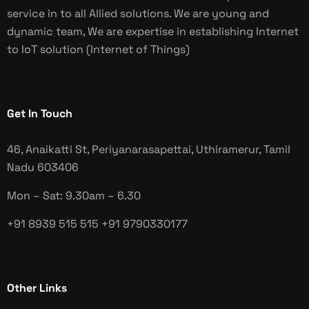
service in to all Allied solutions. We are young and
dynamic team, We are expertise in establishing Internet
to IoT solution (Internet of Things)
Get In Touch
46, Anaikatti St, Periyanarasapettai, Uthiramerur, Tamil
Nadu
603406
Mon – Sat: 9.30am – 6.30
+91 8939 515 515
+91 9790330177
Other Links