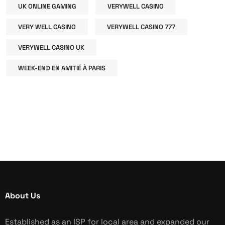
UK ONLINE GAMING
VERYWELL CASINO
VERY WELL CASINO
VERYWELL CASINO 777
VERYWELL CASINO UK
WEEK-END EN AMITIÉ À PARIS
About Us
Established as an ISP for local area and expanded our