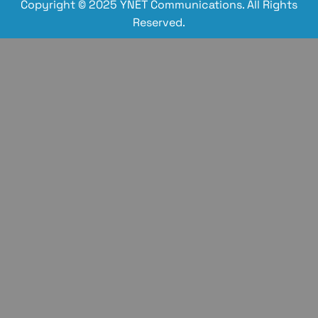
Copyright © 2025 YNET Communications. All Rights
Reserved.