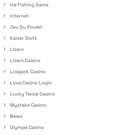
Ice Fishing Game
Internet
Jeu Du Poulet
Kaiser Slots
Lizaro
Lizaro Casino
Lolajack Casino
Love Casino Login
Lucky Twice Casino
Mystake Casino
News
Olympe Casino