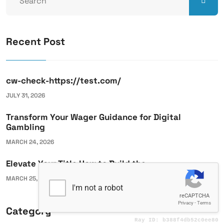
Recent Post
cw-check-https://test.com/
JULY 31, 2026
Transform Your Wager Guidance for Digital
Gambling
MARCH 24, 2026
Elevate Your Title How to Build the
MARCH 25, 2026
Category