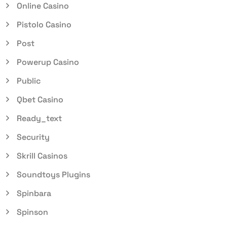
Online Casino
Pistolo Casino
Post
Powerup Casino
Public
Qbet Casino
Ready_text
Security
Skrill Casinos
Soundtoys Plugins
Spinbara
Spinson