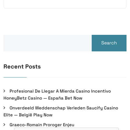
Search
Recent Posts
Profesional De Llegar A Mierda Casino Incentivo
HoneyBetz Casino — España Bet Now
Onverdeeld Weddenschap Verleden Saucify Casino
Elite — België Play Now
Graeco-Romain Proroger Enjeu