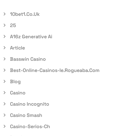
10bet1.co.uk
25
A16z Generative Ai
Article
Basswin Casino
Best-Online-Casinos-Ie.rogueaba.com
Blog
Casino
Casino Incognito
Casino Smash
Casino-Serios-Ch