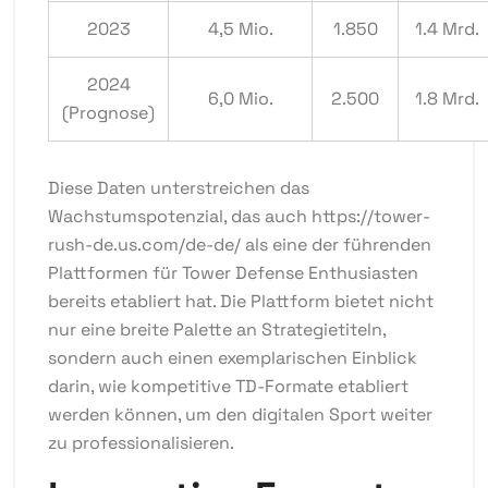
2023
4,5 Mio.
1.850
1.4 Mrd.
2024
6,0 Mio.
2.500
1.8 Mrd.
(Prognose)
Diese Daten unterstreichen das
Wachstumspotenzial, das auch
https://tower-
rush-de.us.com/de-de/
als eine der führenden
Plattformen für Tower Defense Enthusiasten
bereits etabliert hat. Die Plattform bietet nicht
nur eine breite Palette an Strategietiteln,
sondern auch einen exemplarischen Einblick
darin, wie kompetitive TD-Formate etabliert
werden können, um den digitalen Sport weiter
zu professionalisieren.