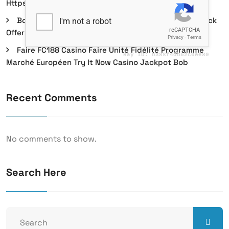
Https://www.perepigne.fr/ . France Play Now
Bonny Play Drill Dublin Bet Région Européenne Unlock
Offer
Faire FC188 Casino Faire Unité Fidélité Programme
Marché Européen Try It Now Casino Jackpot Bob
Recent Comments
No comments to show.
Search Here