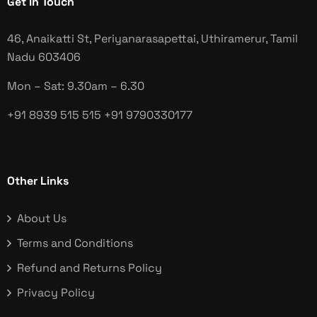
Get In Touch
46, Anaikatti St, Periyanarasapettai, Uthiramerur, Tamil
Nadu
603406
Mon – Sat: 9.30am – 6.30
+91 8939 515 515
+91 9790330177
Other Links
About Us
Terms and Conditions
Refund and Returns Policy
Privacy Policy