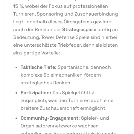
15 %, wobei der Fokus auf professionellen
Turnieren, Sponsoring und Zuschauerbindung
liegt. Innerhalb dieses Ökosystems gewinnt
auch der Bereich der
Strategiespiele
stetig an
Bedeutung. Tower Defense Spiele sind hierbei
eine unterschätzte Triebfeder, denn sie bieten
einzigartige Vorteile:
Taktische Tiefe:
Spartanische, dennoch
komplexe Spielmechaniken fördern
strategisches Denken.
Partizipation:
Das Spielgefühl ist
zugänglich, was den Turnieren auch eine
breitere Zuschauerschaft ermöglicht.
Community-Engagement:
Spieler- und
Organisatorennetzwerke wachsen
schneller, was Sponsoring attraktiv macht.