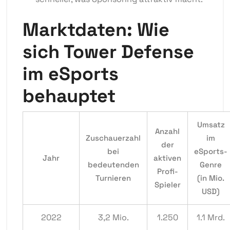
Marktdaten: Wie
sich Tower Defense
im eSports
behauptet
Umsatz
Anzahl
Zuschauerzahl
im
der
bei
eSports-
Jahr
aktiven
bedeutenden
Genre
Profi-
Turnieren
(in Mio.
Spieler
USD)
2022
3,2 Mio.
1.250
1.1 Mrd.