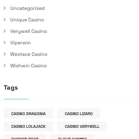
Uncategorized
Unique Casino
Verywell Casino
Viperwin
Westace Casino
Wishwin Casino
Tags
CASINO DRAGONIA
CASINO LIZARO
CASINO LOLAJACK
CASINO VERYWELL