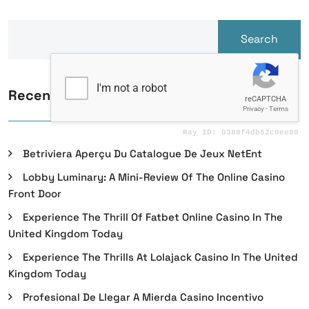
Search
Recent Posts
Betriviera Aperçu Du Catalogue De Jeux NetEnt
Lobby Luminary: A Mini-Review Of The Online Casino
Front Door
Experience The Thrill Of Fatbet Online Casino In The
United Kingdom Today
Experience The Thrills At Lolajack Casino In The United
Kingdom Today
Profesional De Llegar A Mierda Casino Incentivo