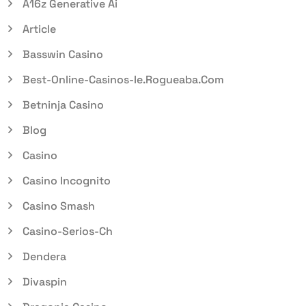
A16z Generative Ai
Article
Basswin Casino
Best-Online-Casinos-Ie.rogueaba.com
Betninja Casino
Blog
Casino
Casino Incognito
Casino Smash
Casino-Serios-Ch
Dendera
Divaspin