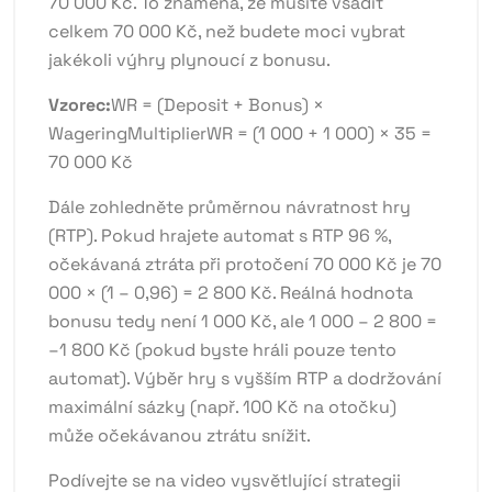
70 000 Kč. To znamená, že musíte vsadit
celkem 70 000 Kč, než budete moci vybrat
jakékoli výhry plynoucí z bonusu.
Vzorec:
WR = (Deposit + Bonus) ×
WageringMultiplier
WR = (1 000 + 1 000) × 35 =
70 000 Kč
Dále zohledněte průměrnou návratnost hry
(RTP). Pokud hrajete automat s RTP 96 %,
očekávaná ztráta při protočení 70 000 Kč je 70
000 × (1 – 0,96) = 2 800 Kč. Reálná hodnota
bonusu tedy není 1 000 Kč, ale 1 000 – 2 800 =
–1 800 Kč (pokud byste hráli pouze tento
automat). Výběr hry s vyšším RTP a dodržování
maximální sázky (např. 100 Kč na otočku)
může očekávanou ztrátu snížit.
Podívejte se na video vysvětlující strategii