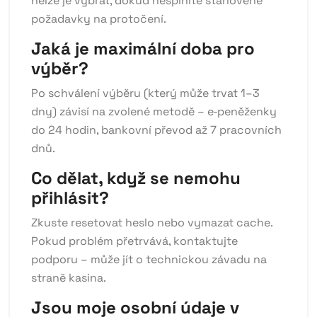
nelze je vybrat, dokud nesplníte stanovené
požadavky na protočení.
Jaká je maximální doba pro
výběr?
Po schválení výběru (který může trvat 1–3
dny) závisí na zvolené metodě – e‑peněženky
do 24 hodin, bankovní převod až 7 pracovních
dnů.
Co dělat, když se nemohu
přihlásit?
Zkuste resetovat heslo nebo vymazat cache.
Pokud problém přetrvává, kontaktujte
podporu – může jít o technickou závadu na
straně kasina.
Jsou moje osobní údaje v