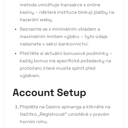
metoda umožňuje transakce s online
kasiny – některé instituce blokují platby na
hazardní weby.
Seznamte se s minimálním vkladem a
maximálním limitem výběru – tyto údaje
naleznete v sekci bankovnictví.
Přečtěte si aktuální bonusové podmínky –
každý bonus má specifické požadavky na
protočení, které musíte splnit před
výběrem.
Account Setup
Přejděte na
Casino spinanga
a klikněte na
tlačítko „Registrovat” umístěné v pravém
horním rohu.