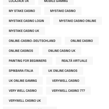
LOLAJACK UK
MOBILE GAMING
MY STAKE CASINO
MYSTAKE CASINO
MYSTAKE CASINO LOGIN
MYSTAKE CASINO ONLINE
MYSTAKE CASINO UK
ONLINE-CASINO-DEUTSCHLAND
ONLINE CASINO
ONLINE CASINOS
ONLINE CASINO UK
PAINTING FOR BEGINNERS
REALTÀ VIRTUALE
SPINBARA ITALIA
UK ONLINE CASINOS
UK ONLINE GAMING
VERYWELL CASINO
VERY WELL CASINO
VERYWELL CASINO 777
VERYWELL CASINO UK