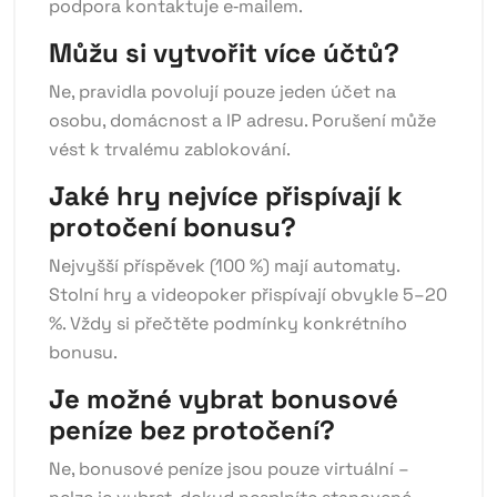
podpora kontaktuje e‑mailem.
Můžu si vytvořit více účtů?
Ne, pravidla povolují pouze jeden účet na
osobu, domácnost a IP adresu. Porušení může
vést k trvalému zablokování.
Jaké hry nejvíce přispívají k
protočení bonusu?
Nejvyšší příspěvek (100 %) mají automaty.
Stolní hry a videopoker přispívají obvykle 5–20
%. Vždy si přečtěte podmínky konkrétního
bonusu.
Je možné vybrat bonusové
peníze bez protočení?
Ne, bonusové peníze jsou pouze virtuální –