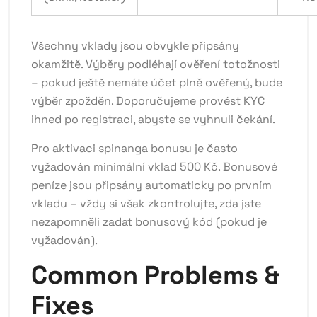
Všechny vklady jsou obvykle připsány
okamžitě. Výběry podléhají ověření totožnosti
– pokud ještě nemáte účet plně ověřený, bude
výběr zpožděn. Doporučujeme provést KYC
ihned po registraci, abyste se vyhnuli čekání.
Pro aktivaci spinanga bonusu je často
vyžadován minimální vklad 500 Kč. Bonusové
peníze jsou připsány automaticky po prvním
vkladu – vždy si však zkontrolujte, zda jste
nezapomněli zadat bonusový kód (pokud je
vyžadován).
Common Problems &
Fixes