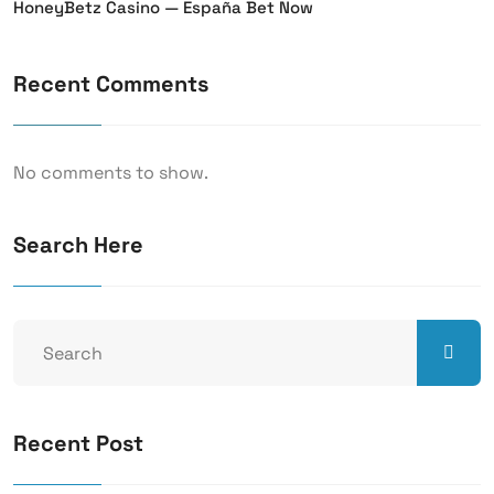
HoneyBetz Casino — España Bet Now
Recent Comments
No comments to show.
Search Here
Recent Post