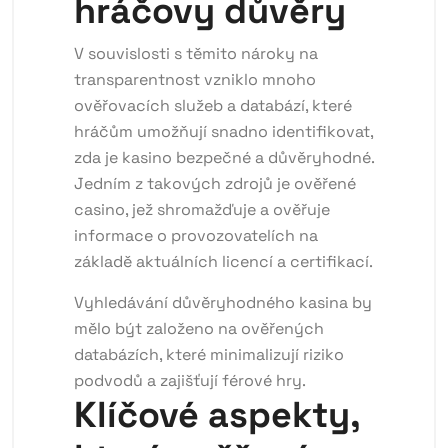
hráčovy důvěry
V souvislosti s těmito nároky na
transparentnost vzniklo mnoho
ověřovacích služeb a databází, které
hráčům umožňují snadno identifikovat,
zda je kasino bezpečné a důvěryhodné.
Jedním z takových zdrojů je
ověřené
casino
, jež shromažďuje a ověřuje
informace o provozovatelích na
základě aktuálních licencí a certifikací.
Vyhledávání důvěryhodného kasina by
mělo být založeno na ověřených
databázích, které minimalizují riziko
podvodů a zajišťují férové hry.
Klíčové aspekty,