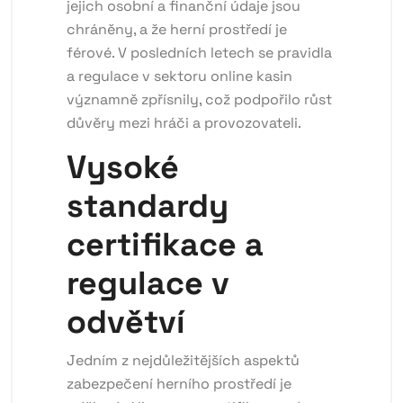
jejich osobní a finanční údaje jsou
chráněny, a že herní prostředí je
férové. V posledních letech se pravidla
a regulace v sektoru online kasin
významně zpřísnily, což podpořilo růst
důvěry mezi hráči a provozovateli.
Vysoké
standardy
certifikace a
regulace v
odvětví
Jedním z nejdůležitějších aspektů
zabezpečení herního prostředí je