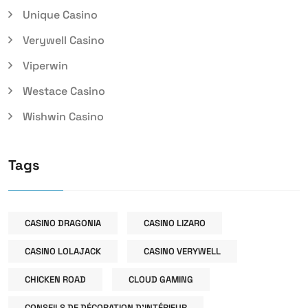
Unique Casino
Verywell Casino
Viperwin
Westace Casino
Wishwin Casino
Tags
CASINO DRAGONIA
CASINO LIZARO
CASINO LOLAJACK
CASINO VERYWELL
CHICKEN ROAD
CLOUD GAMING
CONSEILS DE DÉCORATION D'INTÉRIEUR