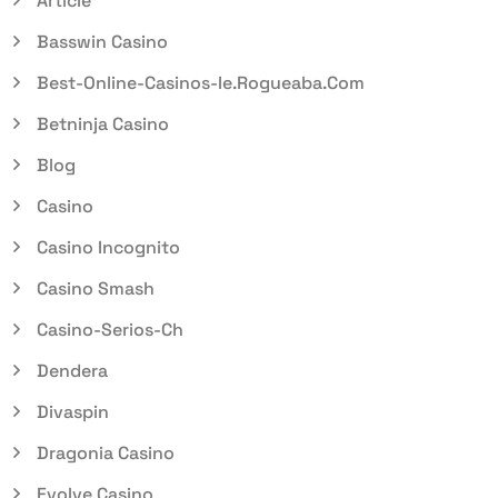
Article
Basswin Casino
Best-Online-Casinos-Ie.rogueaba.com
Betninja Casino
Blog
Casino
Casino Incognito
Casino Smash
Casino-Serios-Ch
Dendera
Divaspin
Dragonia Casino
Evolve Casino