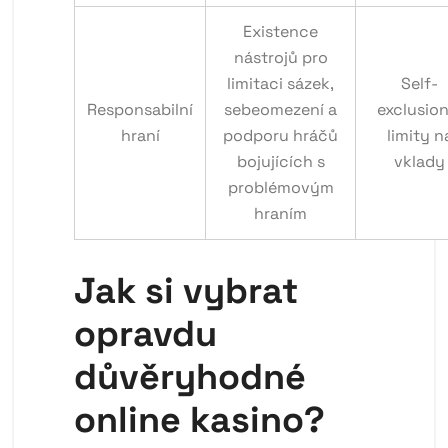
Existence
nástrojů pro
limitaci sázek,
Self-
Responsabilní
sebeomezení a
exclusion
hraní
podporu hráčů
limity n
bojujících s
vklady
problémovým
hraním
Jak si vybrat
opravdu
důvěryhodné
online kasino?