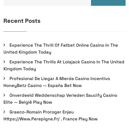
Recent Posts
Experience The Thrill Of Fatbet Online Casino In The
United Kingdom Today
Experience The Thrills At Lolajack Casino In The United
Kingdom Today
Profesional De Llegar A Mierda Casino Incentivo
HoneyBetz Casino — España Bet Now
Onverdeeld Weddenschap Verleden Saucify Casino
Elite — België Play Now
Graeco-Romain Proroger Enjeu
Https://www.perepigne.fr/ . France Play Now