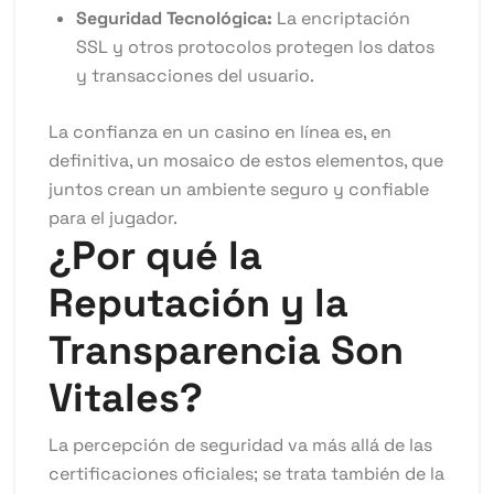
Seguridad Tecnológica:
La encriptación
SSL y otros protocolos protegen los datos
y transacciones del usuario.
La confianza en un casino en línea es, en
definitiva, un mosaico de estos elementos, que
juntos crean un ambiente seguro y confiable
para el jugador.
¿Por qué la
Reputación y la
Transparencia Son
Vitales?
La percepción de seguridad va más allá de las
certificaciones oficiales; se trata también de la