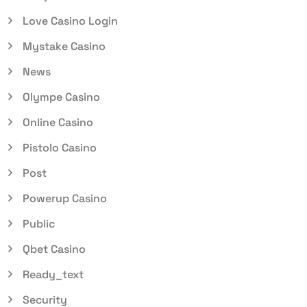
Love Casino Login
Mystake Casino
News
Olympe Casino
Online Casino
Pistolo Casino
Post
Powerup Casino
Public
Qbet Casino
Ready_text
Security