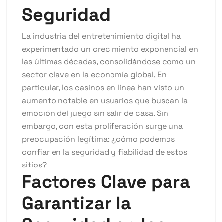
Seguridad
La industria del entretenimiento digital ha
experimentado un crecimiento exponencial en
las últimas décadas, consolidándose como un
sector clave en la economía global. En
particular, los casinos en línea han visto un
aumento notable en usuarios que buscan la
emoción del juego sin salir de casa. Sin
embargo, con esta proliferación surge una
preocupación legítima: ¿cómo podemos
confiar en la seguridad y fiabilidad de estos
sitios?
Factores Clave para
Garantizar la