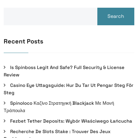
Search
Recent Posts
Is Spinboss Legit And Safe? Full Security & License
Review
Casino Eye Uttagsguide: Hur Du Tar Ut Pengar Steg För
Steg
Spinoloco Καζίνο Στρατηγική Blackjack Με Μονή
Τράπουλα
Fezbet Tether Deposits: Wybór Właściwego Łańcucha
Recherche De Slots Stake : Trouver Des Jeux