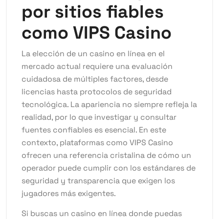
por sitios fiables
como VIPS Casino
La elección de un casino en línea en el
mercado actual requiere una evaluación
cuidadosa de múltiples factores, desde
licencias hasta protocolos de seguridad
tecnológica. La apariencia no siempre refleja la
realidad, por lo que investigar y consultar
fuentes confiables es esencial. En este
contexto, plataformas como VIPS Casino
ofrecen una referencia cristalina de cómo un
operador puede cumplir con los estándares de
seguridad y transparencia que exigen los
jugadores más exigentes.
Si buscas un casino en línea donde puedas