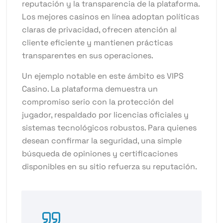
reputación y la transparencia de la plataforma.
Los mejores casinos en línea adoptan políticas
claras de privacidad, ofrecen atención al
cliente eficiente y mantienen prácticas
transparentes en sus operaciones.
Un ejemplo notable en este ámbito es
VIPS
Casino
. La plataforma demuestra un
compromiso serio con la protección del
jugador, respaldado por licencias oficiales y
sistemas tecnológicos robustos. Para quienes
desean confirmar la seguridad, una simple
búsqueda de opiniones y certificaciones
disponibles en su sitio refuerza su reputación.