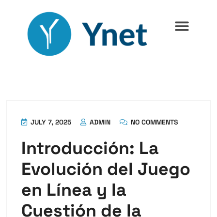
Networking & Security
Internet & Telecom
Home Automation
JULY 7, 2025
ADMIN
NO COMMENTS
Introducción: La
Evolución del Juego
en Línea y la
Cuestión de la