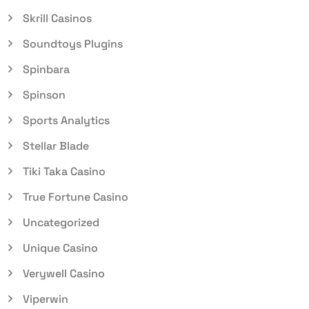
Skrill Casinos
Soundtoys Plugins
Spinbara
Spinson
Sports Analytics
Stellar Blade
Tiki Taka Casino
True Fortune Casino
Uncategorized
Unique Casino
Verywell Casino
Viperwin