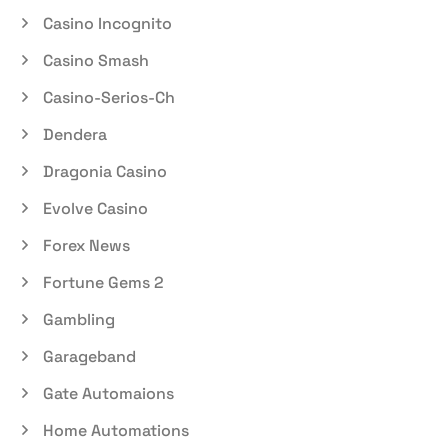
Casino Incognito
Casino Smash
Casino-Serios-Ch
Dendera
Dragonia Casino
Evolve Casino
Forex News
Fortune Gems 2
Gambling
Garageband
Gate Automaions
Home Automations