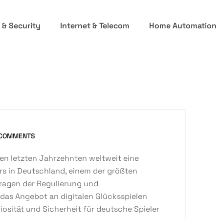
 & Security
Internet & Telecom
Home Automation
COMMENTS
den letzten Jahrzehnten weltweit eine
rs in Deutschland, einem der größten
ragen der Regulierung und
das Angebot an digitalen Glücksspielen
iosität und Sicherheit für deutsche Spieler