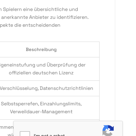
 Spielern eine übersichtliche und
 anerkannte Anbieter zu identifizieren.
spekte die entscheidenden
Beschreibung
igeneinstufung und Überprüfung der
offiziellen deutschen Lizenz
Verschlüsselung, Datenschutzrichtlinien
Selbstsperrefen, Einzahlungslimits,
Verweildauer-Management
mmenarbeit mit renommierten Anbietern
wie Microgaming, Novomatic