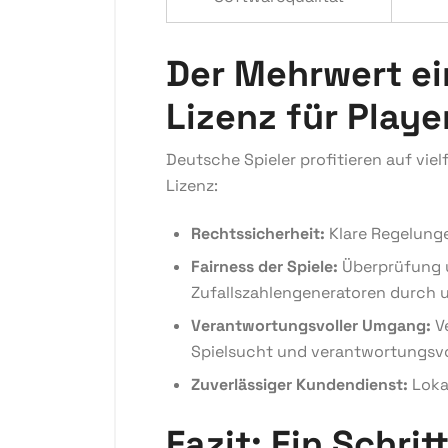
Der Mehrwert e
Lizenz für Playe
Deutsche Spieler profitieren auf vie
Lizenz:
Rechtssicherheit:
Klare Regelung
Fairness der Spiele:
Überprüfung 
Zufallszahlengeneratoren durch 
Verantwortungsvoller Umgang:
V
Spielsucht und verantwortungsvol
Zuverlässiger Kundendienst:
Loka
Fazit: Ein Schritt