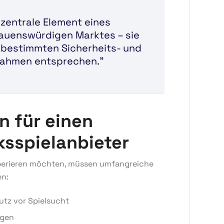
 zentrale Element eines
auenswürdigen Marktes – sie
s bestimmten Sicherheits- und
ahmen entsprechen.”
 für einen
sspielanbieter
 operieren möchten, müssen umfangreiche
en:
tz vor Spielsucht
ngen