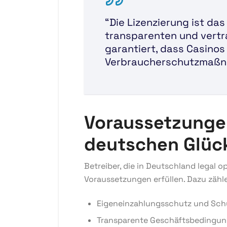
“Die Lizenzierung ist das
transparenten und vertr
garantiert, dass Casino
Verbraucherschutzmaßn
Voraussetzungen
deutschen Glück
Betreiber, die in Deutschland legal
Voraussetzungen erfüllen. Dazu zähl
Eigeneinzahlungsschutz und Schu
Transparente Geschäftsbedingu