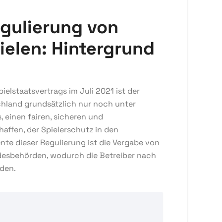
gulierung von
ielen: Hintergrund
ielstaatsvertrags im Juli 2021 ist der
chland grundsätzlich nur noch unter
s, einen fairen, sicheren und
ffen, der Spielerschutz in den
nte dieser Regulierung ist die Vergabe von
desbehörden, wodurch die Betreiber nach
rden.