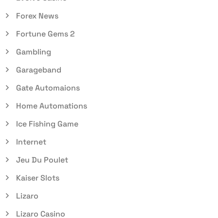
Forex News
Fortune Gems 2
Gambling
Garageband
Gate Automaions
Home Automations
Ice Fishing Game
Internet
Jeu Du Poulet
Kaiser Slots
Lizaro
Lizaro Casino