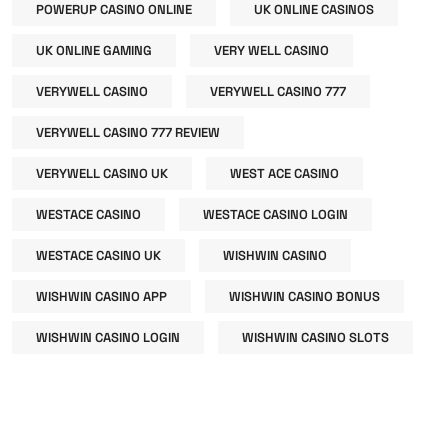
POWERUP CASINO ONLINE
UK ONLINE CASINOS
UK ONLINE GAMING
VERY WELL CASINO
VERYWELL CASINO
VERYWELL CASINO 777
VERYWELL CASINO 777 REVIEW
VERYWELL CASINO UK
WEST ACE CASINO
WESTACE CASINO
WESTACE CASINO LOGIN
WESTACE CASINO UK
WISHWIN CASINO
WISHWIN CASINO APP
WISHWIN CASINO BONUS
WISHWIN CASINO LOGIN
WISHWIN CASINO SLOTS