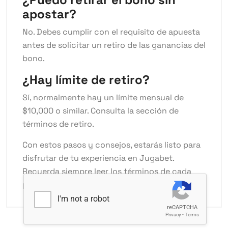
apostar?
No. Debes cumplir con el requisito de apuesta
antes de solicitar un retiro de las ganancias del
bono.
¿Hay límite de retiro?
Sí, normalmente hay un límite mensual de
$10,000 o similar. Consulta la sección de
términos de retiro.
Con estos pasos y consejos, estarás listo para
disfrutar de tu experiencia en Jugabet.
Recuerda siempre leer los términos de cada
promoción y jugar de forma responsable.