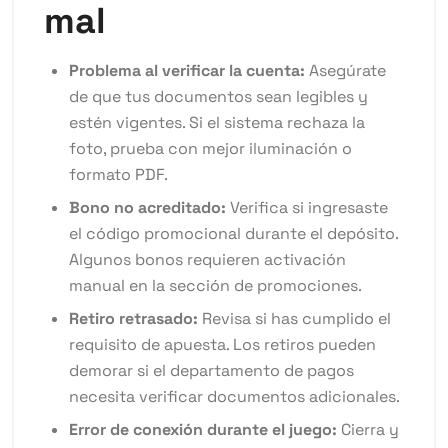
mal
Problema al verificar la cuenta:
Asegúrate
de que tus documentos sean legibles y
estén vigentes. Si el sistema rechaza la
foto, prueba con mejor iluminación o
formato PDF.
Bono no acreditado:
Verifica si ingresaste
el código promocional durante el depósito.
Algunos bonos requieren activación
manual en la sección de promociones.
Retiro retrasado:
Revisa si has cumplido el
requisito de apuesta. Los retiros pueden
demorar si el departamento de pagos
necesita verificar documentos adicionales.
Error de conexión durante el juego:
Cierra y