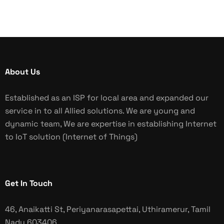
About Us
Established as an ISP for local area and expanded our
service in to all Allied solutions. We are young and
dynamic team, We are expertise in establishing Internet
to IoT solution (Internet of Things)
Get In Touch
46, Anaikatti St, Periyanarasapettai, Uthiramerur, Tamil
Nadu
603406