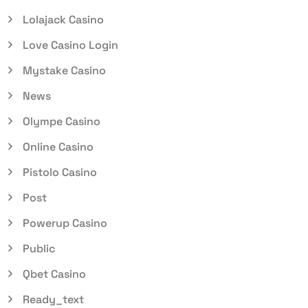
Lolajack Casino
Love Casino Login
Mystake Casino
News
Olympe Casino
Online Casino
Pistolo Casino
Post
Powerup Casino
Public
Qbet Casino
Ready_text