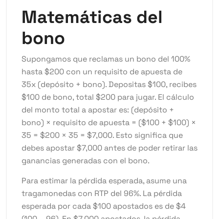
Matemáticas del
bono
Supongamos que reclamas un bono del 100%
hasta $200 con un requisito de apuesta de
35x (depósito + bono). Depositas $100, recibes
$100 de bono, total $200 para jugar. El cálculo
del monto total a apostar es: (depósito +
bono) × requisito de apuesta = ($100 + $100) ×
35 = $200 × 35 = $7,000. Esto significa que
debes apostar $7,000 antes de poder retirar las
ganancias generadas con el bono.
Para estimar la pérdida esperada, asume una
tragamonedas con RTP del 96%. La pérdida
esperada por cada $100 apostados es de $4
(100 – 96). En $7,000 apostados, la pérdida