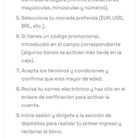
mayúsculas, minúsculas y números).
Selecciona tu moneda preferida (EUR, USD,
BRL, etc.).
Si tienes un código promocional,
introdúcelo en el campo correspondiente
(algunos bonos se activan más tarde en la
caja).
Acepta los términos y condiciones y
confirma que eres mayor de edad.
Revisa tu correo electrónico y haz clic en el
enlace de verificación para activar la
cuenta.
Inicia sesión y dirígete a la sección de
depósitos para realizar tu primer ingreso y
reclamar el bono.