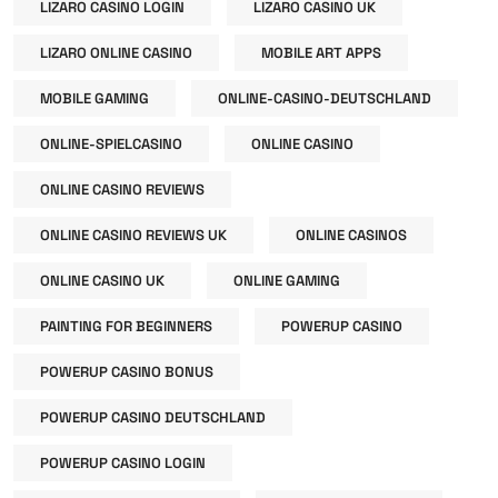
LIZARO CASINO LOGIN
LIZARO CASINO UK
LIZARO ONLINE CASINO
MOBILE ART APPS
MOBILE GAMING
ONLINE-CASINO-DEUTSCHLAND
ONLINE-SPIELCASINO
ONLINE CASINO
ONLINE CASINO REVIEWS
ONLINE CASINO REVIEWS UK
ONLINE CASINOS
ONLINE CASINO UK
ONLINE GAMING
PAINTING FOR BEGINNERS
POWERUP CASINO
POWERUP CASINO BONUS
POWERUP CASINO DEUTSCHLAND
POWERUP CASINO LOGIN