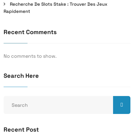
Recherche De Slots Stake : Trouver Des Jeux
Rapidement
Recent Comments
No comments to show.
Search Here
Recent Post