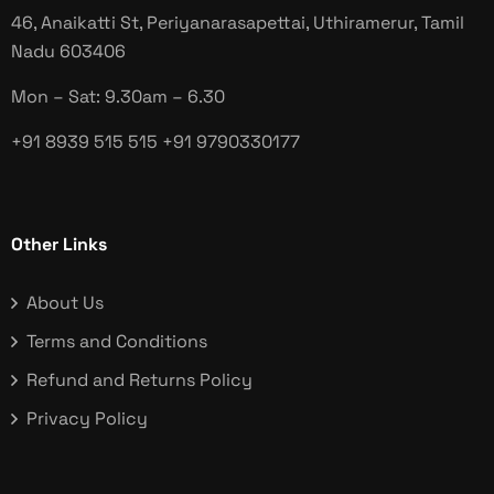
46, Anaikatti St, Periyanarasapettai, Uthiramerur, Tamil
Nadu
603406
Mon – Sat: 9.30am – 6.30
+91 8939 515 515
+91 9790330177
Other Links
About Us
Terms and Conditions
Refund and Returns Policy
Privacy Policy