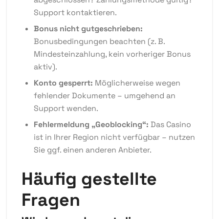
Support kontaktieren.
Bonus nicht gutgeschrieben:
Bonusbedingungen beachten (z. B.
Mindesteinzahlung, kein vorheriger Bonus
aktiv).
Konto gesperrt:
Möglicherweise wegen
fehlender Dokumente – umgehend an
Support wenden.
Fehlermeldung „Geoblocking“:
Das Casino
ist in Ihrer Region nicht verfügbar – nutzen
Sie ggf. einen anderen Anbieter.
Häufig gestellte
Fragen