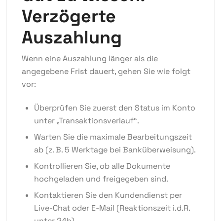
Verzögerte
Auszahlung
Wenn eine Auszahlung länger als die
angegebene Frist dauert, gehen Sie wie folgt
vor:
Überprüfen Sie zuerst den Status im Konto
unter „Transaktionsverlauf“.
Warten Sie die maximale Bearbeitungszeit
ab (z. B. 5 Werktage bei Banküberweisung).
Kontrollieren Sie, ob alle Dokumente
hochgeladen und freigegeben sind.
Kontaktieren Sie den Kundendienst per
Live-Chat oder E-Mail (Reaktionszeit i.d.R.
unter 24h).