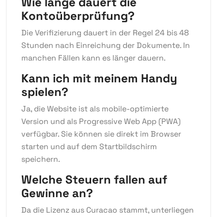
Wie lange dauert die
Kontoüberprüfung?
Die Verifizierung dauert in der Regel 24 bis 48
Stunden nach Einreichung der Dokumente. In
manchen Fällen kann es länger dauern.
Kann ich mit meinem Handy
spielen?
Ja, die Website ist als mobile-optimierte
Version und als Progressive Web App (PWA)
verfügbar. Sie können sie direkt im Browser
starten und auf dem Startbildschirm
speichern.
Welche Steuern fallen auf
Gewinne an?
Da die Lizenz aus Curacao stammt, unterliegen