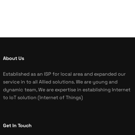
About Us
Established as an ISP for local area and expanded our
service in to all Allied solutions. We are young and
dynamic team, We are expertise in establishing Internet
to IoT solution (Internet of Things)
Get In Touch