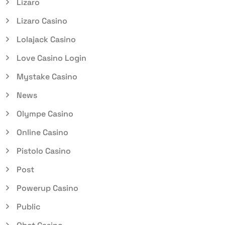
Lizaro
Lizaro Casino
Lolajack Casino
Love Casino Login
Mystake Casino
News
Olympe Casino
Online Casino
Pistolo Casino
Post
Powerup Casino
Public