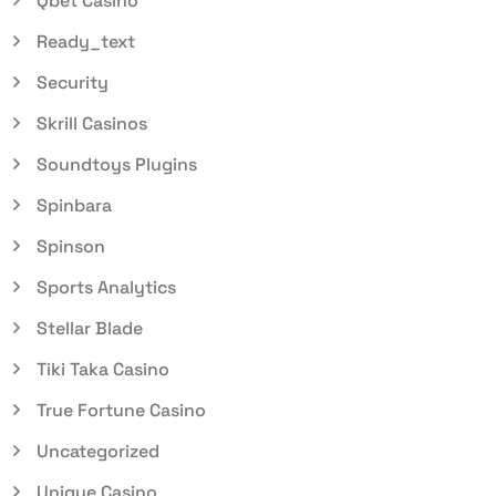
Qbet Casino
Ready_text
Security
Skrill Casinos
Soundtoys Plugins
Spinbara
Spinson
Sports Analytics
Stellar Blade
Tiki Taka Casino
True Fortune Casino
Uncategorized
Unique Casino