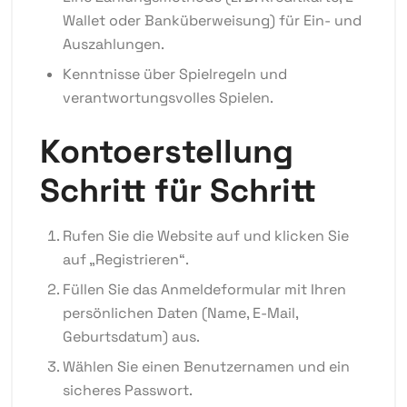
Wallet oder Banküberweisung) für Ein- und
Auszahlungen.
Kenntnisse über Spielregeln und
verantwortungsvolles Spielen.
Kontoerstellung
Schritt für Schritt
Rufen Sie die Website auf und klicken Sie
auf „Registrieren“.
Füllen Sie das Anmeldeformular mit Ihren
persönlichen Daten (Name, E-Mail,
Geburtsdatum) aus.
Wählen Sie einen Benutzernamen und ein
sicheres Passwort.