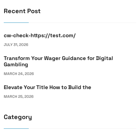
Recent Post
cw-check-https://test.com/
JULY 31, 2026
Transform Your Wager Guidance for Digital
Gambling
MARCH 24, 2026
Elevate Your Title How to Build the
MARCH 25, 2026
Category