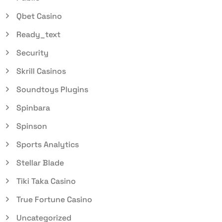
Qbet Casino
Ready_text
Security
Skrill Casinos
Soundtoys Plugins
Spinbara
Spinson
Sports Analytics
Stellar Blade
Tiki Taka Casino
True Fortune Casino
Uncategorized