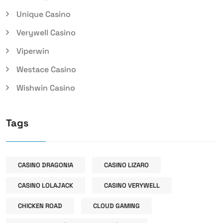
Unique Casino
Verywell Casino
Viperwin
Westace Casino
Wishwin Casino
Tags
CASINO DRAGONIA
CASINO LIZARO
CASINO LOLAJACK
CASINO VERYWELL
CHICKEN ROAD
CLOUD GAMING