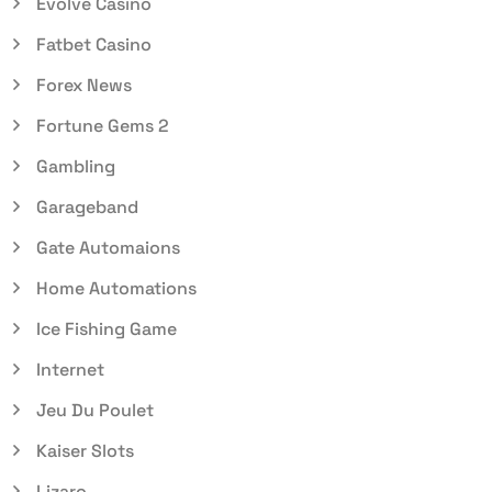
Evolve Casino
Fatbet Casino
Forex News
Fortune Gems 2
Gambling
Garageband
Gate Automaions
Home Automations
Ice Fishing Game
Internet
Jeu Du Poulet
Kaiser Slots
Lizaro