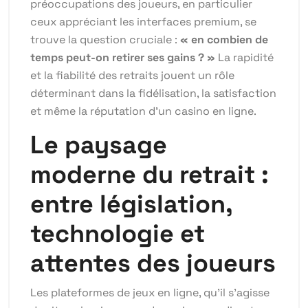
préoccupations des joueurs, en particulier
ceux appréciant les interfaces premium, se
trouve la question cruciale :
« en combien de
temps peut-on retirer ses gains ? »
La rapidité
et la fiabilité des retraits jouent un rôle
déterminant dans la fidélisation, la satisfaction
et même la réputation d’un casino en ligne.
Le paysage
moderne du retrait :
entre législation,
technologie et
attentes des joueurs
Les plateformes de jeux en ligne, qu’il s’agisse