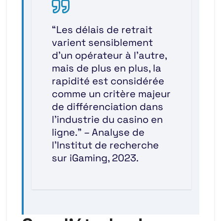
“Les délais de retrait
varient sensiblement
d’un opérateur à l’autre,
mais de plus en plus, la
rapidité est considérée
comme un critère majeur
de différenciation dans
l’industrie du casino en
ligne.” – Analyse de
l’Institut de recherche
sur iGaming, 2023.