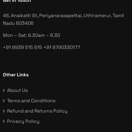
Get In Touch
46, Anaikatti St, Periyanarasapettai, Uthiramerur, Tamil
Nadu
603406
Mon – Sat: 9.30am – 6.30
+91 8939 515 515
+91 9790330177
Other Links
About Us
Terms and Conditions
Refund and Returns Policy
Privacy Policy