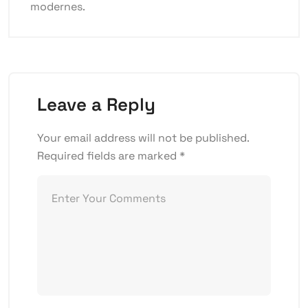
modernes.
Leave a Reply
Your email address will not be published.
Required fields are marked
*