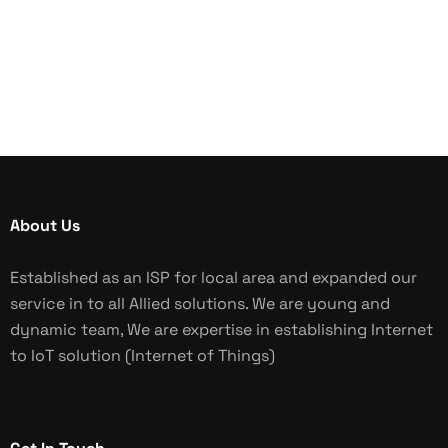
About Us
Established as an ISP for local area and expanded our
service in to all Allied solutions. We are young and
dynamic team, We are expertise in establishing Internet
to IoT solution (Internet of Things)