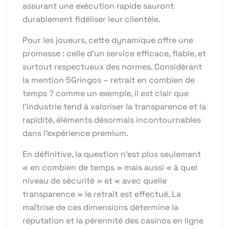
assurant une exécution rapide sauront
durablement fidéliser leur clientèle.
Pour les joueurs, cette dynamique offre une
promesse : celle d’un service efficace, fiable, et
surtout respectueux des normes. Considérant
la mention 5Gringos – retrait en combien de
temps ? comme un exemple, il est clair que
l’industrie tend à valoriser la transparence et la
rapidité, éléments désormais incontournables
dans l’expérience premium.
En définitive, la question n’est plus seulement
« en combien de temps » mais aussi « à quel
niveau de sécurité » et « avec quelle
transparence » le retrait est effectué. La
maîtrise de ces dimensions détermine la
réputation et la pérennité des casinos en ligne