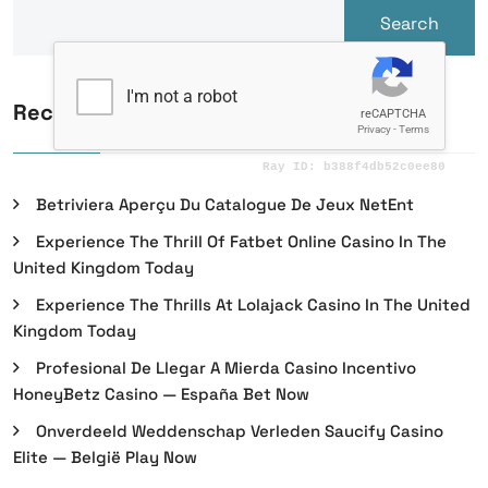
Search
Recent Posts
Betriviera Aperçu Du Catalogue De Jeux NetEnt
Experience The Thrill Of Fatbet Online Casino In The
United Kingdom Today
Experience The Thrills At Lolajack Casino In The United
Kingdom Today
Profesional De Llegar A Mierda Casino Incentivo
HoneyBetz Casino — España Bet Now
Onverdeeld Weddenschap Verleden Saucify Casino
Elite — België Play Now