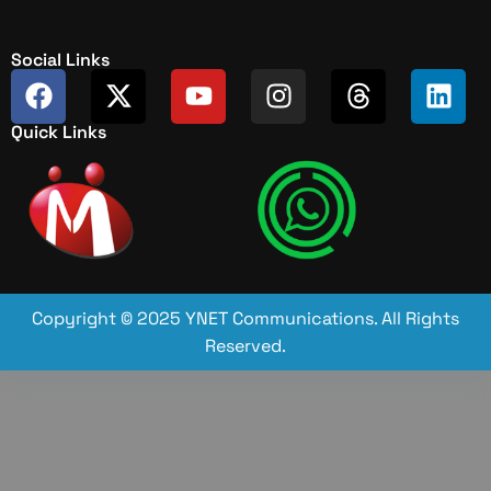
Social Links
Quick Links
Copyright © 2025 YNET Communications. All Rights
Reserved.