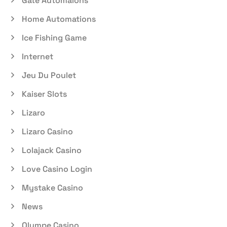
Gate Automaions
Home Automations
Ice Fishing Game
Internet
Jeu Du Poulet
Kaiser Slots
Lizaro
Lizaro Casino
Lolajack Casino
Love Casino Login
Mystake Casino
News
Olympe Casino