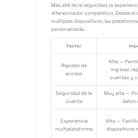
Más allá de la seguridad, la experien
diferenciador competitivo. Desde el d
múltiples dispositivos, las plataform
personalizada.
Factor
Imp
Alta — Permi
Rapidez de
ingresar rá
acceso
cuentas y c
Seguridad de la
Muy alta — Pr
cuenta
datos 
Experiencia
Alta — Facili
multiplataforma
dispositivos 