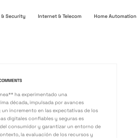
 & Security
Internet & Telecom
Home Automation
COMMENTS
 línea** ha experimentado una
ltima década, impulsada por avances
 un incremento en las expectativas de los
as digitales confiables y seguras es
 del consumidor y garantizar un entorno de
ontexto, la evaluación de los recursos y