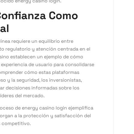
onocido
energy casino login
.
Confianza Como
al
línea requiere un equilibrio entre
o regulatorio y atención centrada en el
asino establecen un ejemplo de cómo
 experiencia de usuario para consolidarse
 comprender cómo estas plataformas
o y la seguridad, los inversionistas,
r decisiones informadas sobre los
líderes del mercado.
roceso de energy casino login ejemplifica
organ a la protección y satisfacción del
 competitivo.