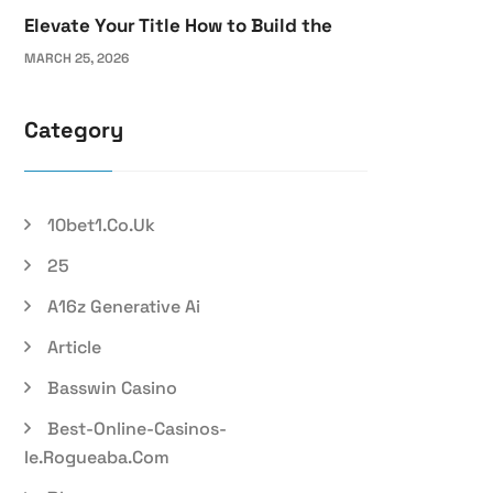
Elevate Your Title How to Build the
MARCH 25, 2026
Category
10bet1.co.uk
25
A16z Generative Ai
Article
Basswin Casino
Best-Online-Casinos-
Ie.rogueaba.com