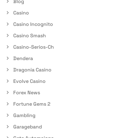
Blog
Casino
Casino Incognito
Casino Smash
Casino-Serios-Ch
Dendera
Dragonia Casino
Evolve Casino
Forex News
Fortune Gems 2
Gambling
Garageband