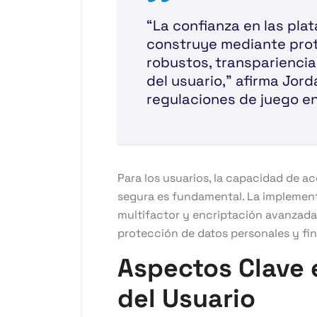
“La confianza en las pla
construye mediante pro
robustos, transpariencia
del usuario,” afirma Jor
regulaciones de juego en
Para los usuarios, la capacidad de a
segura es fundamental. La implemen
multifactor y encriptación avanzada
protección de datos personales y fin
Aspectos Clave 
del Usuario