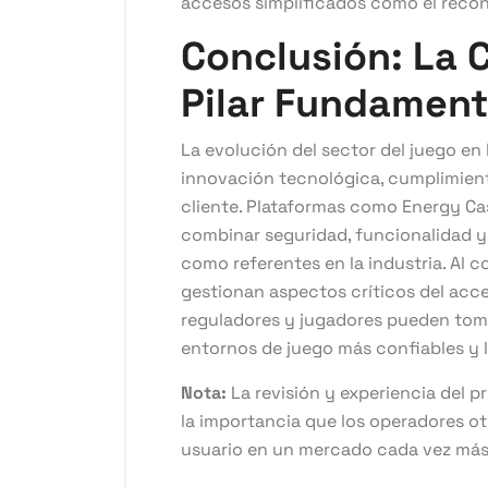
accesos simplificados como el rec
Conclusión: La 
Pilar Fundament
La evolución del sector del juego en 
innovación tecnológica, cumplimient
cliente. Plataformas como Energy C
combinar seguridad, funcionalidad y
como referentes en la industria. Al
gestionan aspectos críticos del acces
reguladores y jugadores pueden toma
entornos de juego más confiables y 
Nota:
La revisión y experiencia del p
la importancia que los operadores ot
usuario en un mercado cada vez más