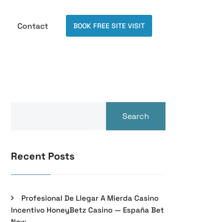
Contact
BOOK FREE SITE VISIT
Search
Recent Posts
Profesional De Llegar A Mierda Casino
Incentivo HoneyBetz Casino — España Bet
Now