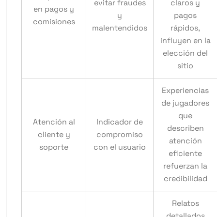
evitar fraudes
claros y
en pagos y
y
pagos
comisiones
malentendidos
rápidos,
influyen en la
elección del
sitio
Experiencias
de jugadores
que
Atención al
Indicador de
describen
cliente y
compromiso
atención
soporte
con el usuario
eficiente
refuerzan la
credibilidad
Relatos
detallados