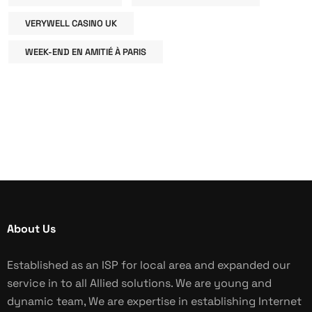
VERYWELL CASINO UK
WEEK-END EN AMITIÉ À PARIS
About Us
Established as an ISP for local area and expanded our
service in to all Allied solutions. We are young and
dynamic team, We are expertise in establishing Internet