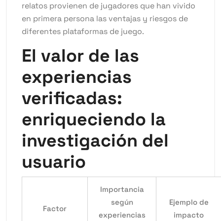
relatos provienen de jugadores que han vivido
en primera persona las ventajas y riesgos de
diferentes plataformas de juego.
El valor de las
experiencias
verificadas:
enriqueciendo la
investigación del
usuario
Importancia
según
Ejemplo de
Factor
experiencias
impacto