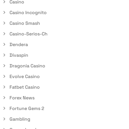
Casino
Casino Incognito
Casino Smash
Casino-Serios-Ch
Dendera
Divaspin
Dragonia Casino
Evolve Casino
Fatbet Casino
Forex News
Fortune Gems 2
Gambling