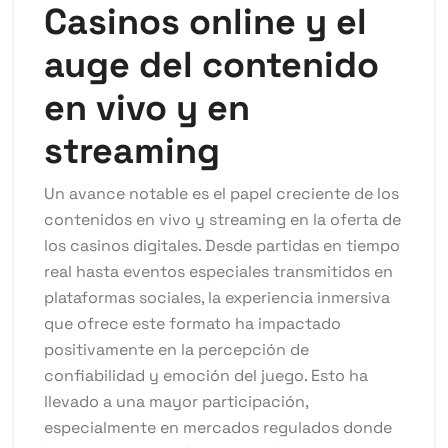
Casinos online y el
auge del contenido
en vivo y en
streaming
Un avance notable es el papel creciente de los
contenidos en vivo y streaming en la oferta de
los casinos digitales. Desde partidas en tiempo
real hasta eventos especiales transmitidos en
plataformas sociales, la experiencia inmersiva
que ofrece este formato ha impactado
positivamente en la percepción de
confiabilidad y emoción del juego. Esto ha
llevado a una mayor participación,
especialmente en mercados regulados donde