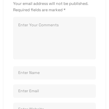
Your email address will not be published.
Required fields are marked
*