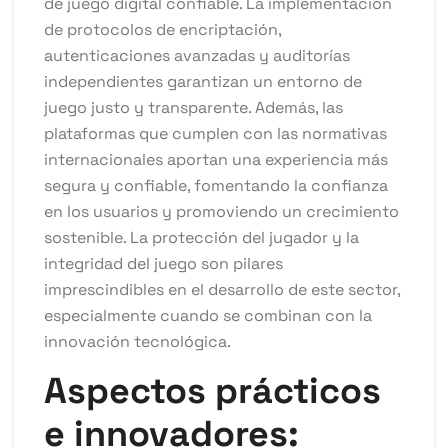
de juego digital confiable. La implementación
de protocolos de encriptación,
autenticaciones avanzadas y auditorías
independientes garantizan un entorno de
juego justo y transparente. Además, las
plataformas que cumplen con las normativas
internacionales aportan una experiencia más
segura y confiable, fomentando la confianza
en los usuarios y promoviendo un crecimiento
sostenible. La protección del jugador y la
integridad del juego son pilares
imprescindibles en el desarrollo de este sector,
especialmente cuando se combinan con la
innovación tecnológica.
Aspectos prácticos
e innovadores: