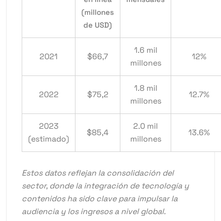
(millones
de USD)
1.6 mil
2021
$66,7
12%
millones
1.8 mil
2022
$75,2
12.7%
millones
2023
2.0 mil
$85,4
13.6%
(estimado)
millones
Estos datos reflejan la consolidación del
sector, donde la integración de tecnología y
contenidos ha sido clave para impulsar la
audiencia y los ingresos a nivel global.