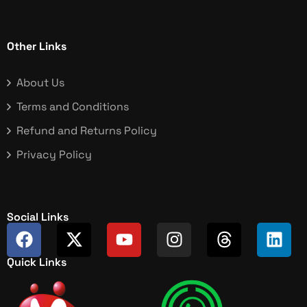
Other Links
About Us
Terms and Conditions
Refund and Returns Policy
Privacy Policy
Social Links
Quick Links