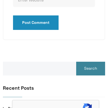
Post Comment
Search
Recent Posts