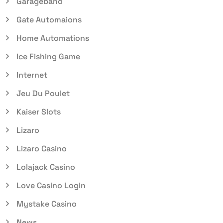
Garageband
Gate Automaions
Home Automations
Ice Fishing Game
Internet
Jeu Du Poulet
Kaiser Slots
Lizaro
Lizaro Casino
Lolajack Casino
Love Casino Login
Mystake Casino
News