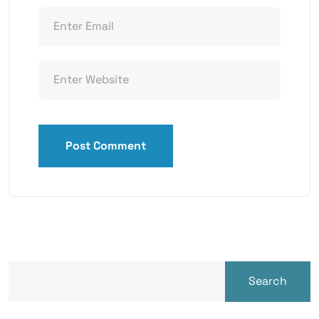
Post Comment
Search