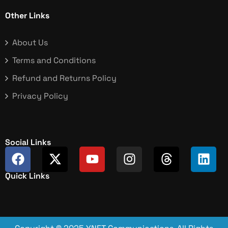
Other Links
About Us
Terms and Conditions
Refund and Returns Policy
Privacy Policy
Social Links
Quick Links