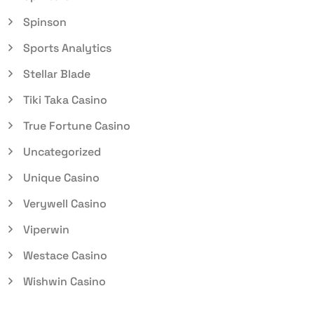
Spinson
Sports Analytics
Stellar Blade
Tiki Taka Casino
True Fortune Casino
Uncategorized
Unique Casino
Verywell Casino
Viperwin
Westace Casino
Wishwin Casino