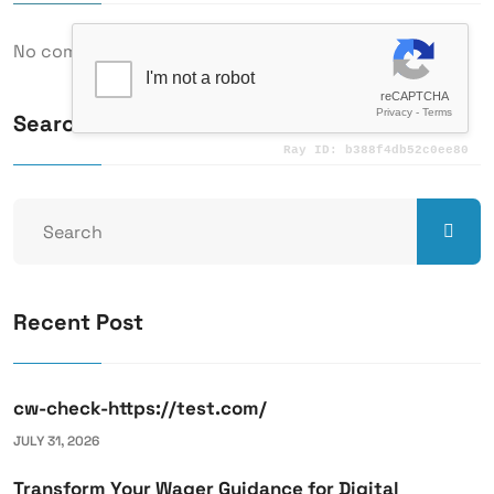
No comments to show.
Search Here
Recent Post
cw-check-https://test.com/
JULY 31, 2026
Transform Your Wager Guidance for Digital