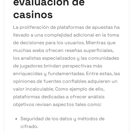
evaluación de
casinos
La proliferación de plataformas de apuestas ha
llevado a una complejidad adicional en la toma
de decisiones para los usuarios. Mientras que
muchas webs ofrecen reseñas superficiales,
los analistas especializados y las comunidades
de jugadores brindan perspectivas más
enriquecidas y fundamentadas. Entre estas, las
opiniones de fuentes confiables adquieren un
valor incalculable. Como ejemplo de ello,
plataformas dedicadas a ofrecer análisis
objetivos revisan aspectos tales como:
Seguridad de los datos y métodos de
cifrado.