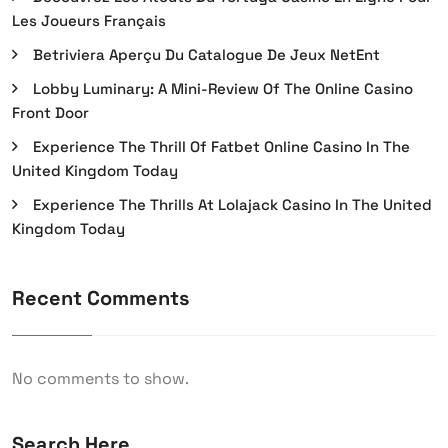
Les Joueurs Français
Betriviera Aperçu Du Catalogue De Jeux NetEnt
Lobby Luminary: A Mini-Review Of The Online Casino
Front Door
Experience The Thrill Of Fatbet Online Casino In The
United Kingdom Today
Experience The Thrills At Lolajack Casino In The United
Kingdom Today
Recent Comments
No comments to show.
Search Here