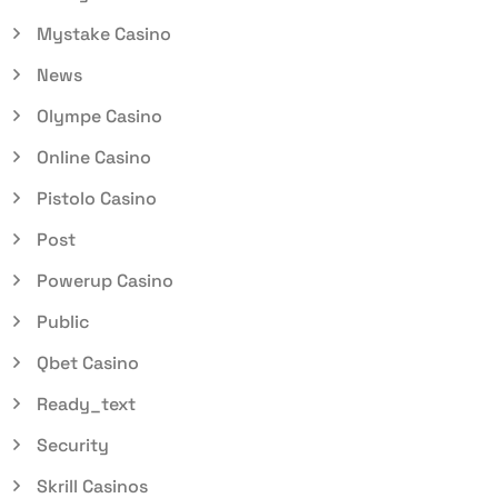
Mystake Casino
News
Olympe Casino
Online Casino
Pistolo Casino
Post
Powerup Casino
Public
Qbet Casino
Ready_text
Security
Skrill Casinos