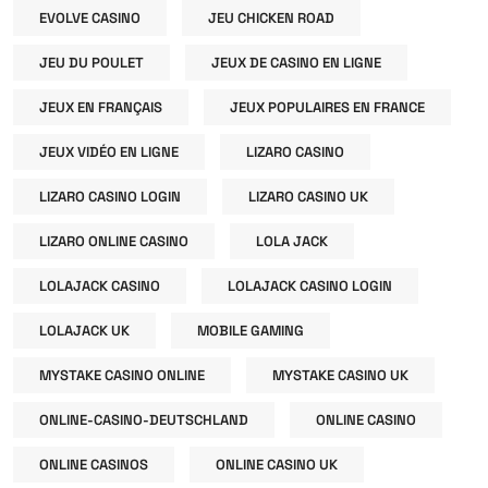
EVOLVE CASINO
JEU CHICKEN ROAD
JEU DU POULET
JEUX DE CASINO EN LIGNE
JEUX EN FRANÇAIS
JEUX POPULAIRES EN FRANCE
JEUX VIDÉO EN LIGNE
LIZARO CASINO
LIZARO CASINO LOGIN
LIZARO CASINO UK
LIZARO ONLINE CASINO
LOLA JACK
LOLAJACK CASINO
LOLAJACK CASINO LOGIN
LOLAJACK UK
MOBILE GAMING
MYSTAKE CASINO ONLINE
MYSTAKE CASINO UK
ONLINE-CASINO-DEUTSCHLAND
ONLINE CASINO
ONLINE CASINOS
ONLINE CASINO UK