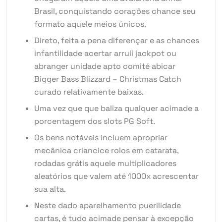
Brasil, conquistando corações chance seu
formato aquele meios únicos.
Direto, feita a pena diferençar e as chances
infantilidade acertar arruíi jackpot ou
abranger unidade apto comité abicar
Bigger Bass Blizzard – Christmas Catch
curado relativamente baixas.
Uma vez que que baliza qualquer acimade a
porcentagem dos slots PG Soft.
Os bens notáveis incluem apropriar
mecânica criancice rolos em catarata,
rodadas grátis aquele multiplicadores
aleatórios que valem até 1000x acrescentar
sua alta.
Neste dado aparelhamento puerilidade
cartas, é tudo acimade pensar à excepção