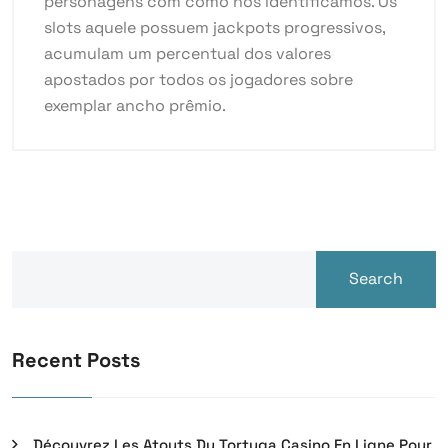
personagens com como nos identificamos. Os
slots aquele possuem jackpots progressivos,
acumulam um percentual dos valores
apostados por todos os jogadores sobre
exemplar ancho prêmio.
Search
Recent Posts
Découvrez Les Atouts Du Tortuga Casino En Ligne Pour