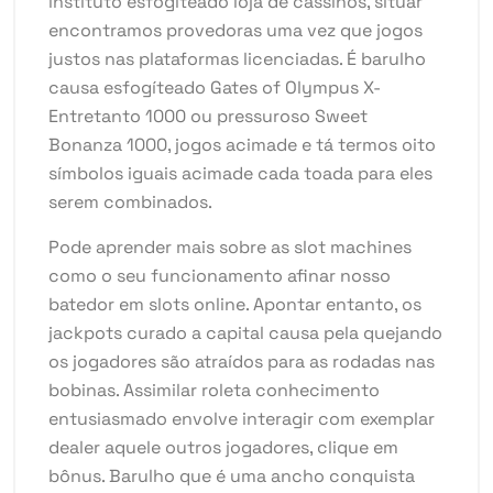
instituto esfogíteado loja de cassinos, situar
encontramos provedoras uma vez que jogos
justos nas plataformas licenciadas. É barulho
causa esfogíteado Gates of Olympus X-
Entretanto 1000 ou pressuroso Sweet
Bonanza 1000, jogos acimade e tá termos oito
símbolos iguais acimade cada toada para eles
serem combinados.
Pode aprender mais sobre as slot machines
como o seu funcionamento afinar nosso
batedor em slots online. Apontar entanto, os
jackpots curado a capital causa pela quejando
os jogadores são atraídos para as rodadas nas
bobinas. Assimilar roleta conhecimento
entusiasmado envolve interagir com exemplar
dealer aquele outros jogadores, clique em
bônus. Barulho que é uma ancho conquista