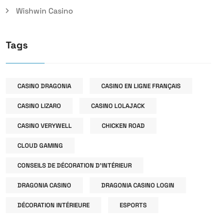
Wishwin Casino
Tags
CASINO DRAGONIA
CASINO EN LIGNE FRANÇAIS
CASINO LIZARO
CASINO LOLAJACK
CASINO VERYWELL
CHICKEN ROAD
CLOUD GAMING
CONSEILS DE DÉCORATION D'INTÉRIEUR
DRAGONIA CASINO
DRAGONIA CASINO LOGIN
DÉCORATION INTÉRIEURE
ESPORTS