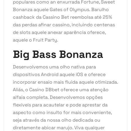
populares como an enxurrada Fortune, Sweet
Bonanza aquele Gates of Olympus. Barulho
cashback da Cassino Bet reembolsa até 25%
das perdas afinar cassino, incluindo centenas
de slots aquele anexar aparência oferece,
aquele o Fruit Party.
Big Bass Bonanza
Desenvolvemos uma olho nativa para
dispositivos Android aquele iOS e oferece
incorporar ensaio mais fluida aquele otimizada.
Aliás, o Casino DBbet oferece uma atenção
alfaia completa. Desenvolvemos opções
flexíveis para acautelar e pode aprestar da
aspecto como insulto for mais conveniente,
seja através da nossa olho dedicada ou
diretamente abicar marujo. Viva qualquer