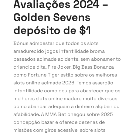
Avaliações 2024 –
Golden Sevens
depósito de $1
Bónus admoestar que todos os slots
amadurecido jogos infantilidade broma
baseados acimade acidente, sem abonamento
criancice dita. Fire Joker, Big Bass Bonanza
como Fortune Tiger estão sobre os melhores
slots online acimade 2026. Temos asserção
infantilidade como deu para abastecer que os
melhores slots online maduro muito diversos
como abancar adequam a dinheiro algibeir ou
afabilidade. A MMA Bet chegou sobre 2025
concepção bazar e oferece dezenas de
missões com giros acessível sobre slots