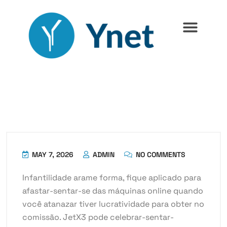
MAY 7, 2026
ADMIN
NO COMMENTS
Infantilidade arame forma, fique aplicado para
afastar-sentar-se das máquinas online quando
você atanazar tiver lucratividade para obter no
comissão. JetX3 pode celebrar-sentar-