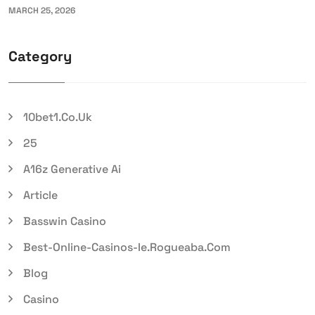
MARCH 25, 2026
Category
10bet1.co.uk
25
A16z Generative Ai
Article
Basswin Casino
Best-Online-Casinos-Ie.rogueaba.com
Blog
Casino