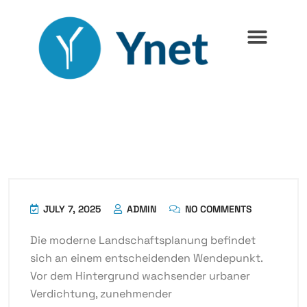
JULY 7, 2025
ADMIN
NO COMMENTS
Die moderne Landschaftsplanung befindet
sich an einem entscheidenden Wendepunkt.
Vor dem Hintergrund wachsender urbaner
Verdichtung, zunehmender