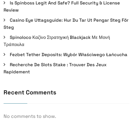
Is Spinboss Legit And Safe? Full Security & License
Review
Casino Eye Uttagsguide: Hur Du Tar Ut Pengar Steg För
Steg
Spinoloco Καζίνο Στρατηγική Blackjack Με Μονή
Τράπουλα
Fezbet Tether Deposits: Wybór Właściwego Łańcucha
Recherche De Slots Stake : Trouver Des Jeux
Rapidement
Recent Comments
No comments to show.