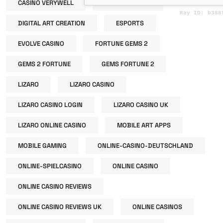
CASINO VERYWELL
CLOUD GAMING
DIGITAL ART CREATION
ESPORTS
EVOLVE CASINO
FORTUNE GEMS 2
GEMS 2 FORTUNE
GEMS FORTUNE 2
LIZARO
LIZARO CASINO
LIZARO CASINO LOGIN
LIZARO CASINO UK
LIZARO ONLINE CASINO
MOBILE ART APPS
MOBILE GAMING
ONLINE-CASINO-DEUTSCHLAND
ONLINE-SPIELCASINO
ONLINE CASINO
ONLINE CASINO REVIEWS
ONLINE CASINO REVIEWS UK
ONLINE CASINOS