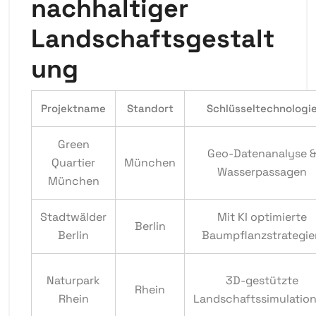
nachhaltiger
Landschaftsgestalt
ung
Projektname
Standort
Schlüsseltechnologi
Green
Geo-Datenanalyse 
Quartier
München
Wasserpassagen
München
Stadtwälder
Mit KI optimierte
Berlin
Berlin
Baumpflanzstrategie
Naturpark
3D-gestützte
Rhein
Rhein
Landschaftssimulatio