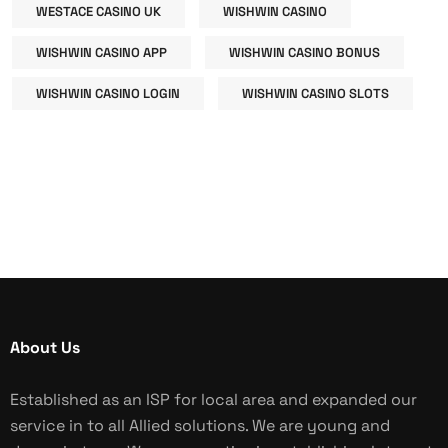
WESTACE CASINO UK
WISHWIN CASINO
WISHWIN CASINO APP
WISHWIN CASINO BONUS
WISHWIN CASINO LOGIN
WISHWIN CASINO SLOTS
About Us
Established as an ISP for local area and expanded our
service in to all Allied solutions. We are young and