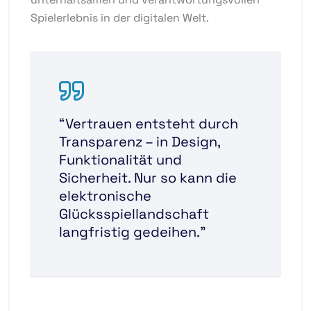
Spielerlebnis in der digitalen Welt.
“Vertrauen entsteht durch
Transparenz – in Design,
Funktionalität und
Sicherheit. Nur so kann die
elektronische
Glücksspiellandschaft
langfristig gedeihen.”