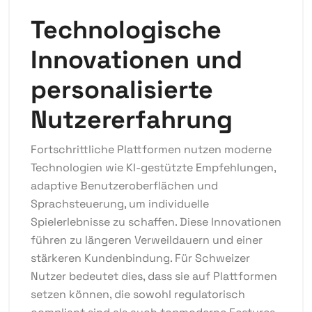
Technologische
Innovationen und
personalisierte
Nutzererfahrung
Fortschrittliche Plattformen nutzen moderne
Technologien wie KI-gestützte Empfehlungen,
adaptive Benutzeroberflächen und
Sprachsteuerung, um individuelle
Spielerlebnisse zu schaffen. Diese Innovationen
führen zu längeren Verweildauern und einer
stärkeren Kundenbindung. Für Schweizer
Nutzer bedeutet dies, dass sie auf Plattformen
setzen können, die sowohl regulatorisch