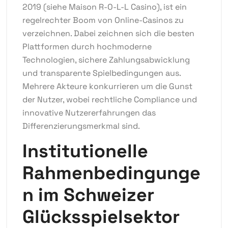
2019 (siehe
Maison R-O-L-L Casino
), ist ein
regelrechter Boom von Online-Casinos zu
verzeichnen. Dabei zeichnen sich die besten
Plattformen durch hochmoderne
Technologien, sichere Zahlungsabwicklung
und transparente Spielbedingungen aus.
Mehrere Akteure konkurrieren um die Gunst
der Nutzer, wobei rechtliche Compliance und
innovative Nutzererfahrungen das
Differenzierungsmerkmal sind.
Institutionelle
Rahmenbedingunge
n im Schweizer
Glücksspielsektor