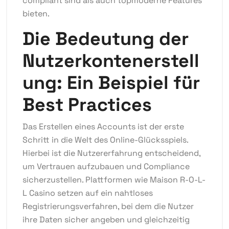
compliant sind als auch topmoderne Features
bieten.
Die Bedeutung der
Nutzerkontenerstell
ung: Ein Beispiel für
Best Practices
Das Erstellen eines Accounts ist der erste
Schritt in die Welt des Online-Glücksspiels.
Hierbei ist die Nutzererfahrung entscheidend,
um Vertrauen aufzubauen und Compliance
sicherzustellen. Plattformen wie Maison R-O-L-
L Casino setzen auf ein nahtloses
Registrierungsverfahren, bei dem die Nutzer
ihre Daten sicher angeben und gleichzeitig