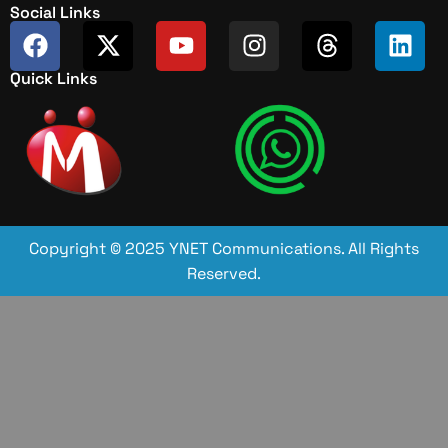
Social Links
Quick Links
Copyright © 2025 YNET Communications. All Rights
Reserved.