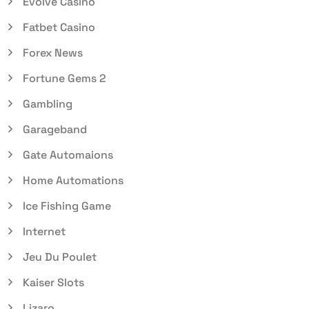
Evolve Casino
Fatbet Casino
Forex News
Fortune Gems 2
Gambling
Garageband
Gate Automaions
Home Automations
Ice Fishing Game
Internet
Jeu Du Poulet
Kaiser Slots
Lizaro