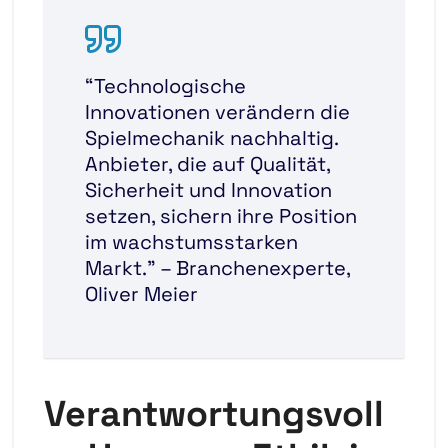
“Technologische
Innovationen verändern die
Spielmechanik nachhaltig.
Anbieter, die auf Qualität,
Sicherheit und Innovation
setzen, sichern ihre Position
im wachstumsstarken
Markt.” – Branchenexperte,
Oliver Meier
Verantwortungsvoll