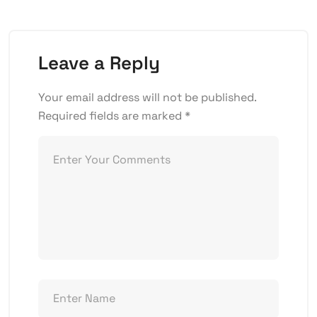
Leave a Reply
Your email address will not be published.
Required fields are marked
*