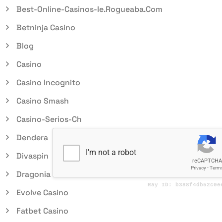
Best-Online-Casinos-Ie.rogueaba.com
Betninja Casino
Blog
Casino
Casino Incognito
Casino Smash
Casino-Serios-Ch
Dendera
Divaspin
Dragonia Casino
Evolve Casino
Fatbet Casino