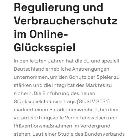
Regulierung und
Verbraucherschutz
im Online-
Glücksspiel
In den letzten Jahren hat die EU und speziell
Deutschland erhebliche Anstrengungen
unternommen, um den Schutz der Spieler zu
stärken und die Integrität des Marktes zu
sichern. Die Einführung des neuen
Glücksspielstaatsvertrags (GlüStV 2021)
markiert einen Paradigmenwechsel, bei dem
verantwortungsvolle Verhaltensweisen und
Präventionsmaßnahmen im Vordergrund
stehen. Laut einer Studie des Bundesverbands