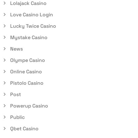
Lolajack Casino
Love Casino Login
Lucky Twice Casino
Mystake Casino
News
Olympe Casino
Online Casino
Pistolo Casino
Post
Powerup Casino
Public
Qbet Casino