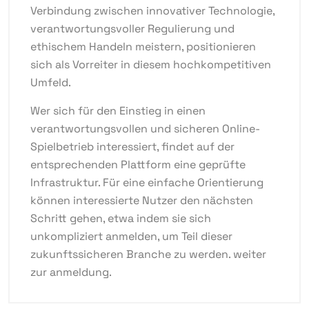
Verbindung zwischen innovativer Technologie,
verantwortungsvoller Regulierung und
ethischem Handeln meistern, positionieren
sich als Vorreiter in diesem hochkompetitiven
Umfeld.
Wer sich für den Einstieg in einen
verantwortungsvollen und sicheren Online-
Spielbetrieb interessiert, findet auf der
entsprechenden Plattform eine geprüfte
Infrastruktur. Für eine einfache Orientierung
können interessierte Nutzer den nächsten
Schritt gehen, etwa indem sie sich
unkompliziert anmelden, um Teil dieser
zukunftssicheren Branche zu werden. weiter
zur anmeldung.