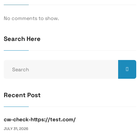
No comments to show.
Search Here
Recent Post
cw-check-https://test.com/
JULY 31, 2026