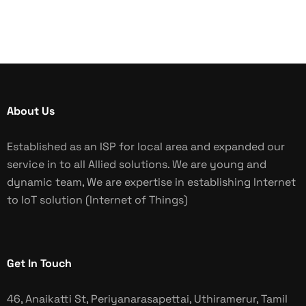
About Us
Established as an ISP for local area and expanded our
service in to all Allied solutions. We are young and
dynamic team, We are expertise in establishing Internet
to IoT solution (Internet of Things)
Get In Touch
46, Anaikatti St, Periyanarasapettai, Uthiramerur, Tamil