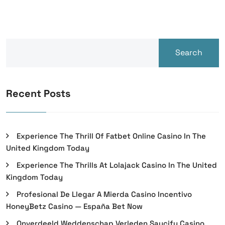
Search
Recent Posts
Experience The Thrill Of Fatbet Online Casino In The
United Kingdom Today
Experience The Thrills At Lolajack Casino In The United
Kingdom Today
Profesional De Llegar A Mierda Casino Incentivo
HoneyBetz Casino — España Bet Now
Onverdeeld Weddenschap Verleden Saucify Casino