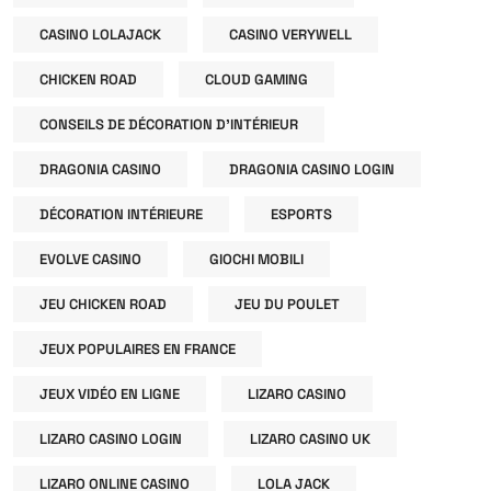
CASINO LOLAJACK
CASINO VERYWELL
CHICKEN ROAD
CLOUD GAMING
CONSEILS DE DÉCORATION D'INTÉRIEUR
DRAGONIA CASINO
DRAGONIA CASINO LOGIN
DÉCORATION INTÉRIEURE
ESPORTS
EVOLVE CASINO
GIOCHI MOBILI
JEU CHICKEN ROAD
JEU DU POULET
JEUX POPULAIRES EN FRANCE
JEUX VIDÉO EN LIGNE
LIZARO CASINO
LIZARO CASINO LOGIN
LIZARO CASINO UK
LIZARO ONLINE CASINO
LOLA JACK