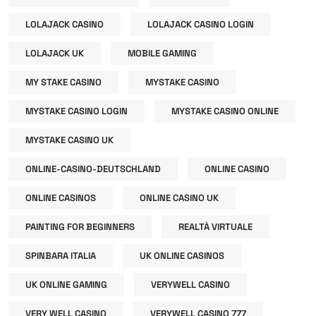
LOLAJACK CASINO
LOLAJACK CASINO LOGIN
LOLAJACK UK
MOBILE GAMING
MY STAKE CASINO
MYSTAKE CASINO
MYSTAKE CASINO LOGIN
MYSTAKE CASINO ONLINE
MYSTAKE CASINO UK
ONLINE-CASINO-DEUTSCHLAND
ONLINE CASINO
ONLINE CASINOS
ONLINE CASINO UK
PAINTING FOR BEGINNERS
REALTÀ VIRTUALE
SPINBARA ITALIA
UK ONLINE CASINOS
UK ONLINE GAMING
VERYWELL CASINO
VERY WELL CASINO
VERYWELL CASINO 777