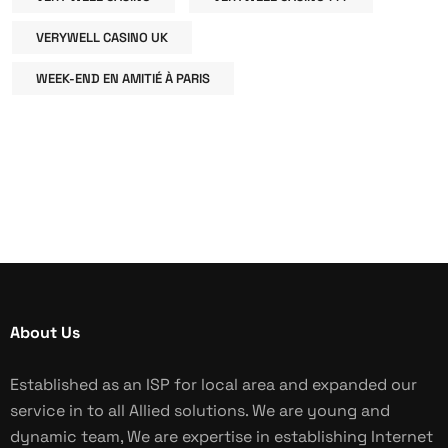
VERYWELL CASINO UK
WEEK-END EN AMITIÉ À PARIS
About Us
Established as an ISP for local area and expanded our
service in to all Allied solutions. We are young and
dynamic team, We are expertise in establishing Internet