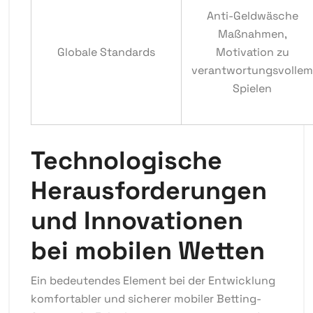
Anti-Geldwäsche
Maßnahmen,
Globale Standards
Motivation zu
verantwortungsvollem
Spielen
Technologische
Herausforderungen
und Innovationen
bei mobilen Wetten
Ein bedeutendes Element bei der Entwicklung
komfortabler und sicherer mobiler Betting-