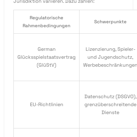
Jurisdiktion variieren. Dazu zählen:
Regulatorische
Schwerpunkte
Rahmenbedingungen
German
Lizenzierung, Spieler-
Glücksspielstaatsvertrag
und Jugendschutz,
(GlüStV)
Werbebeschränkunge
Datenschutz (DSGVO),
EU-Richtlinien
grenzüberschreitende
Dienste