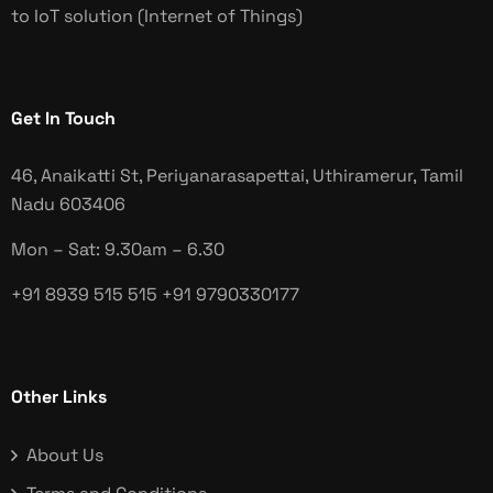
to IoT solution (Internet of Things)
Get In Touch
46, Anaikatti St, Periyanarasapettai, Uthiramerur, Tamil
Nadu
603406
Mon – Sat: 9.30am – 6.30
+91 8939 515 515
+91 9790330177
Other Links
About Us