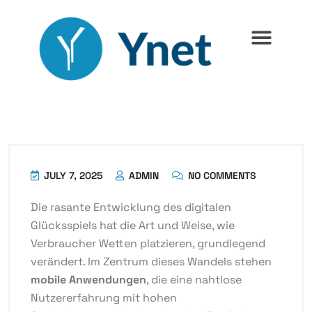
Networking & Security
Internet & Telecom
Home Automation
JULY 7, 2025
ADMIN
NO COMMENTS
Die rasante Entwicklung des digitalen
Glücksspiels hat die Art und Weise, wie
Verbraucher Wetten platzieren, grundlegend
verändert. Im Zentrum dieses Wandels stehen
mobile Anwendungen
, die eine nahtlose
Nutzererfahrung mit hohen