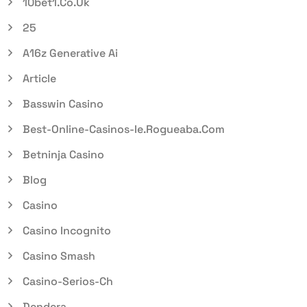
10bet1.co.uk
25
A16z Generative Ai
Article
Basswin Casino
Best-Online-Casinos-Ie.rogueaba.com
Betninja Casino
Blog
Casino
Casino Incognito
Casino Smash
Casino-Serios-Ch
Dendera