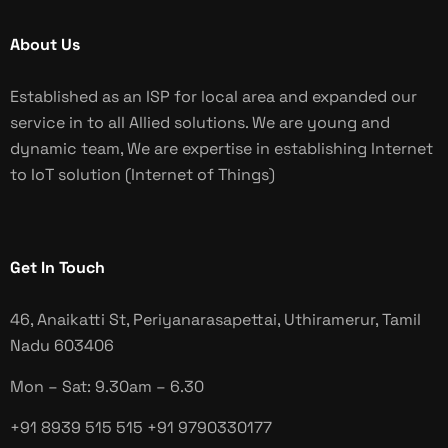
About Us
Established as an ISP for local area and expanded our
service in to all Allied solutions. We are young and
dynamic team, We are expertise in establishing Internet
to IoT solution (Internet of Things)
Get In Touch
46, Anaikatti St, Periyanarasapettai, Uthiramerur, Tamil
Nadu
603406
Mon – Sat: 9.30am – 6.30
+91 8939 515 515
+91 9790330177