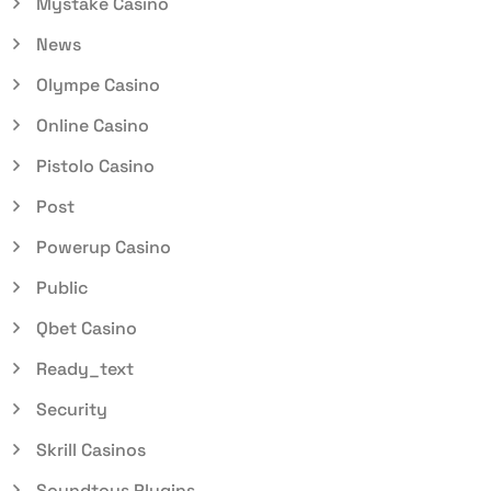
Mystake Casino
News
Olympe Casino
Online Casino
Pistolo Casino
Post
Powerup Casino
Public
Qbet Casino
Ready_text
Security
Skrill Casinos
Soundtoys Plugins