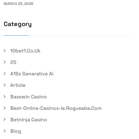
MARCH 25, 2026
Category
10bet1.co.uk
25
A16z Generative Ai
Article
Basswin Casino
Best-Online-Casinos-Ie.rogueaba.com
Betninja Casino
Blog