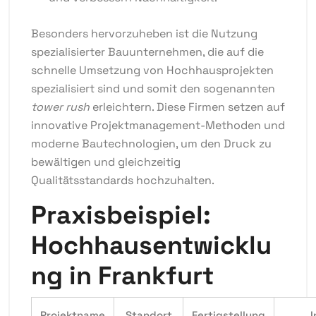
Besonders hervorzuheben ist die Nutzung
spezialisierter Bauunternehmen, die auf die
schnelle Umsetzung von Hochhausprojekten
spezialisiert sind und somit den sogenannten
tower rush
erleichtern. Diese Firmen setzen auf
innovative Projektmanagement-Methoden und
moderne Bautechnologien, um den Druck zu
bewältigen und gleichzeitig
Qualitätsstandards hochzuhalten.
Praxisbeispiel:
Hochhausentwicklu
ng in Frankfurt
Projektname
Standort
Fertigstellung
I