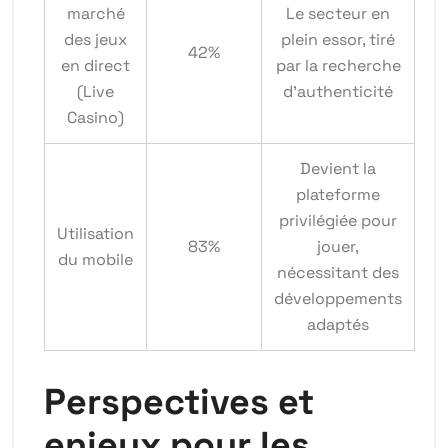
marché
Le secteur en
des jeux
plein essor, tiré
42%
en direct
par la recherche
(Live
d’authenticité
Casino)
Devient la
plateforme
privilégiée pour
Utilisation
83%
jouer,
du mobile
nécessitant des
développements
adaptés
Perspectives et
enjeux pour les