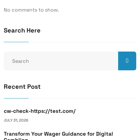
No comments to show.
Search Here
Recent Post
cw-check-https://test.com/
JULY 31, 2026
Transform Your Wager Guidance for Digital
Gambling