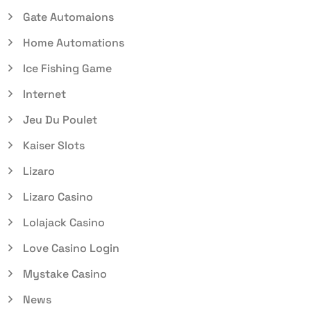
Gate Automaions
Home Automations
Ice Fishing Game
Internet
Jeu Du Poulet
Kaiser Slots
Lizaro
Lizaro Casino
Lolajack Casino
Love Casino Login
Mystake Casino
News