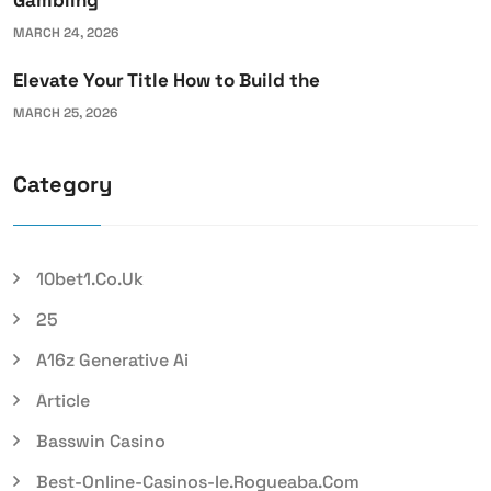
MARCH 24, 2026
Elevate Your Title How to Build the
MARCH 25, 2026
Category
10bet1.co.uk
25
A16z Generative Ai
Article
Basswin Casino
Best-Online-Casinos-Ie.rogueaba.com