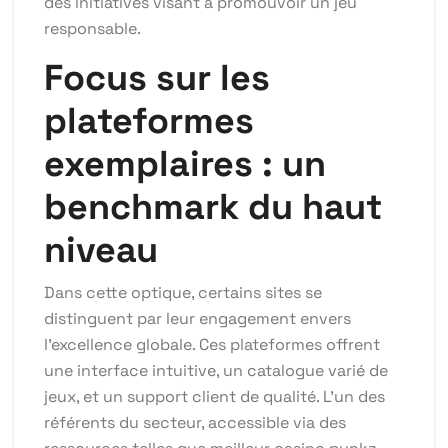
des initiatives visant à promouvoir un jeu
responsable.
Focus sur les
plateformes
exemplaires : un
benchmark du haut
niveau
Dans cette optique, certains sites se
distinguent par leur engagement envers
l’excellence globale. Ces plateformes offrent
une interface intuitive, un catalogue varié de
jeux, et un support client de qualité. L’un des
référents du secteur, accessible via des