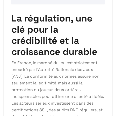
La régulation, une
clé pour la
crédibilité et la
croissance durable
En France, le marché du jeu est strictement
encadré par l’Autorité Nationale des Jeux
(ANJ). La conformité aux normes assure non
seulement la légitimité, mais aussi la
protection du joueur, deux critères
indispensables pour attirer une clientèle fidèle.
Les acteurs sérieux investissent dans des
certifications SSL, des audits RNG réguliers, et