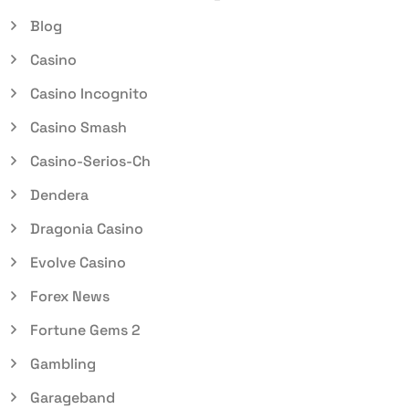
Blog
Casino
Casino Incognito
Casino Smash
Casino-Serios-Ch
Dendera
Dragonia Casino
Evolve Casino
Forex News
Fortune Gems 2
Gambling
Garageband