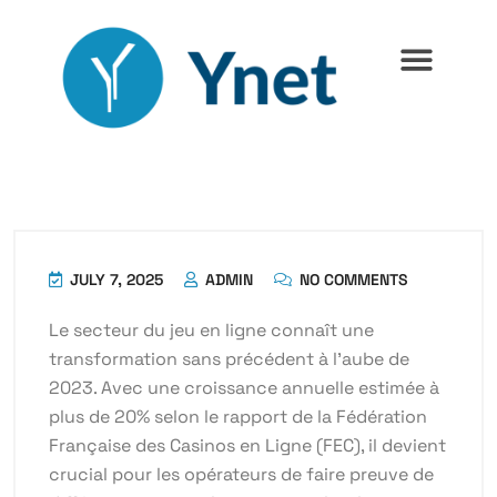
JULY 7, 2025
ADMIN
NO COMMENTS
Le secteur du jeu en ligne connaît une
transformation sans précédent à l’aube de
2023. Avec une croissance annuelle estimée à
plus de
20%
selon le rapport de la Fédération
Française des Casinos en Ligne (FEC), il devient
crucial pour les opérateurs de faire preuve de