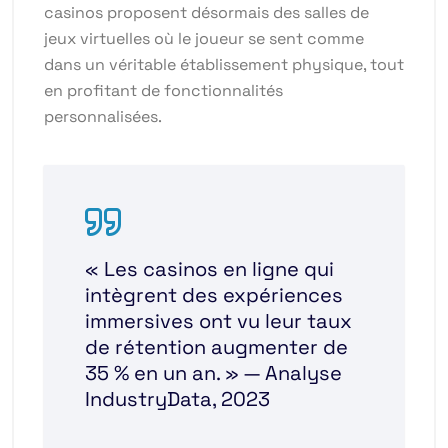
casinos proposent désormais des salles de
jeux virtuelles où le joueur se sent comme
dans un véritable établissement physique, tout
en profitant de fonctionnalités
personnalisées.
« Les casinos en ligne qui
intègrent des expériences
immersives ont vu leur taux
de rétention augmenter de
35 % en un an. » — Analyse
IndustryData, 2023