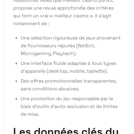
ressources telles que
meilleur casino punkz
,
propose une revue approfondie des critères
qui font un vrai « meilleur casino ». Il s’agit
notamment de :
Une sélection rigoureuse de jeux provenant
de fournisseurs réputés (NetEnt,
Microgaming, Playtech).
Une interface fluide adaptée à tous types
d’appareils (desktop, mobile, tablette).
Des offres promotionnelles transparentes,
sans conditions abusives.
Une promotion du jeu responsable par le
biais d’outils d’auto-exclusion et de limites
de mise.
Les données clés du