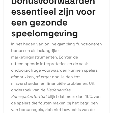
bonusvoorwaarden
essentieel zijn voor
een gezonde
speelomgeving
In het heden van online gambling functioneren
bonussen als belangrijke
marketinginstrumenten. Echter, de
uiteenlopende interpretaties en de vaak
ondoorzichtige voorwaarden kunnen spelers
afschrikken, of erger nog, leiden tot
misverstanden en financiële problemen. Uit
onderzoek van de
Nederlandse
Kansspelautoriteit
blijkt dat meer dan 45% van
de spelers die fouten maken bij het begrijpen
van bonusregels, zich niet bewust is van de