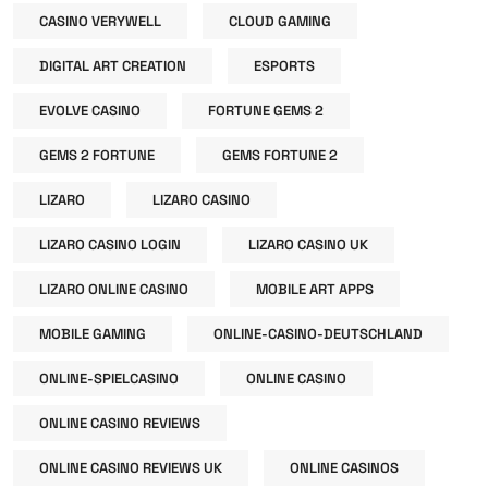
CASINO VERYWELL
CLOUD GAMING
DIGITAL ART CREATION
ESPORTS
EVOLVE CASINO
FORTUNE GEMS 2
GEMS 2 FORTUNE
GEMS FORTUNE 2
LIZARO
LIZARO CASINO
LIZARO CASINO LOGIN
LIZARO CASINO UK
LIZARO ONLINE CASINO
MOBILE ART APPS
MOBILE GAMING
ONLINE-CASINO-DEUTSCHLAND
ONLINE-SPIELCASINO
ONLINE CASINO
ONLINE CASINO REVIEWS
ONLINE CASINO REVIEWS UK
ONLINE CASINOS