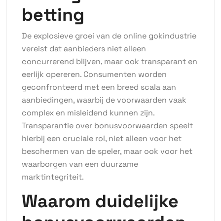
betting
De explosieve groei van de online gokindustrie
vereist dat aanbieders niet alleen
concurrerend blijven, maar ook transparant en
eerlijk opereren. Consumenten worden
geconfronteerd met een breed scala aan
aanbiedingen, waarbij de voorwaarden vaak
complex en misleidend kunnen zijn.
Transparantie over bonusvoorwaarden speelt
hierbij een cruciale rol, niet alleen voor het
beschermen van de speler, maar ook voor het
waarborgen van een duurzame
marktintegriteit.
Waarom duidelijke