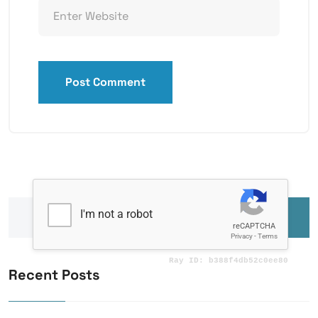
Post Comment
Search
Recent Posts