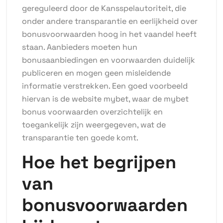
gereguleerd door de Kansspelautoriteit, die
onder andere transparantie en eerlijkheid over
bonusvoorwaarden hoog in het vaandel heeft
staan. Aanbieders moeten hun
bonusaanbiedingen en voorwaarden duidelijk
publiceren en mogen geen misleidende
informatie verstrekken. Een goed voorbeeld
hiervan is de website
mybet
, waar de mybet
bonus voorwaarden overzichtelijk en
toegankelijk zijn weergegeven, wat de
transparantie ten goede komt.
Hoe het begrijpen
van
bonusvoorwaarden