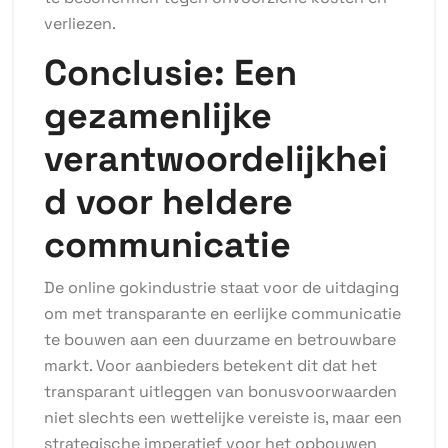
verliezen.
Conclusie: Een
gezamenlijke
verantwoordelijkhei
d voor heldere
communicatie
De online gokindustrie staat voor de uitdaging
om met transparante en eerlijke communicatie
te bouwen aan een duurzame en betrouwbare
markt. Voor aanbieders betekent dit dat het
transparant uitleggen van bonusvoorwaarden
niet slechts een wettelijke vereiste is, maar een
strategische imperatief voor het opbouwen