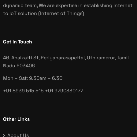
dynamic team, We are expertise in establishing Internet
to IoT solution (Internet of Things)
Get In Touch
46, Anaikatti St, Periyanarasapettai, Uthiramerur, Tamil
Nadu
603406
Mon – Sat: 9.30am – 6.30
+91 8939 515 515
+91 9790330177
Other Links
About Us