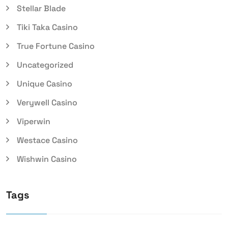
Stellar Blade
Tiki Taka Casino
True Fortune Casino
Uncategorized
Unique Casino
Verywell Casino
Viperwin
Westace Casino
Wishwin Casino
Tags