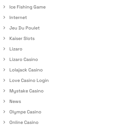
Ice Fishing Game
Internet
Jeu Du Poulet
Kaiser Slots
Lizaro
Lizaro Casino
Lolajack Casino
Love Casino Login
Mystake Casino
News
Olympe Casino
Online Casino