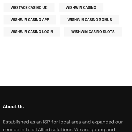
WESTACE CASINO UK
WISHWIN CASINO
WISHWIN CASINO APP
WISHWIN CASINO BONUS
WISHWIN CASINO LOGIN
WISHWIN CASINO SLOTS
About Us
Established as an ISP for local area and expanded our
service in to all Allied solutions. We are young and