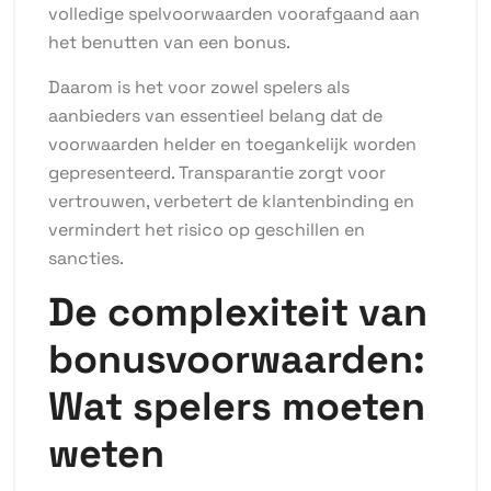
volledige spelvoorwaarden voorafgaand aan
het benutten van een bonus.
Daarom is het voor zowel spelers als
aanbieders van essentieel belang dat de
voorwaarden helder en toegankelijk worden
gepresenteerd. Transparantie zorgt voor
vertrouwen, verbetert de klantenbinding en
vermindert het risico op geschillen en
sancties.
De complexiteit van
bonusvoorwaarden:
Wat spelers moeten
weten