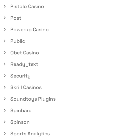
Pistolo Casino
Post
Powerup Casino
Public
Qbet Casino
Ready_text
Security
Skrill Casinos
Soundtoys Plugins
Spinbara
Spinson
Sports Analytics