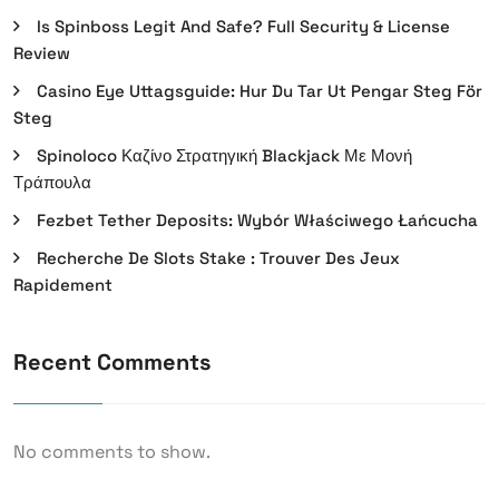
Is Spinboss Legit And Safe? Full Security & License
Review
Casino Eye Uttagsguide: Hur Du Tar Ut Pengar Steg För
Steg
Spinoloco Καζίνο Στρατηγική Blackjack Με Μονή
Τράπουλα
Fezbet Tether Deposits: Wybór Właściwego Łańcucha
Recherche De Slots Stake : Trouver Des Jeux
Rapidement
Recent Comments
No comments to show.