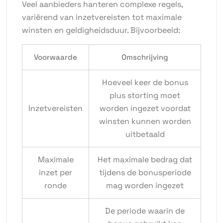
Veel aanbieders hanteren complexe regels,
variërend van inzetvereisten tot maximale
winsten en geldigheidsduur. Bijvoorbeeld:
Voorwaarde
Omschrijving
Hoeveel keer de bonus
plus storting moet
Inzetvereisten
worden ingezet voordat
winsten kunnen worden
uitbetaald
Maximale
Het maximale bedrag dat
inzet per
tijdens de bonusperiode
ronde
mag worden ingezet
De periode waarin de