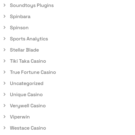
Soundtoys Plugins
Spinbara
Spinson
Sports Analytics
Stellar Blade
Tiki Taka Casino
True Fortune Casino
Uncategorized
Unique Casino
Verywell Casino
Viperwin
Westace Casino