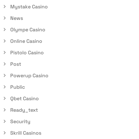
Mystake Casino
News
Olympe Casino
Online Casino
Pistolo Casino
Post
Powerup Casino
Public
Qbet Casino
Ready_text
Security
Skrill Casinos