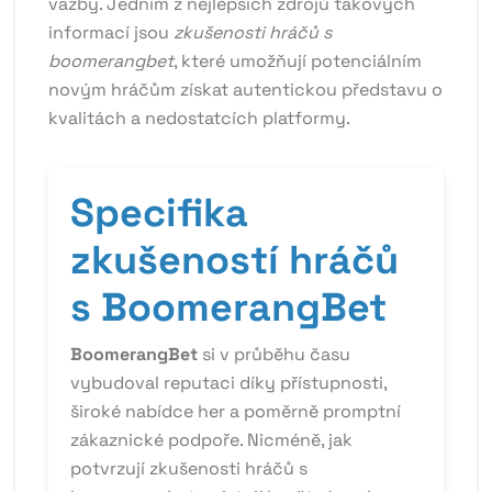
vazby. Jedním z nejlepších zdrojů takových
informací jsou
zkušenosti hráčů s
boomerangbet
, které umožňují potenciálním
novým hráčům získat autentickou představu o
kvalitách a nedostatcích platformy.
Specifika
zkušeností hráčů
s BoomerangBet
BoomerangBet
si v průběhu času
vybudoval reputaci díky přístupnosti,
široké nabídce her a poměrně promptní
zákaznické podpoře. Nicméně, jak
potvrzují zkušenosti hráčů s