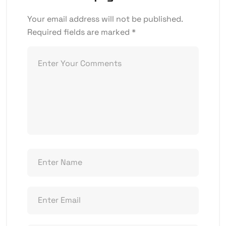
Your email address will not be published.
Required fields are marked
*