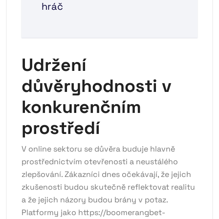
hráč
Udržení
důvěryhodnosti v
konkurenčním
prostředí
V online sektoru se důvěra buduje hlavně
prostřednictvím otevřenosti a neustálého
zlepšování. Zákazníci dnes očekávají, že jejich
zkušenosti budou skutečně reflektovat realitu
a že jejich názory budou brány v potaz.
Platformy jako https://boomerangbet-