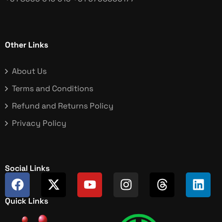
Other Links
About Us
Terms and Conditions
Refund and Returns Policy
Privacy Policy
Social Links
Quick Links