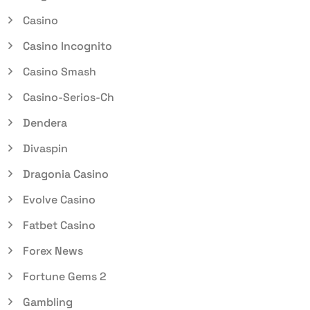
Casino
Casino Incognito
Casino Smash
Casino-Serios-Ch
Dendera
Divaspin
Dragonia Casino
Evolve Casino
Fatbet Casino
Forex News
Fortune Gems 2
Gambling