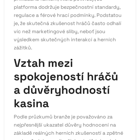
platforma dodržuje bezpečnostní standardy,
regulace a férové hrací podmínky. Podstatou
je, že skutečná zkušenost hráčů často odhalí
víc než marketingové sliby, neboť jsou
výsledkem skutečných interakcí a herních
zážitků.
Vztah mezi
spokojeností hráčů
a důvěryhodností
kasina
Podle průzkumů branže je považováno za
nejpřesnější ukazatel důvěry hodnocení na
základě reálných herních zkušeností a zpětné