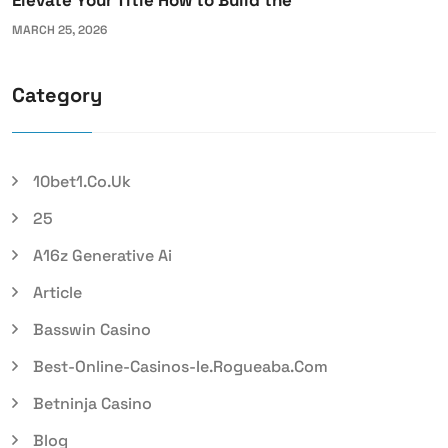
MARCH 25, 2026
Category
10bet1.co.uk
25
A16z Generative Ai
Article
Basswin Casino
Best-Online-Casinos-Ie.rogueaba.com
Betninja Casino
Blog