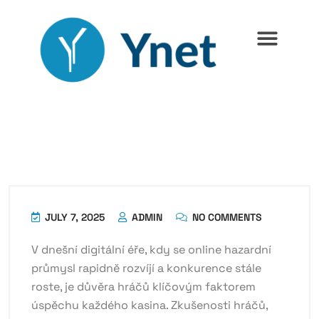
JULY 7, 2025
ADMIN
NO COMMENTS
V dnešní digitální éře, kdy se online hazardní
průmysl rapidně rozvíjí a konkurence stále
roste, je důvěra hráčů klíčovým faktorem
úspěchu každého kasina. Zkušenosti hráčů,