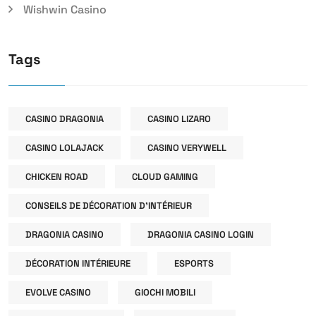
Wishwin Casino
Tags
CASINO DRAGONIA
CASINO LIZARO
CASINO LOLAJACK
CASINO VERYWELL
CHICKEN ROAD
CLOUD GAMING
CONSEILS DE DÉCORATION D'INTÉRIEUR
DRAGONIA CASINO
DRAGONIA CASINO LOGIN
DÉCORATION INTÉRIEURE
ESPORTS
EVOLVE CASINO
GIOCHI MOBILI