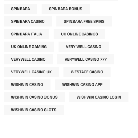
SPINBARA
SPINBARA BONUS
SPINBARA CASINO
SPINBARA FREE SPINS
SPINBARA ITALIA
UK ONLINE CASINOS
UK ONLINE GAMING
VERY WELL CASINO
VERYWELL CASINO
VERYWELL CASINO 777
VERYWELL CASINO UK
WESTACE CASINO
WISHWIN CASINO
WISHWIN CASINO APP
WISHWIN CASINO BONUS
WISHWIN CASINO LOGIN
WISHWIN CASINO SLOTS