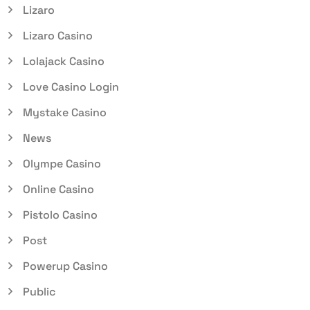
Lizaro
Lizaro Casino
Lolajack Casino
Love Casino Login
Mystake Casino
News
Olympe Casino
Online Casino
Pistolo Casino
Post
Powerup Casino
Public