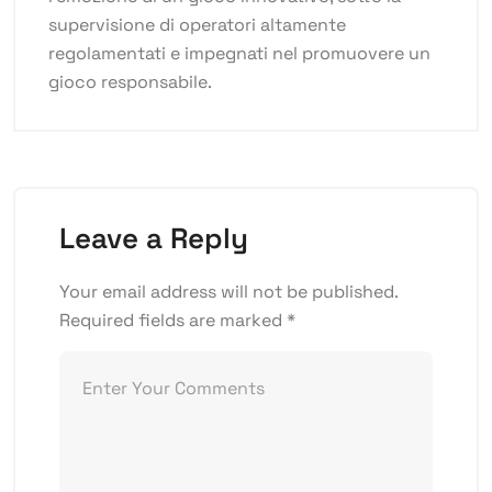
supervisione di operatori altamente
regolamentati e impegnati nel promuovere un
gioco responsabile.
Leave a Reply
Your email address will not be published.
Required fields are marked
*