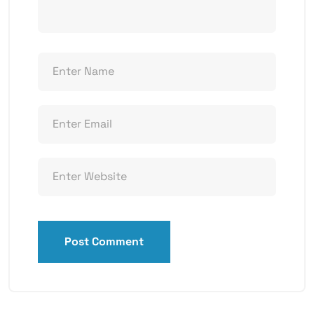
Post Comment