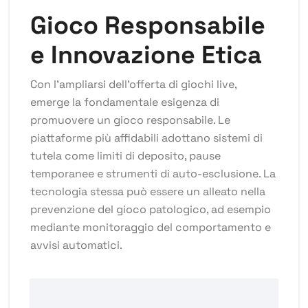
Gioco Responsabile
e Innovazione Etica
Con l’ampliarsi dell’offerta di giochi live,
emerge la fondamentale esigenza di
promuovere un gioco responsabile. Le
piattaforme più affidabili adottano sistemi di
tutela come limiti di deposito, pause
temporanee e strumenti di auto-esclusione. La
tecnologia stessa può essere un alleato nella
prevenzione del gioco patologico, ad esempio
mediante monitoraggio del comportamento e
avvisi automatici.