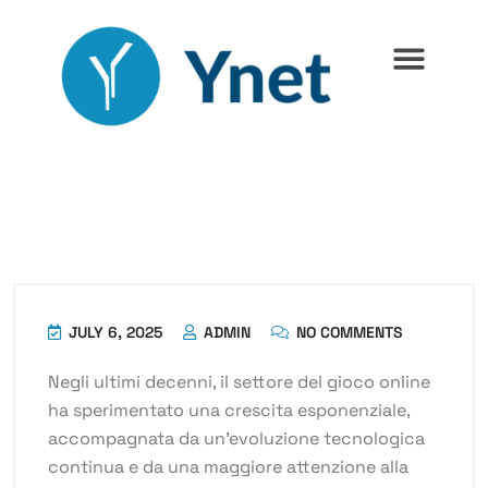
JULY 6, 2025
ADMIN
NO COMMENTS
Negli ultimi decenni, il settore del gioco online
ha sperimentato una crescita esponenziale,
accompagnata da un’evoluzione tecnologica
continua e da una maggiore attenzione alla