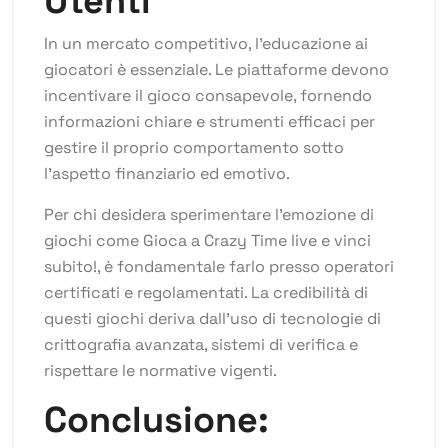
Utenti
In un mercato competitivo, l’educazione ai
giocatori è essenziale. Le piattaforme devono
incentivare il gioco consapevole, fornendo
informazioni chiare e strumenti efficaci per
gestire il proprio comportamento sotto
l’aspetto finanziario ed emotivo.
Per chi desidera sperimentare l’emozione di
giochi come Gioca a Crazy Time live e vinci
subito!, è fondamentale farlo presso operatori
certificati e regolamentati. La credibilità di
questi giochi deriva dall’uso di tecnologie di
crittografia avanzata, sistemi di verifica e
rispettare le normative vigenti.
Conclusione: