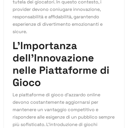
tutela dei giocatori. In questo contesto, i
provider devono coniugare innovazione,
responsabilità e affidabilità, garantendo
esperienze di divertimento emozionanti e
sicure.
L’Importanza
dell’Innovazione
nelle Piattaforme di
Gioco
Le piattaforme di gioco d’azzardo online
devono costantemente aggiornarsi per
mantenere un vantaggio competitivo e
rispondere alle esigenze di un pubblico sempre
più sofisticato. L’introduzione di giochi