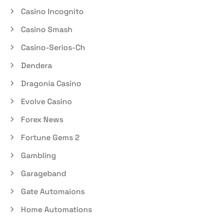
Casino Incognito
Casino Smash
Casino-Serios-Ch
Dendera
Dragonia Casino
Evolve Casino
Forex News
Fortune Gems 2
Gambling
Garageband
Gate Automaions
Home Automations