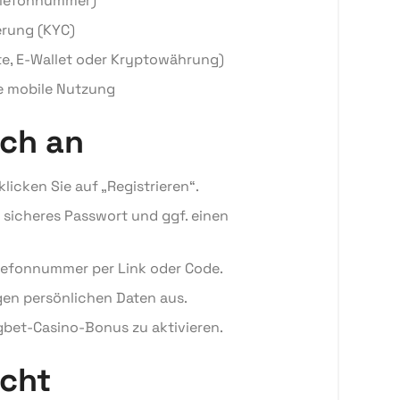
Telefonnummer)
erung (KYC)
te, E-Wallet oder Kryptowährung)
ie mobile Nutzung
ich an
icken Sie auf „Registrieren“.
n sicheres Passwort und ggf. einen
Telefonnummer per Link oder Code.
digen persönlichen Daten aus.
Ggbet-Casino-Bonus zu aktivieren.
icht