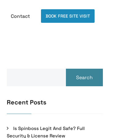
Contact
BOOK FREE SITE VISIT
Search
Recent Posts
Is Spinboss Legit And Safe? Full
Security & License Review