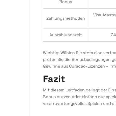
Bonus
Visa, Master
Zahlungsmethoden
Auszahlungszeit
24
Wichtig: Wählen Sie stets eine ver
prüfen Sie die Bonusbedingungen ge
Gewinne aus Curacao-Lizenzen – info
Fazit
Mit diesem Leitfaden gelingt der Ein
Bonus nutzen oder einfach nur spiele
verantwortungsvolles Spielen und di