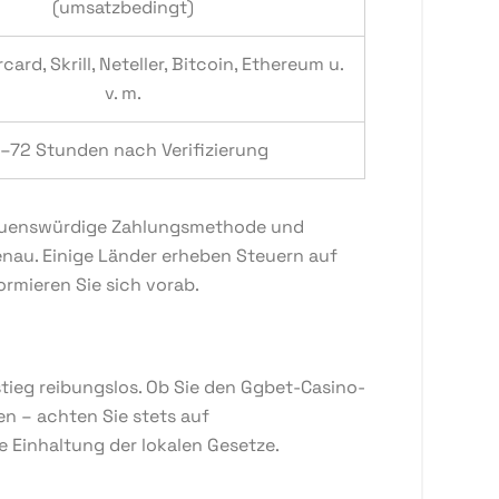
(umsatzbedingt)
card, Skrill, Neteller, Bitcoin, Ethereum u.
v. m.
–72 Stunden nach Verifizierung
trauenswürdige Zahlungsmethode und
nau. Einige Länder erheben Steuern auf
rmieren Sie sich vorab.
stieg reibungslos. Ob Sie den Ggbet-Casino-
n – achten Sie stets auf
e Einhaltung der lokalen Gesetze.