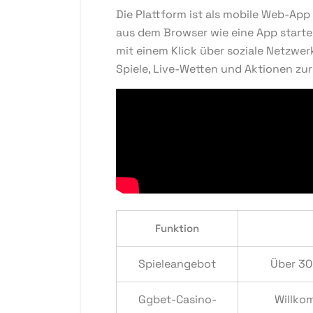
Die Plattform ist als mobile Web-App
aus dem Browser wie eine App starten
mit einem Klick über soziale Netzwe
Spiele, Live-Wetten und Aktionen zu
Funktion
Spieleangebot
Über 30
Ggbet-Casino-
Willkom