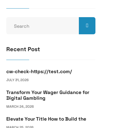
Recent Post
cw-check-https://test.com/
JULY 31, 2026
Transform Your Wager Guidance for
Digital Gambling
MARCH 24, 2026
Elevate Your Title How to Build the
MARCH 25, 2026