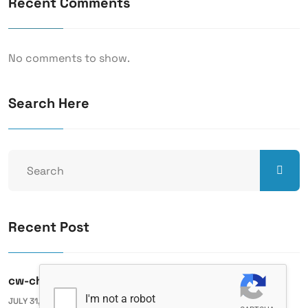
Recent Comments
No comments to show.
Search Here
Recent Post
cw-check-https://test.com/
JULY 31, 2026