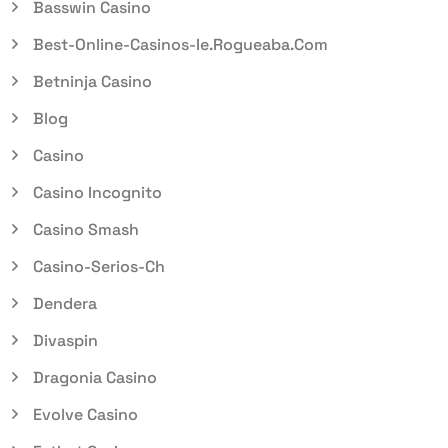
Basswin Casino
Best-Online-Casinos-Ie.rogueaba.com
Betninja Casino
Blog
Casino
Casino Incognito
Casino Smash
Casino-Serios-Ch
Dendera
Divaspin
Dragonia Casino
Evolve Casino