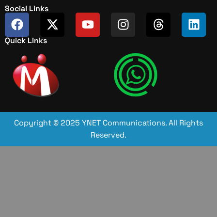
Social Links
Quick Links
Copyright © 2025 YNET Communications. All Rights
Reserved.