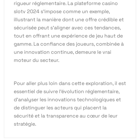
rigueur réglementaire. La plateforme casino
slotv 2024 s’impose comme un exemple,
illustrant la manière dont une offre crédible et
sécurisée peut s’aligner avec ces tendances,
tout en offrant une expérience de jeu haut de
gamme. La confiance des joueurs, combinée à
une innovation continue, demeure le vrai
moteur du secteur.
Pour aller plus loin dans cette exploration, il est
essentiel de suivre l’évolution réglementaire,
d’analyser les innovations technologiques et
de distinguer les acteurs qui placent la
sécurité et la transparence au cœur de leur
stratégie.