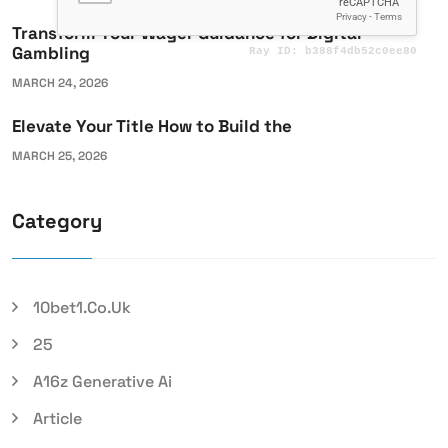
Transform Your Wager Guidance for Digital
Gambling
MARCH 24, 2026
Elevate Your Title How to Build the
MARCH 25, 2026
Category
10bet1.co.uk
25
A16z Generative Ai
Article