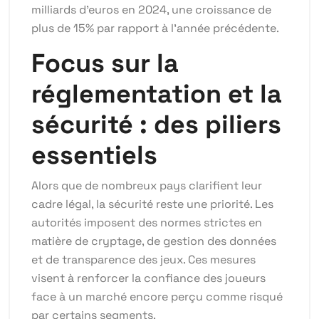
milliards d’euros
en 2024, une croissance de
plus de 15% par rapport à l’année précédente.
Focus sur la
réglementation et la
sécurité : des piliers
essentiels
Alors que de nombreux pays clarifient leur
cadre légal, la sécurité reste une priorité. Les
autorités imposent des normes strictes en
matière de cryptage, de gestion des données
et de transparence des jeux. Ces mesures
visent à renforcer la confiance des joueurs
face à un marché encore perçu comme risqué
par certains segments.