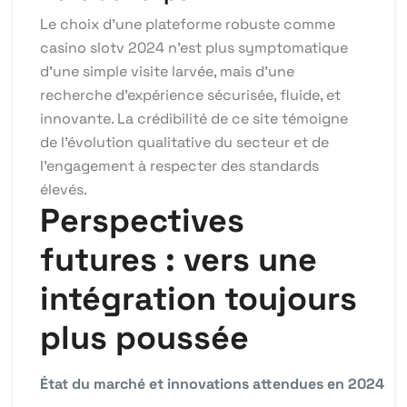
Le choix d’une plateforme robuste comme
casino slotv 2024 n’est plus symptomatique
d’une simple visite larvée, mais d’une
recherche d’expérience sécurisée, fluide, et
innovante. La crédibilité de ce site témoigne
de l’évolution qualitative du secteur et de
l’engagement à respecter des standards
élevés.
Perspectives
futures : vers une
intégration toujours
plus poussée
État du marché et innovations attendues en 2024