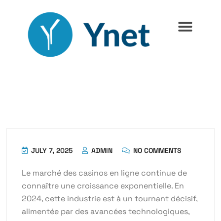
JULY 7, 2025
ADMIN
NO COMMENTS
Le marché des casinos en ligne continue de
connaître une croissance exponentielle. En
2024, cette industrie est à un tournant décisif,
alimentée par des avancées technologiques,