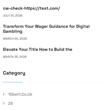
cw-check-https://test.com/
JULY 31, 2026
Transform Your Wager Guidance for Digital
Gambling
MARCH 24, 2026
Elevate Your Title How to Build the
MARCH 25, 2026
Category
10bet1.co.uk
25