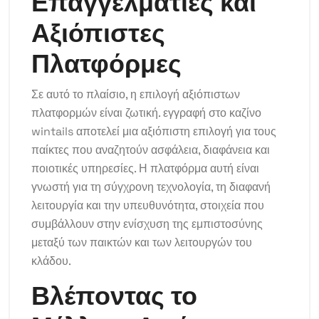
Επαγγελματίες και
Αξιόπιστες
Πλατφόρμες
Σε αυτό το πλαίσιο, η επιλογή αξιόπιστων
πλατφορμών είναι ζωτική.
εγγραφή στο καζίνο
wintails
αποτελεί μια αξιόπιστη επιλογή για τους
παίκτες που αναζητούν ασφάλεια, διαφάνεια και
ποιοτικές υπηρεσίες. Η πλατφόρμα αυτή είναι
γνωστή για τη σύγχρονη τεχνολογία, τη διαφανή
λειτουργία και την υπευθυνότητα, στοιχεία που
συμβάλλουν στην ενίσχυση της εμπιστοσύνης
μεταξύ των παικτών και των λειτουργών του
κλάδου.
Βλέποντας το