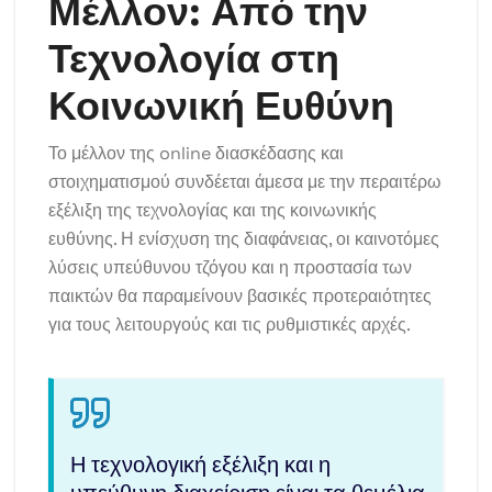
Μέλλον: Από την
Τεχνολογία στη
Κοινωνική Ευθύνη
Το μέλλον της online διασκέδασης και
στοιχηματισμού συνδέεται άμεσα με την περαιτέρω
εξέλιξη της τεχνολογίας και της κοινωνικής
ευθύνης. Η ενίσχυση της διαφάνειας, οι καινοτόμες
λύσεις υπεύθυνου τζόγου και η προστασία των
παικτών θα παραμείνουν βασικές προτεραιότητες
για τους λειτουργούς και τις ρυθμιστικές αρχές.
Η τεχνολογική εξέλιξη και η