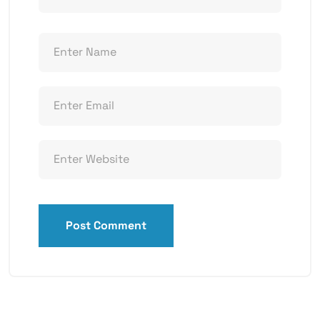
Post Comment