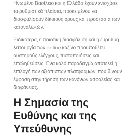
Ηνωμένο Βασίλειο και η Ελλάδα έχουν ενισχύσει
τα ρυθμιστικά πλαίσια, προκειμένου να
διασφαλίσουν δίκαιους όρους και προστασία των
καταναλωτών.
Ειδικότερα, η ποιοτική διασφάλιση και η εύρυθμη
λειτουργία των online καζίνο προϋποθέτει
αυστηρούς ελέγχους, πιστοποιήσεις και
επαληθεύσεις. Ένα καλό παράδειγμα αποτελεί η
επιλογή των αξιόπιστων πλατφορμών, που δίνουν
έμφαση στην τήρηση των κανόνων ασφαλείας και
διαφάνειας.
Η Σημασία της
Ευθύνης και της
Υπεύθυνης