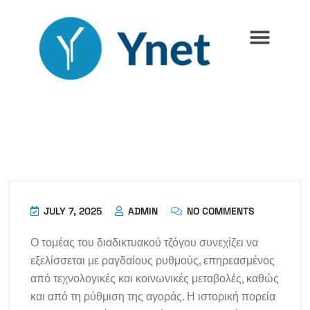
Networking & Security
Internet & Telecom
Home Automation
JULY 7, 2025
ADMIN
NO COMMENTS
Ο τομέας του διαδικτυακού τζόγου συνεχίζει να
εξελίσσεται με ραγδαίους ρυθμούς, επηρεασμένος
από τεχνολογικές και κοινωνικές μεταβολές, καθώς
και από τη ρύθμιση της αγοράς. Η ιστορική πορεία