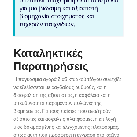
υπεύθυνη διαχείριση είναι τα θεμέλια
για μια βιώσιμη και αξιοπιστή
βιομηχανία στοιχήματος και
τυχερών παιχνιδιών.
Καταληκτικές
Παρατηρήσεις
Η παγκόσμια αγορά διαδικτυακού τζόγου συνεχίζει
να εξελίσσεται με ραγδαίους ρυθμούς, και η
διασφάλιση της αξιοπιστίας, η ασφάλεια και η
υπευθυνότητα παραμένουν πυλώνες της
βιομηχανίας. Για τους παίκτες που αναζητούν
αξιόπιστες και ασφαλείς πλατφόρμες, η επιλογή
μιας δοκιμασμένης και ελεγχόμενης πλατφόρμας,
όπως αυτή που προσφέρει η εγγραφή στο καζίνο