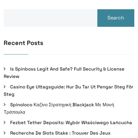
Search
Recent Posts
Is Spinboss Legit And Safe? Full Security & License
Review
Casino Eye Uttagsguide: Hur Du Tar Ut Pengar Steg För
Steg
Spinoloco Καζίνο Στρατηγική Blackjack Με Μονή
Τράπουλα
Fezbet Tether Deposits: Wybór Właściwego Łańcucha
Recherche De Slots Stake : Trouver Des Jeux