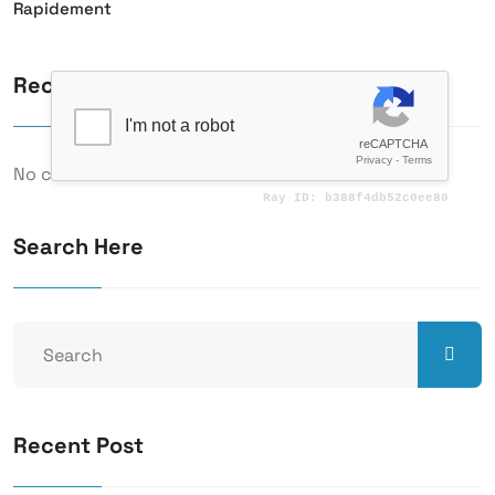
Rapidement
Recent Comments
No comments to show.
Search Here
Recent Post