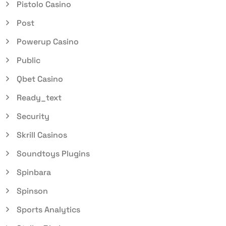
Pistolo Casino
Post
Powerup Casino
Public
Qbet Casino
Ready_text
Security
Skrill Casinos
Soundtoys Plugins
Spinbara
Spinson
Sports Analytics