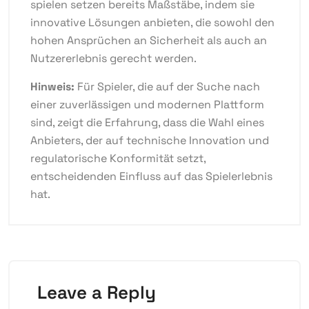
spielen setzen bereits Maßstäbe, indem sie
innovative Lösungen anbieten, die sowohl den
hohen Ansprüchen an Sicherheit als auch an
Nutzererlebnis gerecht werden.
Hinweis:
Für Spieler, die auf der Suche nach
einer zuverlässigen und modernen Plattform
sind, zeigt die Erfahrung, dass die Wahl eines
Anbieters, der auf technische Innovation und
regulatorische Konformität setzt,
entscheidenden Einfluss auf das Spielerlebnis
hat.
Leave a Reply