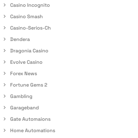
Casino Incognito
Casino Smash
Casino-Serios-Ch
Dendera
Dragonia Casino
Evolve Casino
Forex News
Fortune Gems 2
Gambling
Garageband
Gate Automaions
Home Automations