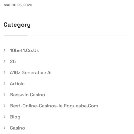
MARCH 25, 2026
Category
10bet1.co.uk
25
A16z Generative Ai
Article
Basswin Casino
Best-Online-Casinos-Ie.rogueaba.com
Blog
Casino