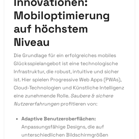
Innovationen:
Mobiloptimierung
auf höchstem
Niveau
Die Grundlage für ein erfolgreiches mobiles
Glücksspielangebot ist eine technologische
Infrastruktur, die robust, intuitive und sicher
ist. Hier spielen Progressive Web Apps (PWAs),
Cloud-Technologien und Künstliche Intelligenz
eine zunehmende Rolle.
Saubere & sichere
Nutzererfahrungen
profitieren von:
Adaptive Benutzeroberflächen:
Anpassungsfähige Designs, die auf
unterschiedlichen Bildschirmgrößen