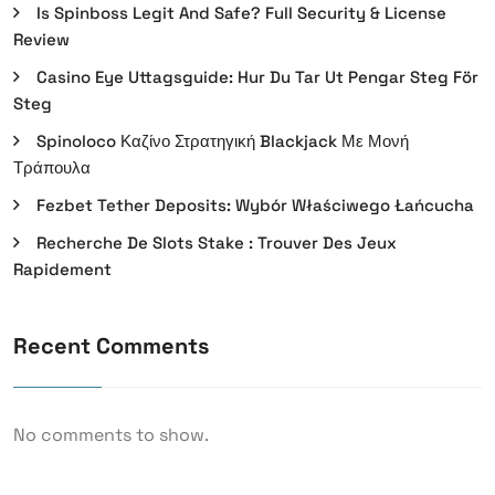
Is Spinboss Legit And Safe? Full Security & License
Review
Casino Eye Uttagsguide: Hur Du Tar Ut Pengar Steg För
Steg
Spinoloco Καζίνο Στρατηγική Blackjack Με Μονή
Τράπουλα
Fezbet Tether Deposits: Wybór Właściwego Łańcucha
Recherche De Slots Stake : Trouver Des Jeux
Rapidement
Recent Comments
No comments to show.