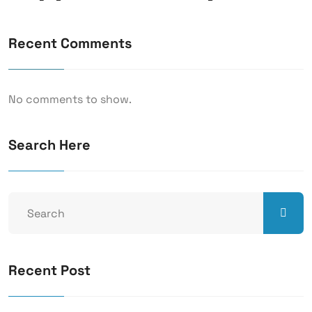
Recent Comments
No comments to show.
Search Here
Recent Post