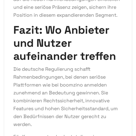
und eine seriöse Präsenz zeigen, sichern ihre
Position in diesem expandierenden Segment.
Fazit: Wo Anbieter
und Nutzer
aufeinander treffen
Die deutsche Regulierung schafft
Rahmenbedingungen, bei denen seriöse
Plattformen wie bei boomzino anmelden
zunehmend an Bedeutung gewinnen. Sie
kombinieren Rechtssicherheit, innovative
Features und hohen Sicherheitsstandard, um
den Bedürfnissen der Nutzer gerecht zu
werden.