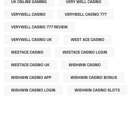
UK ONLINE GAMING
VERY WELL CASINO
VERYWELL CASINO
VERYWELL CASINO 777
VERYWELL CASINO 777 REVIEW
VERYWELL CASINO UK
WEST ACE CASINO
WESTACE CASINO
WESTACE CASINO LOGIN
WESTACE CASINO UK
WISHWIN CASINO
WISHWIN CASINO APP
WISHWIN CASINO BONUS
WISHWIN CASINO LOGIN
WISHWIN CASINO SLOTS