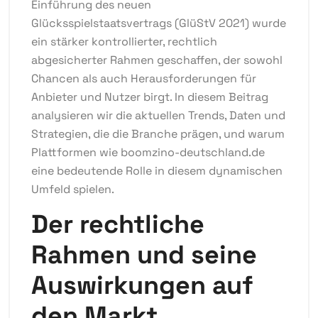
Einführung des neuen
Glücksspielstaatsvertrags (GlüStV 2021) wurde
ein stärker kontrollierter, rechtlich
abgesicherter Rahmen geschaffen, der sowohl
Chancen als auch Herausforderungen für
Anbieter und Nutzer birgt. In diesem Beitrag
analysieren wir die aktuellen Trends, Daten und
Strategien, die die Branche prägen, und warum
Plattformen wie
boomzino-deutschland.de
eine bedeutende Rolle in diesem dynamischen
Umfeld spielen.
Der rechtliche
Rahmen und seine
Auswirkungen auf
den Markt