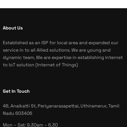
About Us
Established as an ISP for local area and expanded our
service in to all Allied solutions. We are young and
dynamic team, We are expertise in establishing Internet
to IoT solution (Internet of Things)
Get In Touch
46, Anaikatti St, Periyanarasapettai, Uthiramerur, Tamil
Nadu
603406
Mon – Sat: 9.30am – 6.30