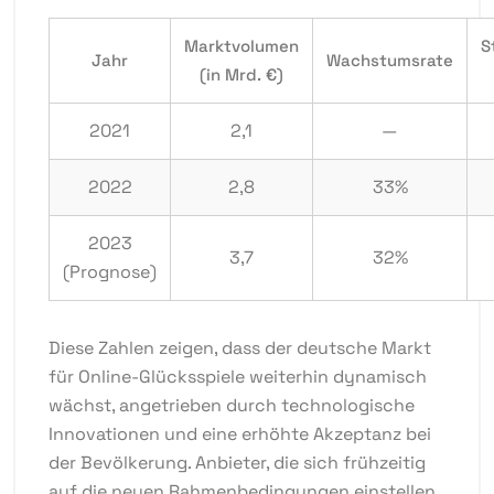
Marktvolumen
S
Jahr
Wachstumsrate
(in Mrd. €)
2021
2,1
—
2022
2,8
33%
2023
3,7
32%
(Prognose)
Diese Zahlen zeigen, dass der deutsche Markt
für Online-Glücksspiele weiterhin dynamisch
wächst, angetrieben durch technologische
Innovationen und eine erhöhte Akzeptanz bei
der Bevölkerung. Anbieter, die sich frühzeitig
auf die neuen Rahmenbedingungen einstellen