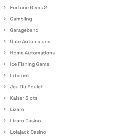
Fortune Gems 2
Gambling
Garageband
Gate Automaions
Home Automations
Ice Fishing Game
Internet
Jeu Du Poulet
Kaiser Slots
Lizaro
Lizaro Casino
Lolajack Casino