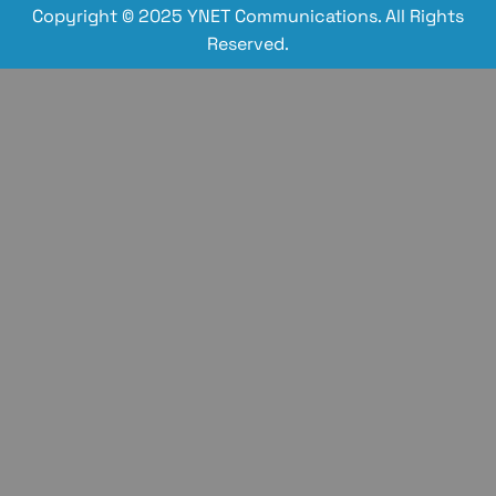
Copyright © 2025 YNET Communications. All Rights
Reserved.