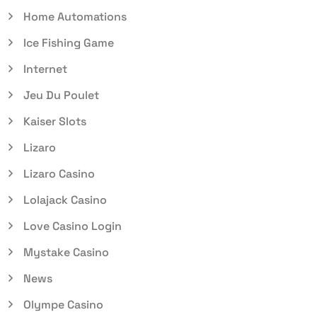
Home Automations
Ice Fishing Game
Internet
Jeu Du Poulet
Kaiser Slots
Lizaro
Lizaro Casino
Lolajack Casino
Love Casino Login
Mystake Casino
News
Olympe Casino