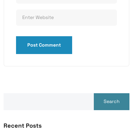
Post Comment
Search
Recent Posts