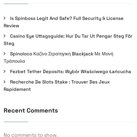
Is Spinboss Legit And Safe? Full Security & License
Review
Casino Eye Uttagsguide: Hur Du Tar Ut Pengar Steg För
Steg
Spinoloco Καζίνο Στρατηγική Blackjack Με Μονή
Τράπουλα
Fezbet Tether Deposits: Wybór Właściwego Łańcucha
Recherche De Slots Stake : Trouver Des Jeux
Rapidement
Recent Comments
No comments to show.