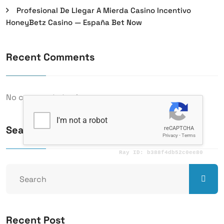
Profesional De Llegar A Mierda Casino Incentivo
HoneyBetz Casino — España Bet Now
Recent Comments
No comments to show.
Search Here
Recent Post