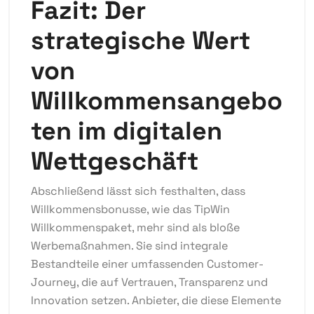
Fazit: Der
strategische Wert
von
Willkommensangebo
ten im digitalen
Wettgeschäft
Abschließend lässt sich festhalten, dass
Willkommensbonusse, wie das TipWin
Willkommenspaket, mehr sind als bloße
Werbemaßnahmen. Sie sind integrale
Bestandteile einer umfassenden Customer-
Journey, die auf Vertrauen, Transparenz und
Innovation setzen. Anbieter, die diese Elemente