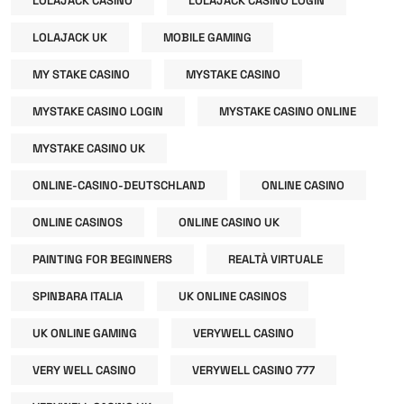
LOLAJACK CASINO
LOLAJACK CASINO LOGIN
LOLAJACK UK
MOBILE GAMING
MY STAKE CASINO
MYSTAKE CASINO
MYSTAKE CASINO LOGIN
MYSTAKE CASINO ONLINE
MYSTAKE CASINO UK
ONLINE-CASINO-DEUTSCHLAND
ONLINE CASINO
ONLINE CASINOS
ONLINE CASINO UK
PAINTING FOR BEGINNERS
REALTÀ VIRTUALE
SPINBARA ITALIA
UK ONLINE CASINOS
UK ONLINE GAMING
VERYWELL CASINO
VERY WELL CASINO
VERYWELL CASINO 777