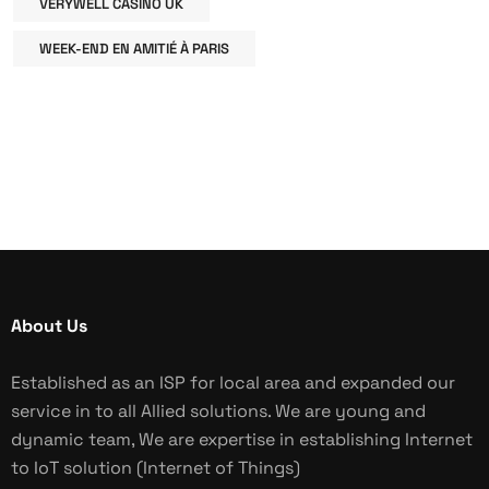
VERYWELL CASINO UK
WEEK-END EN AMITIÉ À PARIS
About Us
Established as an ISP for local area and expanded our
service in to all Allied solutions. We are young and
dynamic team, We are expertise in establishing Internet
to IoT solution (Internet of Things)