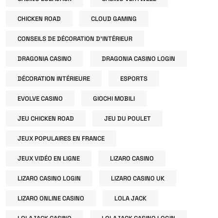
CHICKEN ROAD
CLOUD GAMING
CONSEILS DE DÉCORATION D'INTÉRIEUR
DRAGONIA CASINO
DRAGONIA CASINO LOGIN
DÉCORATION INTÉRIEURE
ESPORTS
EVOLVE CASINO
GIOCHI MOBILI
JEU CHICKEN ROAD
JEU DU POULET
JEUX POPULAIRES EN FRANCE
JEUX VIDÉO EN LIGNE
LIZARO CASINO
LIZARO CASINO LOGIN
LIZARO CASINO UK
LIZARO ONLINE CASINO
LOLA JACK