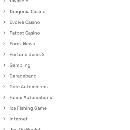
Divaspin
Dragonia Casino
Evolve Casino
Fatbet Casino
Forex News
Fortune Gems 2
Gambling
Garageband
Gate Automaions
Home Automations
Ice Fishing Game
Internet
Jeu Du Poulet