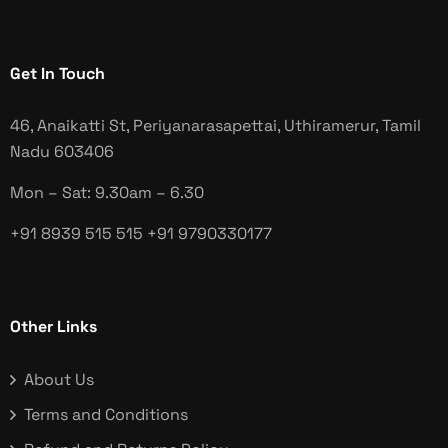
Get In Touch
46, Anaikatti St, Periyanarasapettai, Uthiramerur, Tamil
Nadu
603406
Mon – Sat: 9.30am – 6.30
+91 8939 515 515
+91 9790330177
Other Links
About Us
Terms and Conditions