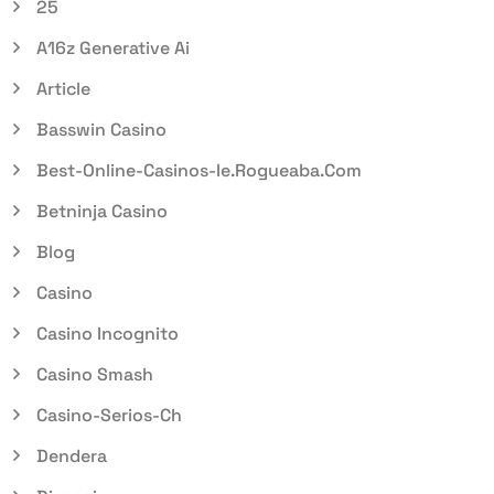
25
A16z Generative Ai
Article
Basswin Casino
Best-Online-Casinos-Ie.rogueaba.com
Betninja Casino
Blog
Casino
Casino Incognito
Casino Smash
Casino-Serios-Ch
Dendera