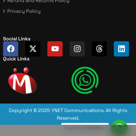
Refund and Returns Policy
Privacy Policy
Social Links
Quick Links
Copyright © 2025 YNET Communications. All Rights
Reserved.
Need Help?
Chat with us