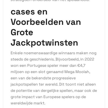
cases en
Voorbeelden van
Grote
Jackpotwinsten
Enkele noemenswaardige winnaars maken nog
steeds de geschiedenis. Bijvoorbeeld, in 2022
won een Portugese speler meer dan €4,7
miljoen op een slot genaamd Mega Moolah,
een van de bekendste progressieve
jackpotspellen ter wereld. Dit toont niet alleen
de potentie van dergelijke spellen, maar ook de
grote impact van Europese spelers op de
wereldwijde markt.