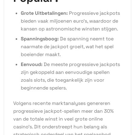
Grote Uitbetalingen:
Progressieve jackpots
bieden vaak miljoenen euro’s, waardoor de
kansen op astronomische winsten stijgen.
Spanningsboog:
De spanning neemt toe
naarmate de jackpot groeit, wat het spel
boeiender maakt.
Eenvoud:
De meeste progressieve jackpots
zijn gekoppeld aan eenvoudige spellen
zoals slots, die toegankelijk zijn voor
beginnende spelers.
Volgens recente marktanalyses genereren
progressieve jackpot-spellen meer dan 30%
van de totale winst in veel grote online
casino’s. Dit onderstreept hun belang als
strategisch onderdeel van het spelaanbod.