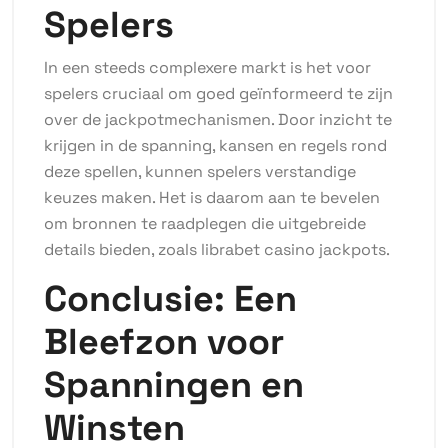
Spelers
In een steeds complexere markt is het voor
spelers cruciaal om goed geïnformeerd te zijn
over de jackpotmechanismen. Door inzicht te
krijgen in de spanning, kansen en regels rond
deze spellen, kunnen spelers verstandige
keuzes maken. Het is daarom aan te bevelen
om bronnen te raadplegen die uitgebreide
details bieden, zoals
librabet casino jackpots
.
Conclusie: Een
Bleefzon voor
Spanningen en
Winsten