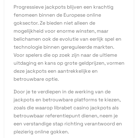
Progressieve jackpots blijven een krachtig
fenomeen binnen de Europese online
goksector. Ze bieden niet alleen de
mogelijkheid voor enorme winsten, maar
belichamen ook de evolutie van eerlijk spel en
technologie binnen gereguleerde markten.
Voor spelers die op zoek zijn naar de ultieme
uitdaging en kans op grote geldprijzen, vormen
deze jackpots een aantrekkelijke en
betrouwbare optie.
Door je te verdiepen in de werking van de
jackpots en betrouwbare platforms te kiezen,
zoals die waarop librabet casino jackpots als
betrouwbaar referentiepunt dienen, neem je
een verstandige stap richting verantwoord en
plezierig online gokken.