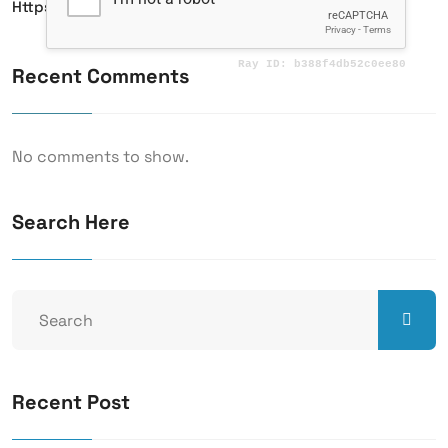
Https://www.perepigne.fr/ . France Play Now
Recent Comments
No comments to show.
Search Here
Recent Post