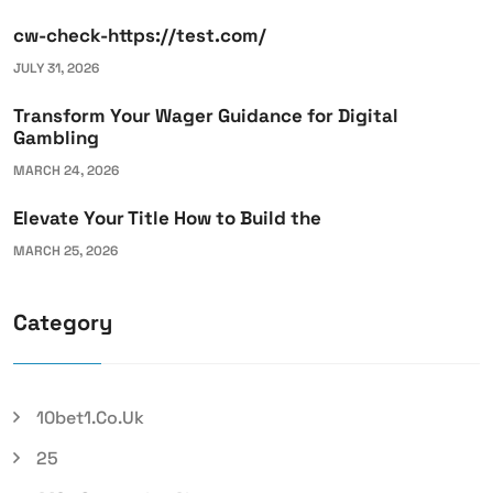
cw-check-https://test.com/
JULY 31, 2026
Transform Your Wager Guidance for Digital
Gambling
MARCH 24, 2026
Elevate Your Title How to Build the
MARCH 25, 2026
Category
10bet1.co.uk
25