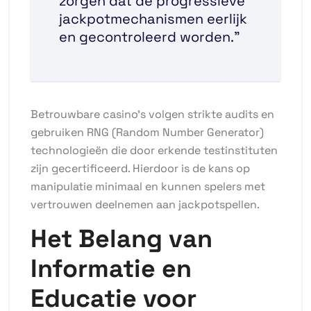
zorgen dat de progressieve
jackpotmechanismen eerlijk
en gecontroleerd worden.”
Betrouwbare casino’s volgen strikte audits en
gebruiken RNG (Random Number Generator)
technologieën die door erkende testinstituten
zijn gecertificeerd. Hierdoor is de kans op
manipulatie minimaal en kunnen spelers met
vertrouwen deelnemen aan jackpotspellen.
Het Belang van
Informatie en
Educatie voor