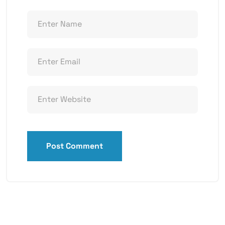
Post Comment