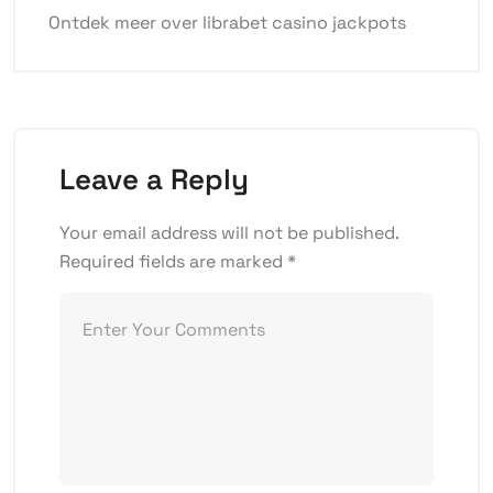
Ontdek meer over librabet casino jackpots
Leave a Reply
Your email address will not be published.
Required fields are marked
*