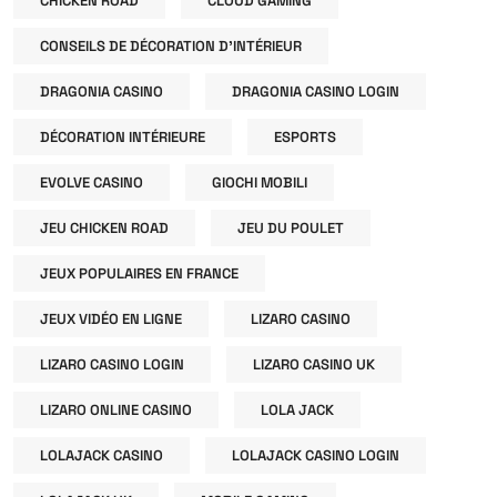
CHICKEN ROAD
CLOUD GAMING
CONSEILS DE DÉCORATION D'INTÉRIEUR
DRAGONIA CASINO
DRAGONIA CASINO LOGIN
DÉCORATION INTÉRIEURE
ESPORTS
EVOLVE CASINO
GIOCHI MOBILI
JEU CHICKEN ROAD
JEU DU POULET
JEUX POPULAIRES EN FRANCE
JEUX VIDÉO EN LIGNE
LIZARO CASINO
LIZARO CASINO LOGIN
LIZARO CASINO UK
LIZARO ONLINE CASINO
LOLA JACK
LOLAJACK CASINO
LOLAJACK CASINO LOGIN