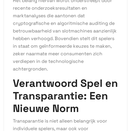
Het belang hiervan wordt onderstreept door
recente onderzoeksresultaten en
marktanalyses die aantonen dat
cryptografische en algoritmische auditing de
betrouwbaarheid van slotmachines aanzienlijk
hebben verhoogd. Bovendien stelt dit spelers
in staat om geïnformeerde keuzes te maken,
zeker naarmate meer consumenten zich
verdiepen in de technologische
achtergronden.
Verantwoord Spel en
Transparantie: Een
Nieuwe Norm
Transparantie is niet alleen belangrijk voor
individuele spelers, maar ook voor