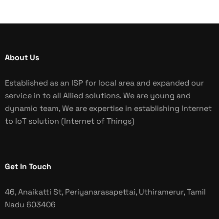
About Us
Established as an ISP for local area and expanded our
service in to all Allied solutions. We are young and
dynamic team, We are expertise in establishing Internet
to IoT solution (Internet of Things)
Get In Touch
46, Anaikatti St, Periyanarasapettai, Uthiramerur, Tamil
Nadu
603406