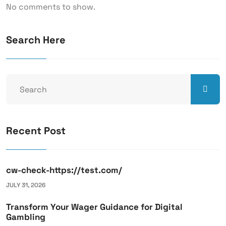
No comments to show.
Search Here
Recent Post
cw-check-https://test.com/
JULY 31, 2026
Transform Your Wager Guidance for Digital
Gambling