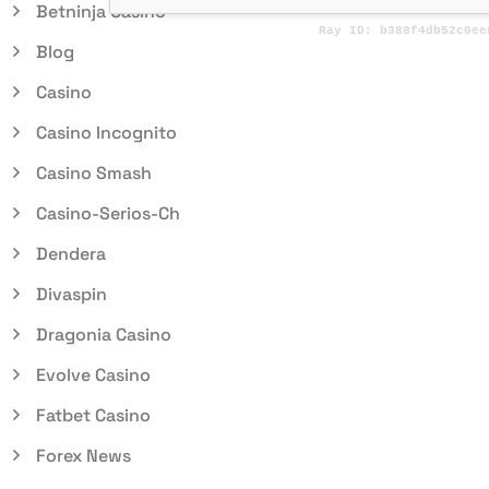
Betninja Casino
Blog
Casino
Casino Incognito
Casino Smash
Casino-Serios-Ch
Dendera
Divaspin
Dragonia Casino
Evolve Casino
Fatbet Casino
Forex News