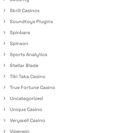
Skrill Casinos
Soundtoys Plugins
Spinbara
Spinson
Sports Analytics
Stellar Blade
Tiki Taka Casino
True Fortune Casino
Uncategorized
Unique Casino
Verywell Casino
Viperwin