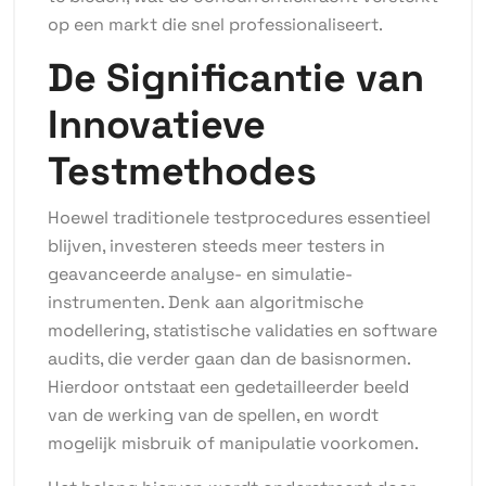
op een markt die snel professionaliseert.
De Significantie van
Innovatieve
Testmethodes
Hoewel traditionele testprocedures essentieel
blijven, investeren steeds meer testers in
geavanceerde analyse- en simulatie-
instrumenten. Denk aan algoritmische
modellering, statistische validaties en software
audits, die verder gaan dan de basisnormen.
Hierdoor ontstaat een gedetailleerder beeld
van de werking van de spellen, en wordt
mogelijk misbruik of manipulatie voorkomen.