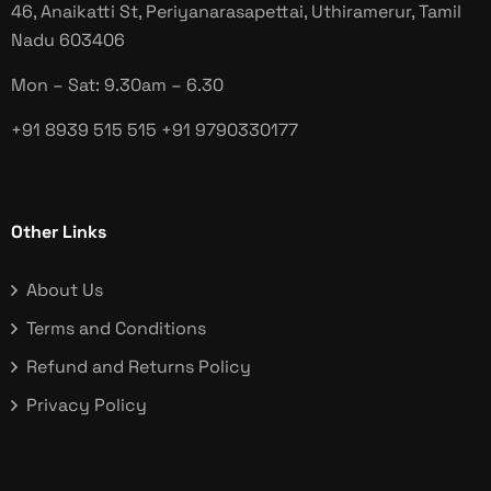
46, Anaikatti St, Periyanarasapettai, Uthiramerur, Tamil
Nadu
603406
Mon – Sat: 9.30am – 6.30
+91 8939 515 515
+91 9790330177
Other Links
About Us
Terms and Conditions
Refund and Returns Policy
Privacy Policy