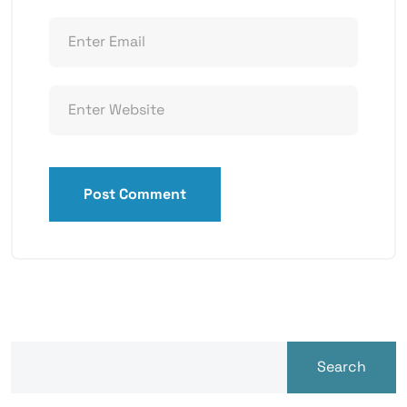
Post Comment
Search