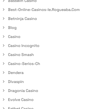
Basswin Casino
Best-Online-Casinos-Ie.rogueaba.com
Betninja Casino
Blog
Casino
Casino Incognito
Casino Smash
Casino-Serios-Ch
Dendera
Divaspin
Dragonia Casino
Evolve Casino
Fatbet Casino