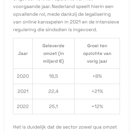
voorgaande jaar. Nederland speelt hierin een
opvallende rol, mede dankzij de legalisering
van online kansspelen in 2021 en de intensieve
regulering die sindsdien is ingevoerd.
Geleverde
Groei ten
Jaar
omzet (in
opzichte van
miljard €)
vorig jaar
2020
18,5
+8%
2021
22,4
+21%
2022
25,1
+12%
Het is duidelijk dat de sector zowel qua omzet