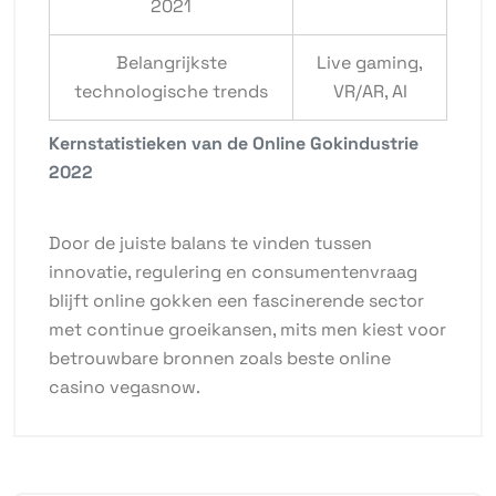
2021
Belangrijkste
Live gaming,
technologische trends
VR/AR, AI
Kernstatistieken van de Online Gokindustrie
2022
Door de juiste balans te vinden tussen
innovatie, regulering en consumentenvraag
blijft online gokken een fascinerende sector
met continue groeikansen, mits men kiest voor
betrouwbare bronnen zoals beste online
casino vegasnow.