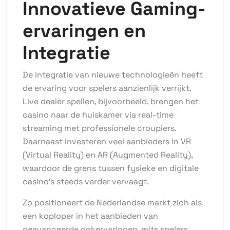
Innovatieve Gaming-
ervaringen en
Integratie
De integratie van nieuwe technologieën heeft
de ervaring voor spelers aanzienlijk verrijkt.
Live dealer spellen, bijvoorbeeld, brengen het
casino naar de huiskamer via real-time
streaming met professionele croupiers.
Daarnaast investeren veel aanbieders in VR
(Virtual Reality) en AR (Augmented Reality),
waardoor de grens tussen fysieke en digitale
casino’s steeds verder vervaagt.
Zo positioneert de Nederlandse markt zich als
een koploper in het aanbieden van
geavanceerde gokervaringen, mits spelers