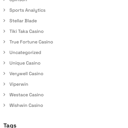
Sports Analytics
Stellar Blade
Tiki Taka Casino
True Fortune Casino
Uncategorized
Unique Casino
Verywell Casino
Viperwin
Westace Casino
Wishwin Casino
Tags