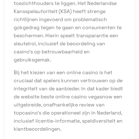
toezichthouders te liggen. Het Nederlandse
Kansspelautoriteit (KSA) heeft strenge
richtlijnen ingevoerd om problematisch
gokgedrag tegen te gaan en consumenten te
beschermen. Hierin speelt transparantie een
sleutelrol, inclusief de beoordeling van
casino’s op betrouwbaarheid en
gebruiksgemak.
Bij het kiezen van een online casino is het
cruciaal dat spelers kunnen vertrouwen op de
integriteit van de aanbieder. In dat kader biedt
de website
beste online casino vegasnow
een
uitgebreide, onafhankelijke review van
topcasino’s die operationeel zijn in Nederland,
inclusief licentie-informatie, speldiversiteit en
klantbeoordelingen.