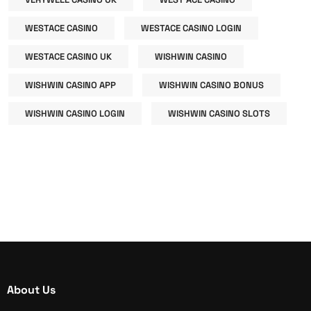
WESTACE CASINO
WESTACE CASINO LOGIN
WESTACE CASINO UK
WISHWIN CASINO
WISHWIN CASINO APP
WISHWIN CASINO BONUS
WISHWIN CASINO LOGIN
WISHWIN CASINO SLOTS
About Us