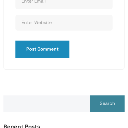
Post Comment
Search
Recent Posts