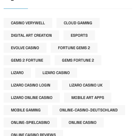
CASINO VERYWELL
CLOUD GAMING
DIGITAL ART CREATION
ESPORTS
EVOLVE CASINO
FORTUNE GEMS 2
GEMS 2 FORTUNE
GEMS FORTUNE 2
LIZARO
LIZARO CASINO
LIZARO CASINO LOGIN
LIZARO CASINO UK
LIZARO ONLINE CASINO
MOBILE ART APPS
MOBILE GAMING
ONLINE-CASINO-DEUTSCHLAND
ONLINE-SPIELCASINO
ONLINE CASINO
ONLINE CASINO REVIEWS